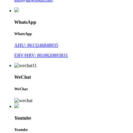
WhatsApp
WhatsApp
AHU: 8613246848935
ERV/HRV: 8618620893831
WeChat
WeChat
Youtube
Youtube