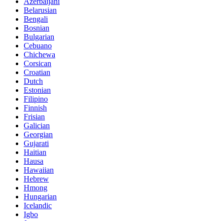
Azerbaijani
Belarusian
Bengali
Bosnian
Bulgarian
Cebuano
Chichewa
Corsican
Croatian
Dutch
Estonian
Filipino
Finnish
Frisian
Galician
Georgian
Gujarati
Haitian
Hausa
Hawaiian
Hebrew
Hmong
Hungarian
Icelandic
Igbo