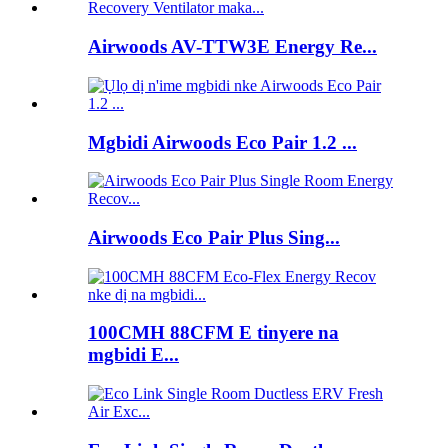
Airwoods AV-TTW3E Energy Re...
Mgbidi Airwoods Eco Pair 1.2 ...
Airwoods Eco Pair Plus Sing...
100CMH 88CFM E tinyere na
mgbidi E...