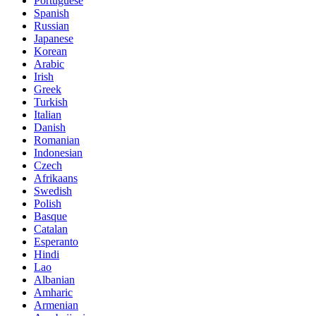
Portuguese
Spanish
Russian
Japanese
Korean
Arabic
Irish
Greek
Turkish
Italian
Danish
Romanian
Indonesian
Czech
Afrikaans
Swedish
Polish
Basque
Catalan
Esperanto
Hindi
Lao
Albanian
Amharic
Armenian