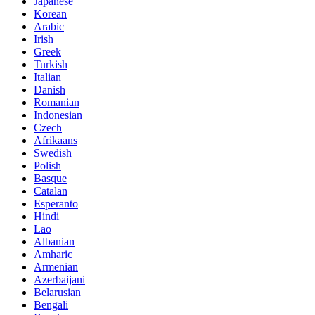
Japanese
Korean
Arabic
Irish
Greek
Turkish
Italian
Danish
Romanian
Indonesian
Czech
Afrikaans
Swedish
Polish
Basque
Catalan
Esperanto
Hindi
Lao
Albanian
Amharic
Armenian
Azerbaijani
Belarusian
Bengali