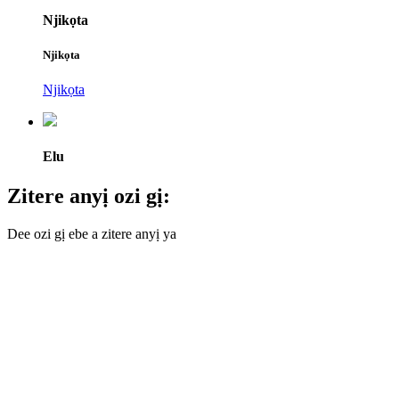
Njikọta
Njikọta
Njikọta
Elu
Zitere anyị ozi gị:
Dee ozi gị ebe a zitere anyị ya