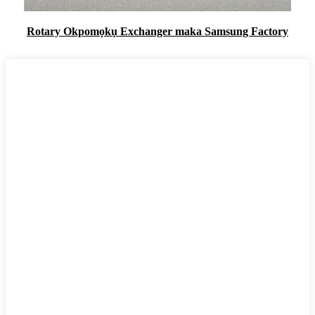
Rotary Okpomọkụ Exchanger maka Samsung Factory