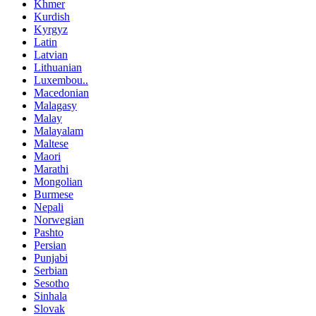
Khmer
Kurdish
Kyrgyz
Latin
Latvian
Lithuanian
Luxembou..
Macedonian
Malagasy
Malay
Malayalam
Maltese
Maori
Marathi
Mongolian
Burmese
Nepali
Norwegian
Pashto
Persian
Punjabi
Serbian
Sesotho
Sinhala
Slovak