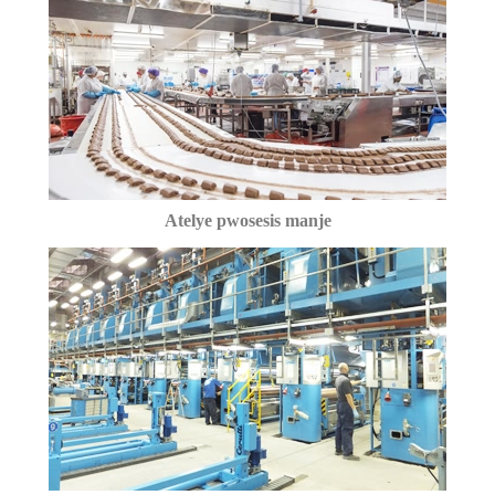
Atelye pwosesis manje