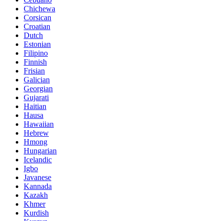
Chichewa
Corsican
Croatian
Dutch
Estonian
Filipino
Finnish
Frisian
Galician
Georgian
Gujarati
Haitian
Hausa
Hawaiian
Hebrew
Hmong
Hungarian
Icelandic
Igbo
Javanese
Kannada
Kazakh
Khmer
Kurdish