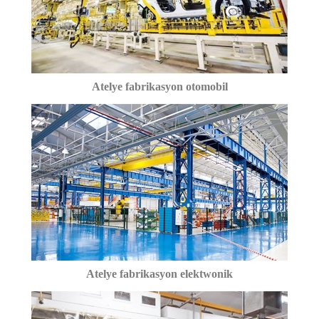
Atelye fabrikasyon otomobil
Atelye fabrikasyon elektwonik