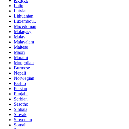
Kyrgyz
Latin
Latvian
Lithuanian
Luxembou..
Macedonian
Malagasy
Malay
Malayalam
Maltese
Maori
Marathi
Mongolian
Burmese
Nepali
Norwegian
Pashto
Persian
Punjabi
Serbian
Sesotho
Sinhala
Slovak
Slovenian
Somali