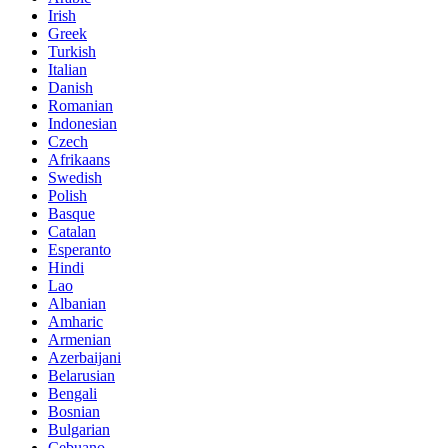
Irish
Greek
Turkish
Italian
Danish
Romanian
Indonesian
Czech
Afrikaans
Swedish
Polish
Basque
Catalan
Esperanto
Hindi
Lao
Albanian
Amharic
Armenian
Azerbaijani
Belarusian
Bengali
Bosnian
Bulgarian
Cebuano