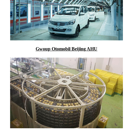
Gwoup Otomobil Beijing AHU