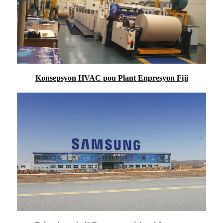
Konsepsyon HVAC pou Plant Enpresyon Fiji