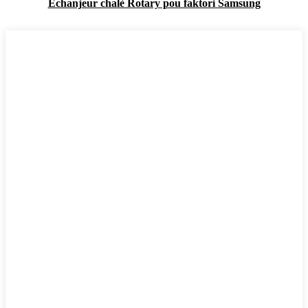
Echanjeur chalè Rotary pou faktori Samsung