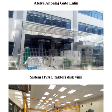
Atelye Anbalaj Gato Lalin
Sistèm HVAC faktori disk vinil