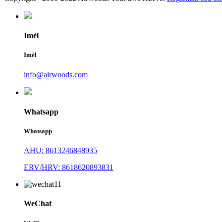
Imèl
Imèl
info@airwoods.com
Whatsapp
Whatsapp
AHU: 8613246848935
ERV/HRV: 8618620893831
WeChat