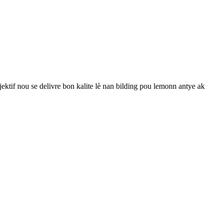
tif nou se delivre bon kalite lè nan bilding pou lemonn antye ak