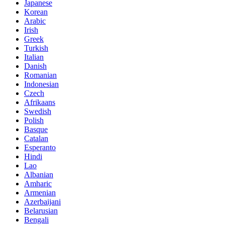
Japanese
Korean
Arabic
Irish
Greek
Turkish
Italian
Danish
Romanian
Indonesian
Czech
Afrikaans
Swedish
Polish
Basque
Catalan
Esperanto
Hindi
Lao
Albanian
Amharic
Armenian
Azerbaijani
Belarusian
Bengali