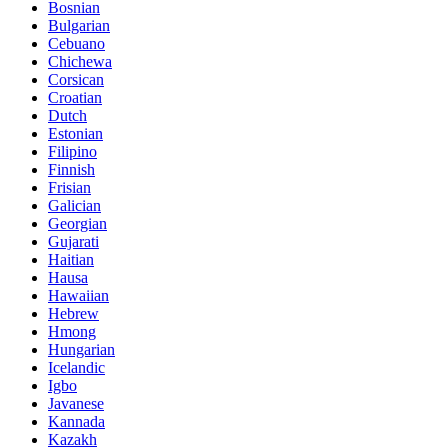
Bosnian
Bulgarian
Cebuano
Chichewa
Corsican
Croatian
Dutch
Estonian
Filipino
Finnish
Frisian
Galician
Georgian
Gujarati
Haitian
Hausa
Hawaiian
Hebrew
Hmong
Hungarian
Icelandic
Igbo
Javanese
Kannada
Kazakh