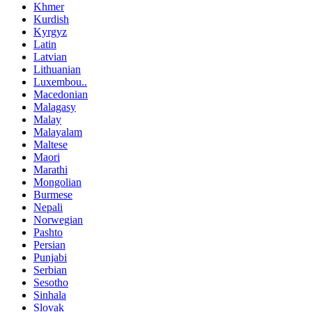
Khmer
Kurdish
Kyrgyz
Latin
Latvian
Lithuanian
Luxembou..
Macedonian
Malagasy
Malay
Malayalam
Maltese
Maori
Marathi
Mongolian
Burmese
Nepali
Norwegian
Pashto
Persian
Punjabi
Serbian
Sesotho
Sinhala
Slovak