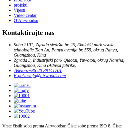
projekti
Vijesti
Video centar
O Airwoodsu
Kontaktirajte nas
Soba 2101, Zgrada sjedišta br. 25, Ekološki park visoke
tehnologije Tian An, Panyu avenija br. 555, okrug Panyu,
Guangzhou, Kina
Zgrada 3, Industrijski park Qiaotai, Yuwotou, okrug Nansha,
Guangzhou, Kina (Adresa fabrike)
Telefon:
+86-20-39141701
E-pošta:
info@airwoods.com
Vrste čistih soba prema Airwoodsu: Čiste sobe prema ISO 8, Čiste