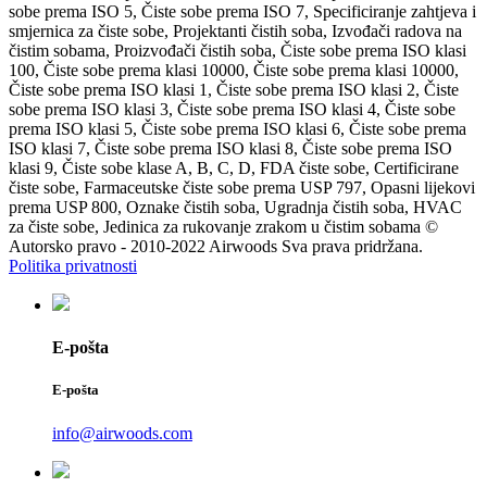
sobe prema ISO 5, Čiste sobe prema ISO 7, Specificiranje zahtjeva i
smjernica za čiste sobe, Projektanti čistih soba, Izvođači radova na
čistim sobama, Proizvođači čistih soba, Čiste sobe prema ISO klasi
100, Čiste sobe prema klasi 10000, Čiste sobe prema klasi 10000,
Čiste sobe prema ISO klasi 1, Čiste sobe prema ISO klasi 2, Čiste
sobe prema ISO klasi 3, Čiste sobe prema ISO klasi 4, Čiste sobe
prema ISO klasi 5, Čiste sobe prema ISO klasi 6, Čiste sobe prema
ISO klasi 7, Čiste sobe prema ISO klasi 8, Čiste sobe prema ISO
klasi 9, Čiste sobe klase A, B, C, D, FDA čiste sobe, Certificirane
čiste sobe, Farmaceutske čiste sobe prema USP 797, Opasni lijekovi
prema USP 800, Oznake čistih soba, Ugradnja čistih soba, HVAC
za čiste sobe, Jedinica za rukovanje zrakom u čistim sobama ©
Autorsko pravo - 2010-2022 Airwoods Sva prava pridržana.
Politika privatnosti
E-pošta
E-pošta
info@airwoods.com