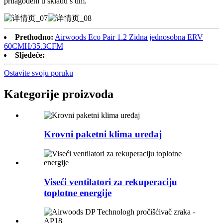
prilagođeni u skladu s tim.
Prethodno:
Airwoods Eco Pair 1.2 Zidna jednosobna ERV
60CMH/35.3CFM
Sljedeće:
Ostavite svoju poruku
Kategorije proizvoda
Krovni paketni klima uređaj
Viseći ventilatori za rekuperaciju
toplotne energije