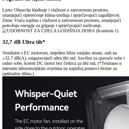
Ljeto: Obnavlja hlađenje i vlažnost u zatvorenom prostoru,
smanjujući opterećenje klima-uređaja i sprječavajući zagušljivost.
Zima: Vraća toplinu i vlažnost u zatvorenom prostoru, smanjujući
potrošnju energije za grijanje i sprječavajući isušivanje.
32,7 dB Ultra tih*
Ventilator s EC motorom, smješten blizu vanjske strane, radi na
≤32,7 dB(A), osiguravajući ultra tihi rad. Savršen za spavaće sobe i
radne sobe, koristi DC motor bez četkica za tihi rad, (*Testirano u
internim laboratorijskim uvjetima na najnižoj postavci brzine za
optimalnu tišinu.)