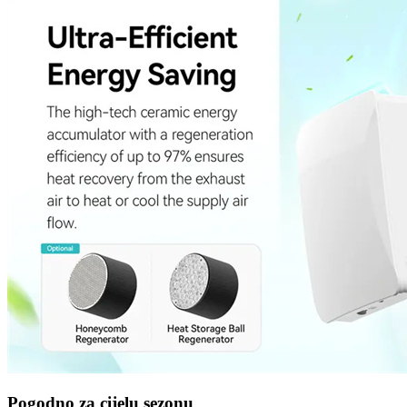
Pogodno za cijelu sezonu