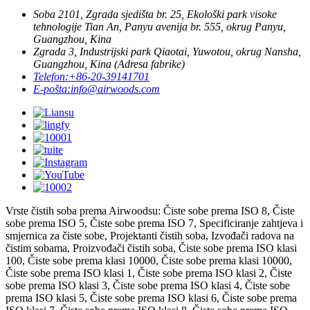
Soba 2101, Zgrada sjedišta br. 25, Ekološki park visoke
tehnologije Tian An, Panyu avenija br. 555, okrug Panyu,
Guangzhou, Kina
Zgrada 3, Industrijski park Qiaotai, Yuwotou, okrug Nansha,
Guangzhou, Kina (Adresa fabrike)
Telefon:
+86-20-39141701
E-pošta:
info@airwoods.com
Vrste čistih soba prema Airwoodsu: Čiste sobe prema ISO 8, Čiste
sobe prema ISO 5, Čiste sobe prema ISO 7, Specificiranje zahtjeva i
smjernica za čiste sobe, Projektanti čistih soba, Izvođači radova na
čistim sobama, Proizvođači čistih soba, Čiste sobe prema ISO klasi
100, Čiste sobe prema klasi 10000, Čiste sobe prema klasi 10000,
Čiste sobe prema ISO klasi 1, Čiste sobe prema ISO klasi 2, Čiste
sobe prema ISO klasi 3, Čiste sobe prema ISO klasi 4, Čiste sobe
prema ISO klasi 5, Čiste sobe prema ISO klasi 6, Čiste sobe prema