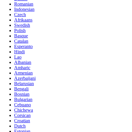
Romanian
Indonesian
Czech
Afrikaans
Swedish
Polish
Basque
Catalan
Esperanto
Hindi
Lao
Albanian
Amharic
Armenian
Azerbaijani
Belarusian
Bengali
Bosnian
Bulgarian
Cebuano
Chichewa
Corsican
Croatian
Dutch
Estonian