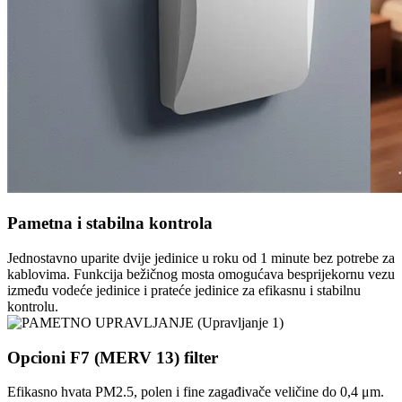
Pametna i stabilna kontrola
Jednostavno uparite dvije jedinice u roku od 1 minute bez potrebe za
kablovima. Funkcija bežičnog mosta omogućava besprijekornu vezu
između vodeće jedinice i prateće jedinice za efikasnu i stabilnu
kontrolu.
Opcioni F7 (MERV 13) filter
Efikasno hvata PM2.5, polen i fine zagađivače veličine do 0,4 μm.