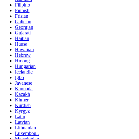
Filipino
Finnish
Frisian
Galician
Georgian
Gujarati
Haitian
Hausa
Hawaiian
Hebrew
Hmong
Hungarian
Icelandic
Igbo
Javanese
Kannada
Kazakh
Khmer
Kurdish
Kyrgyz
Latin
Latvian
Lithuanian
Luxembou..
Macedonian