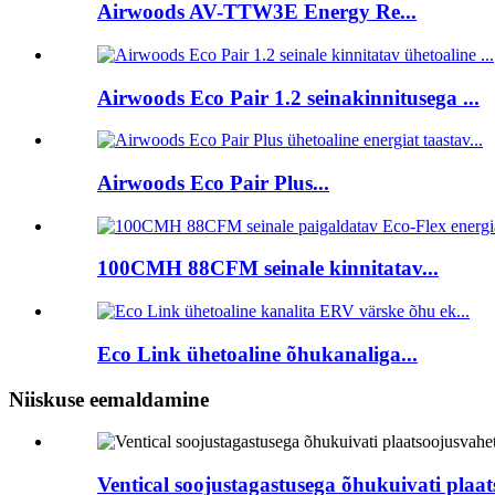
Airwoods AV-TTW3E Energy Re...
Airwoods Eco Pair 1.2 seinakinnitusega ...
Airwoods Eco Pair Plus...
100CMH 88CFM seinale kinnitatav...
Eco Link ühetoaline õhukanaliga...
Niiskuse eemaldamine
Ventical soojustagastusega õhukuivati ​​plaa