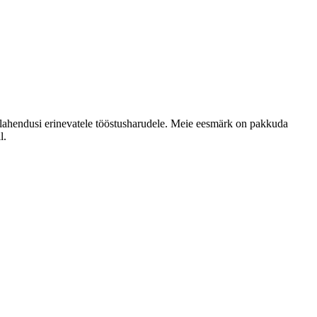
lahendusi erinevatele tööstusharudele. Meie eesmärk on pakkuda
l.