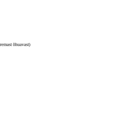
aremast õhuavast)