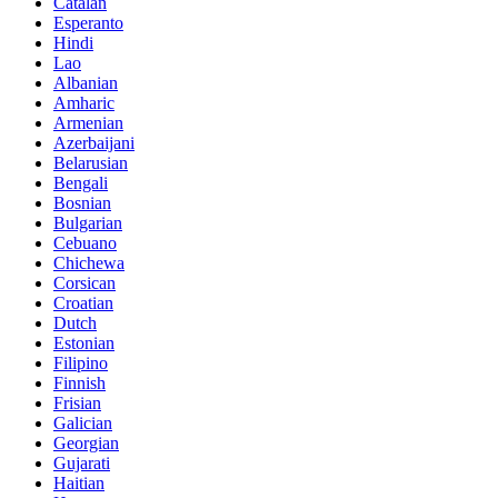
Catalan
Esperanto
Hindi
Lao
Albanian
Amharic
Armenian
Azerbaijani
Belarusian
Bengali
Bosnian
Bulgarian
Cebuano
Chichewa
Corsican
Croatian
Dutch
Estonian
Filipino
Finnish
Frisian
Galician
Georgian
Gujarati
Haitian