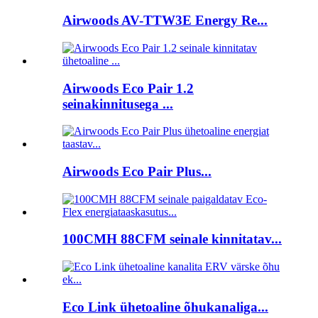
Airwoods AV-TTW3E Energy Re...
Airwoods Eco Pair 1.2
seinakinnitusega ...
Airwoods Eco Pair Plus...
100CMH 88CFM seinale kinnitatav...
Eco Link ühetoaline õhukanaliga...