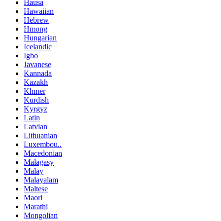
Hausa
Hawaiian
Hebrew
Hmong
Hungarian
Icelandic
Igbo
Javanese
Kannada
Kazakh
Khmer
Kurdish
Kyrgyz
Latin
Latvian
Lithuanian
Luxembou..
Macedonian
Malagasy
Malay
Malayalam
Maltese
Maori
Marathi
Mongolian