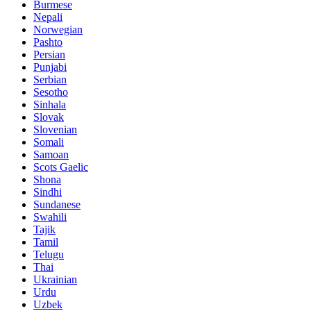
Burmese
Nepali
Norwegian
Pashto
Persian
Punjabi
Serbian
Sesotho
Sinhala
Slovak
Slovenian
Somali
Samoan
Scots Gaelic
Shona
Sindhi
Sundanese
Swahili
Tajik
Tamil
Telugu
Thai
Ukrainian
Urdu
Uzbek