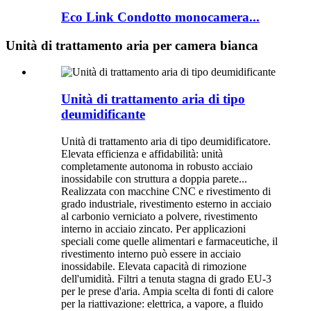
Eco Link Condotto monocamera...
Unità di trattamento aria per camera bianca
Unità di trattamento aria di tipo
deumidificante
Unità di trattamento aria di tipo deumidificatore.
Elevata efficienza e affidabilità: unità
completamente autonoma in robusto acciaio
inossidabile con struttura a doppia parete...
Realizzata con macchine CNC e rivestimento di
grado industriale, rivestimento esterno in acciaio
al carbonio verniciato a polvere, rivestimento
interno in acciaio zincato. Per applicazioni
speciali come quelle alimentari e farmaceutiche, il
rivestimento interno può essere in acciaio
inossidabile. Elevata capacità di rimozione
dell'umidità. Filtri a tenuta stagna di grado EU-3
per le prese d'aria. Ampia scelta di fonti di calore
per la riattivazione: elettrica, a vapore, a fluido