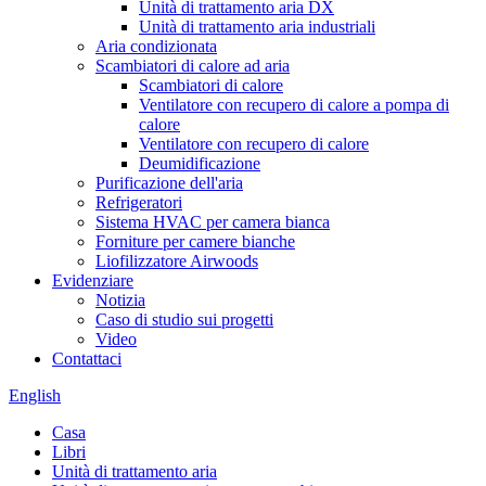
Unità di trattamento aria DX
Unità di trattamento aria industriali
Aria condizionata
Scambiatori di calore ad aria
Scambiatori di calore
Ventilatore con recupero di calore a pompa di
calore
Ventilatore con recupero di calore
Deumidificazione
Purificazione dell'aria
Refrigeratori
Sistema HVAC per camera bianca
Forniture per camere bianche
Liofilizzatore Airwoods
Evidenziare
Notizia
Caso di studio sui progetti
Video
Contattaci
English
Casa
Libri
Unità di trattamento aria