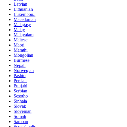
Latvian
Lithuanian
Luxembou..
Macedonian
Malagasy
Malay
Malayalam
Maltese
Maori
Marathi
Mongolian
Burmese
Nepali
Norwegian
Pashto
Persian
Punjabi
Serbian
Sesotho
Sinhala
Slovak
Slovenian
Somali
Samoan
Scots Gaelic