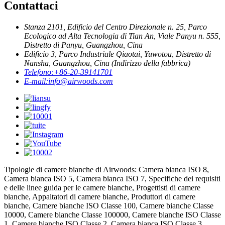
Contattaci
Stanza 2101, Edificio del Centro Direzionale n. 25, Parco
Ecologico ad Alta Tecnologia di Tian An, Viale Panyu n. 555,
Distretto di Panyu, Guangzhou, Cina
Edificio 3, Parco Industriale Qiaotai, Yuwotou, Distretto di
Nansha, Guangzhou, Cina (Indirizzo della fabbrica)
Telefono:
+86-20-39141701
E-mail:
info@airwoods.com
Tipologie di camere bianche di Airwoods: Camera bianca ISO 8,
Camera bianca ISO 5, Camera bianca ISO 7, Specifiche dei requisiti
e delle linee guida per le camere bianche, Progettisti di camere
bianche, Appaltatori di camere bianche, Produttori di camere
bianche, Camere bianche ISO Classe 100, Camere bianche Classe
10000, Camere bianche Classe 100000, Camere bianche ISO Classe
1, Camere bianche ISO Classe 2, Camera bianca ISO Classe 3,