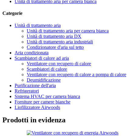
Unità di trattamento aria per camera bianca
Categorie
Unità di trattamento aria
Unità di trattamento aria per camera bianca
Unità di trattamento aria DX
Unità di trattamento aria industriali
Condizionatore d'aria sul tetto
Aria condizionata
Scambiatori di calore ad aria
Ventilatore con recupero di calore
Scambiatori di calore
Ventilatore con recupero di calore a pompa di calore
Deumidificazione
Purificazione dell'aria
Refrigeratori
Sistema HVAC per camera bianca
Forniture per camere bianche
Liofilizzatore Airwoods
Prodotti in evidenza