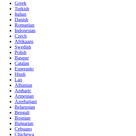
Greek
Turkish
Italian
Danish
Romanian
Indonesian
Czech
Afrikaans
Swedish
Polish
Basque
Catalan
Esperanto
Hindi
Lao
Albanian
Amharic
Armenian
Azerbaijani
Belarusian
Bengali
Bosnian
Bulgarian
Cebuano
Chichewa