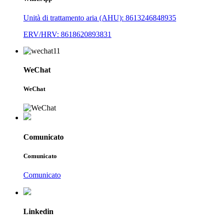
Unità di trattamento aria (AHU): 8613246848935
ERV/HRV: 8618620893831
WeChat
WeChat
Comunicato
Comunicato
Comunicato
Linkedin