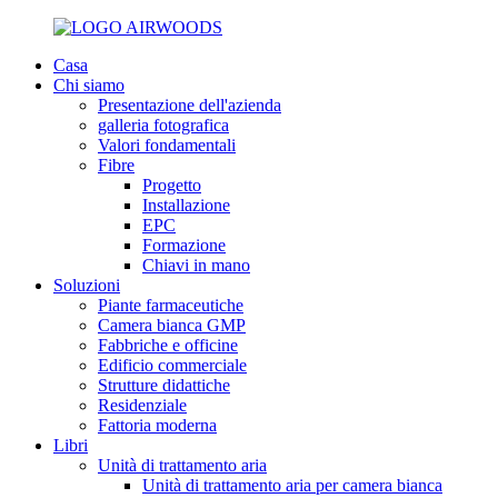
Casa
Chi siamo
Presentazione dell'azienda
galleria fotografica
Valori fondamentali
Fibre
Progetto
Installazione
EPC
Formazione
Chiavi in ​​mano
Soluzioni
Piante farmaceutiche
Camera bianca GMP
Fabbriche e officine
Edificio commerciale
Strutture didattiche
Residenziale
Fattoria moderna
Libri
Unità di trattamento aria
Unità di trattamento aria per camera bianca