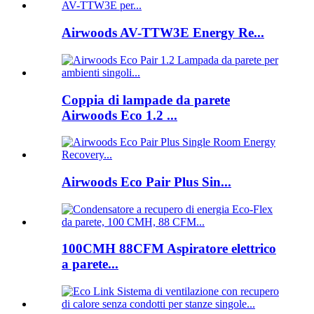
Airwoods AV-TTW3E Energy Re...
Coppia di lampade da parete
Airwoods Eco 1.2 ...
Airwoods Eco Pair Plus Sin...
100CMH 88CFM Aspiratore elettrico
a parete...