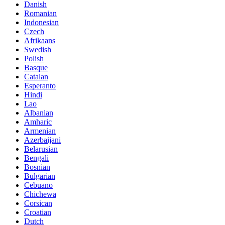
Danish
Romanian
Indonesian
Czech
Afrikaans
Swedish
Polish
Basque
Catalan
Esperanto
Hindi
Lao
Albanian
Amharic
Armenian
Azerbaijani
Belarusian
Bengali
Bosnian
Bulgarian
Cebuano
Chichewa
Corsican
Croatian
Dutch