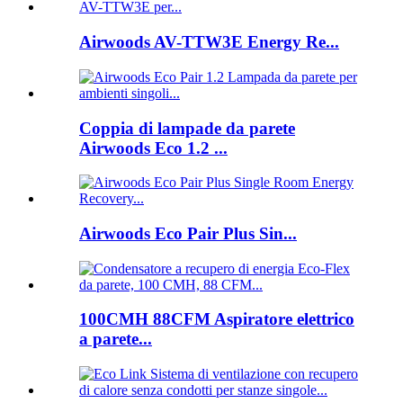
Airwoods AV-TTW3E Energy Re...
Coppia di lampade da parete
Airwoods Eco 1.2 ...
Airwoods Eco Pair Plus Sin...
100CMH 88CFM Aspiratore elettrico
a parete...