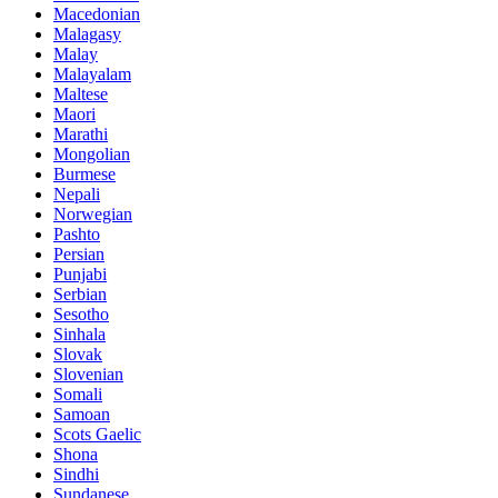
Macedonian
Malagasy
Malay
Malayalam
Maltese
Maori
Marathi
Mongolian
Burmese
Nepali
Norwegian
Pashto
Persian
Punjabi
Serbian
Sesotho
Sinhala
Slovak
Slovenian
Somali
Samoan
Scots Gaelic
Shona
Sindhi
Sundanese