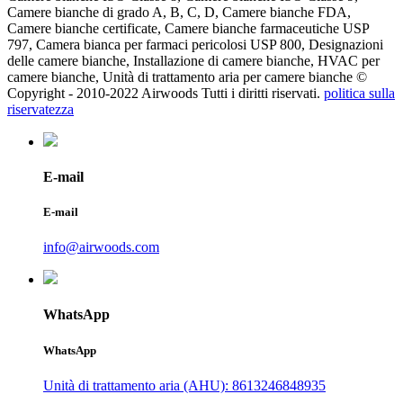
Camere bianche di grado A, B, C, D, Camere bianche FDA,
Camere bianche certificate, Camere bianche farmaceutiche USP
797, Camera bianca per farmaci pericolosi USP 800, Designazioni
delle camere bianche, Installazione di camere bianche, HVAC per
camere bianche, Unità di trattamento aria per camere bianche ©
Copyright - 2010-2022 Airwoods Tutti i diritti riservati.
politica sulla
riservatezza
E-mail
E-mail
info@airwoods.com
WhatsApp
WhatsApp
Unità di trattamento aria (AHU): 8613246848935