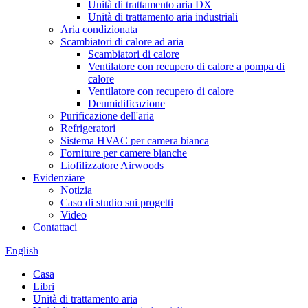
Unità di trattamento aria DX
Unità di trattamento aria industriali
Aria condizionata
Scambiatori di calore ad aria
Scambiatori di calore
Ventilatore con recupero di calore a pompa di
calore
Ventilatore con recupero di calore
Deumidificazione
Purificazione dell'aria
Refrigeratori
Sistema HVAC per camera bianca
Forniture per camere bianche
Liofilizzatore Airwoods
Evidenziare
Notizia
Caso di studio sui progetti
Video
Contattaci
English
Casa
Libri
Unità di trattamento aria