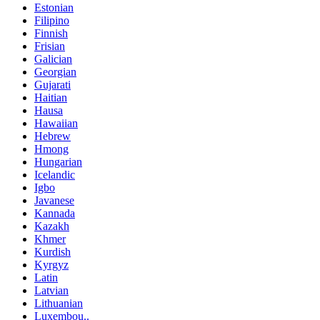
Estonian
Filipino
Finnish
Frisian
Galician
Georgian
Gujarati
Haitian
Hausa
Hawaiian
Hebrew
Hmong
Hungarian
Icelandic
Igbo
Javanese
Kannada
Kazakh
Khmer
Kurdish
Kyrgyz
Latin
Latvian
Lithuanian
Luxembou..