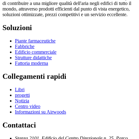
di contribuire a una migliore qualità dell'aria negli edifici di tutto il
mondo, attraverso prodotti efficienti dal punto di vista energetico,
soluzioni ottimizzate, prezzi competitivi e un servizio eccellente.
Soluzioni
Piante farmaceutiche
Fabbriche
Edificio commerciale
Strutture didattiche
Fattoria moderna
Collegamenti rapidi
Libri
progetti
Notizia
Centro video
Informazioni su Airwoods
Contattaci
Stanza 2101, Edificio del Centro Direzionale n. 25, Parco