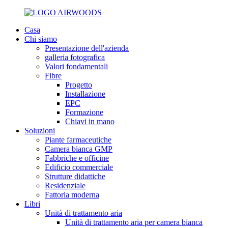
Casa
Chi siamo
Presentazione dell'azienda
galleria fotografica
Valori fondamentali
Fibre
Progetto
Installazione
EPC
Formazione
Chiavi in ​​mano
Soluzioni
Piante farmaceutiche
Camera bianca GMP
Fabbriche e officine
Edificio commerciale
Strutture didattiche
Residenziale
Fattoria moderna
Libri
Unità di trattamento aria
Unità di trattamento aria per camera bianca