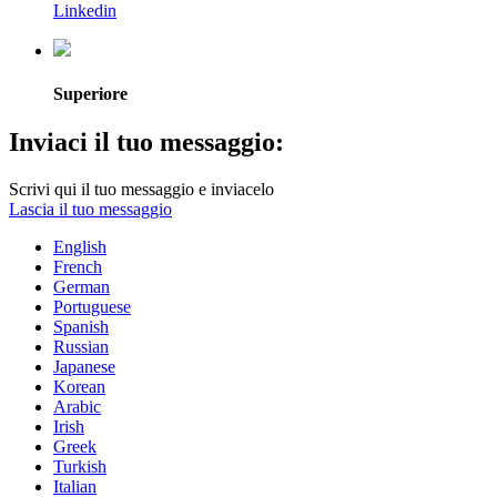
Linkedin
Superiore
Inviaci il tuo messaggio:
Scrivi qui il tuo messaggio e inviacelo
Lascia il tuo messaggio
English
French
German
Portuguese
Spanish
Russian
Japanese
Korean
Arabic
Irish
Greek
Turkish
Italian