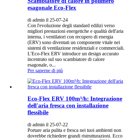
Scambiatore di calore in polimero
esagonale Eco-Flex
di admin il 25-07-24
Con l'evoluzione degli standard edilizi verso
migliori prestazioni energetiche e qualità dell'aria
interna, i ventilatori con recupero di energia
(ERV) sono diventati un componente vitale nei
sistemi di ventilazione residenziali e commerciali.
L'Eco-Flex ERV introduce un design accurato
incentrato sul suo scambiatore di calore
esagonale, o...
Per saperne di più
Eco-Flex ERV 100m³/h: Integrazione
dell'aria fresca con installazione
flessibile
di admin il 25-07-22
Portare aria pulita e fresca nei tuoi ambienti non
dovrebbe richiedere grandi ristrutturazioni. Ecco