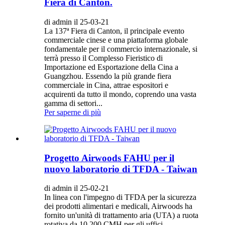
Fiera di Canton.
di admin il 25-03-21
La 137ª Fiera di Canton, il principale evento
commerciale cinese e una piattaforma globale
fondamentale per il commercio internazionale, si
terrà presso il Complesso Fieristico di
Importazione ed Esportazione della Cina a
Guangzhou. Essendo la più grande fiera
commerciale in Cina, attrae espositori e
acquirenti da tutto il mondo, coprendo una vasta
gamma di settori...
Per saperne di più
Progetto Airwoods FAHU per il
nuovo laboratorio di TFDA - Taiwan
di admin il 25-02-21
In linea con l'impegno di TFDA per la sicurezza
dei prodotti alimentari e medicali, Airwoods ha
fornito un'unità di trattamento aria (UTA) a ruota
rotativa da 10.200 CMH per gli uffici