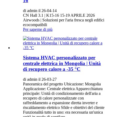
16
di admin il 26-04-14
CN Hall 3.1 | K15-16 15-19 APRILE 2026
Airwoods | Soluzioni per l'aria fresca negli edifici
ecocompatibili
Per saperne di più
Sistema HVAC personalizzato per
centrale elettrica in Mongolia | Unità
di recupero calore a -35 °C
di admin il 26-03-27
Panoramica del progetto Ubicazione: Mongolia
Applicazione: Centrale elettrica Apparecchiatura
principale: Unità di condizionamento dell'aria a
recupero di calore personalizzate con
raffreddamento a espansione diretta inverter e
riscaldamento elettrico Sfide e obiettivi del cliente
Funzionalità tutto in uno: era necessaria un'unica
unità in grado di ventilare,...