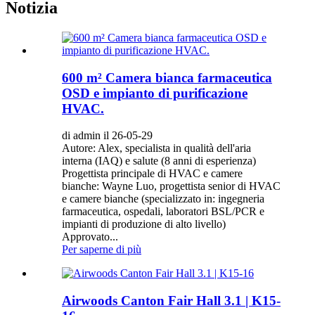
Notizia
600 m² Camera bianca farmaceutica
OSD e impianto di purificazione
HVAC.
di admin il 26-05-29
Autore: Alex, specialista in qualità dell'aria
interna (IAQ) e salute (8 anni di esperienza)
Progettista principale di HVAC e camere
bianche: Wayne Luo, progettista senior di HVAC
e camere bianche (specializzato in: ingegneria
farmaceutica, ospedali, laboratori BSL/PCR e
impianti di produzione di alto livello)
Approvato...
Per saperne di più
Airwoods Canton Fair Hall 3.1 | K15-