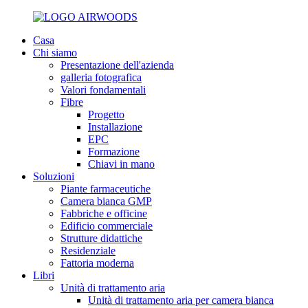
Casa
Chi siamo
Presentazione dell'azienda
galleria fotografica
Valori fondamentali
Fibre
Progetto
Installazione
EPC
Formazione
Chiavi in ​​mano
Soluzioni
Piante farmaceutiche
Camera bianca GMP
Fabbriche e officine
Edificio commerciale
Strutture didattiche
Residenziale
Fattoria moderna
Libri
Unità di trattamento aria
Unità di trattamento aria per camera bianca