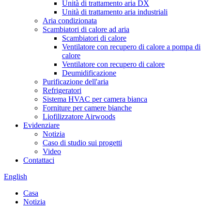
Unità di trattamento aria DX
Unità di trattamento aria industriali
Aria condizionata
Scambiatori di calore ad aria
Scambiatori di calore
Ventilatore con recupero di calore a pompa di
calore
Ventilatore con recupero di calore
Deumidificazione
Purificazione dell'aria
Refrigeratori
Sistema HVAC per camera bianca
Forniture per camere bianche
Liofilizzatore Airwoods
Evidenziare
Notizia
Caso di studio sui progetti
Video
Contattaci
English
Casa
Notizia