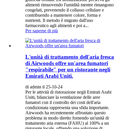
alimenti rimuovendo l'umidità mentre rimangono
congelati, prevenendo il collasso cellulare e
contribuendo a mantenere colore, forma e
nutrienti. Il metodo è migrato dall'uso
farmaceutico agli alimenti e poi a...
Per saperne di più
L'unità di trattamento dell'aria fresca
di Airwoods offre un'area fumatori
"respirabile" per un ristorante negli
Emirati Arabi Uniti.
di admin il 25-10-24
Per le attività di ristorazione negli Emirati Arabi
Uniti, bilanciare la ventilazione delle aree
fumatori con il controllo dei costi dell'aria
condizionata rappresenta una sfida importante.
Airwoods ha recentemente affrontato questo
problema in modo diretto fornendo un'unità di
trattamento aria esterna (FAHU) al 100% a un
ristorante locale, offrendo una soluzione di