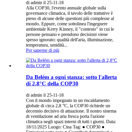
di admin il 25-11-18
Alla COP30, l'evento annuale globale sulla
governance climatica, il tavolo delle trattative è
pieno di alcune delle questioni più complesse al
mondo. Eppure, come sottolinea l'ingegnere
ambientale Kerry Kinney, il "contesto" in cui le
persone pensano e prendono decisioni viene
spesso ignorato: qualità dell'aria, illuminazione,
temperatura, umidità...
Per saperne di più
Da Belém a ogni stanza: sotto l'allerta
di 2,8°C della COP30
di admin il 25-11-18
Con il mondo impegnato in un riscaldamento
globale di circa 2,8 °C, la COP30 richiede un
decennio decisivo di attuazione. Il nostro sistema
di ventilazione ad aria fresca porta l'azione
climatica negli spazi interni di tutti i giorni. Data:
18/11/2025 Luogo: Cina Tag: ● COP30 ●