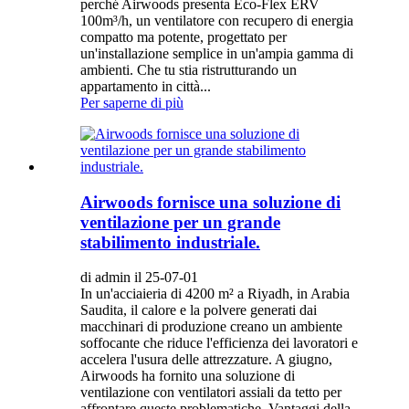
perché Airwoods presenta Eco-Flex ERV
100m³/h, un ventilatore con recupero di energia
compatto ma potente, progettato per
un'installazione semplice in un'ampia gamma di
ambienti. Che tu stia ristrutturando un
appartamento in città...
Per saperne di più
Airwoods fornisce una soluzione di
ventilazione per un grande
stabilimento industriale.
di admin il 25-07-01
In un'acciaieria di 4200 m² a Riyadh, in Arabia
Saudita, il calore e la polvere generati dai
macchinari di produzione creano un ambiente
soffocante che riduce l'efficienza dei lavoratori e
accelera l'usura delle attrezzature. A giugno,
Airwoods ha fornito una soluzione di
ventilazione con ventilatori assiali da tetto per
affrontare queste problematiche. Vantaggi della