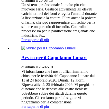
di admin il 26-03-13
Un sistema professionale fa molto più che
muovere l'aria. Gestisce attivamente gli elevati
carichi termici dei forni e regola l'umidità durante
la lievitazione e la cottura. Filtra anche la polvere
di farina, che può rappresentare un rischio per la
salute e un pericolo di incendio. Controllo di
processo: sia per la panificazione artigianale che
industriale, fe...
Per saperne di più
Avviso per il Capodanno Lunare
di admin il 26-02-10
Vi informiamo che i nostri uffici rimarranno
chiusi per le festività del Capodanno Lunare dal
13 al 24 febbraio 2026. Durata: 12 giorni.
Ripresa attività: 25 febbraio 2026. Vi preghiamo
di notare che le risposte alle vostre richieste
potrebbero subire dei ritardi durante questo
periodo. Ci scusiamo per il disagio e vi
ringraziamo per la comprensione.
Per saperne di più