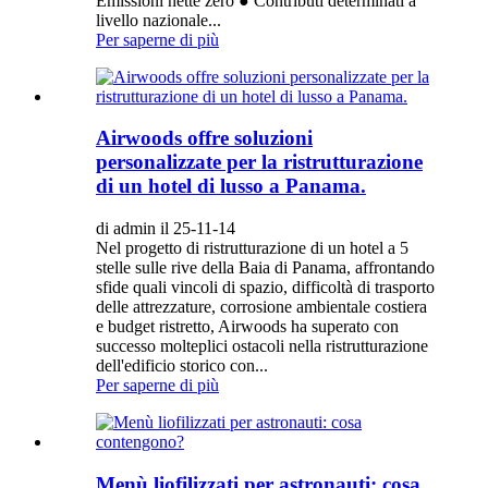
Emissioni nette zero ● Contributi determinati a
livello nazionale...
Per saperne di più
Airwoods offre soluzioni
personalizzate per la ristrutturazione
di un hotel di lusso a Panama.
di admin il 25-11-14
Nel progetto di ristrutturazione di un hotel a 5
stelle sulle rive della Baia di Panama, affrontando
sfide quali vincoli di spazio, difficoltà di trasporto
delle attrezzature, corrosione ambientale costiera
e budget ristretto, Airwoods ha superato con
successo molteplici ostacoli nella ristrutturazione
dell'edificio storico con...
Per saperne di più
Menù liofilizzati per astronauti: cosa