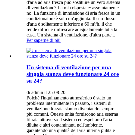
d'aria ad aria fresca può sostituire un vero sistema
di ventilazione? La mia risposta è: assolutamente
no. La funzione di immissione di aria fresca in un
condizionatore è solo un'aggiunta. Il suo flusso
d'aria è solitamente inferiore a 60 m³/h, il che
rende difficile rinfrescare adeguatamente tutta la
casa. Un sistema di ventilazione, d'altra parte...
Per saperne di più
Un sistema di ventilazione per una
singola stanza deve funzionare 24 ore
su 24?
di admin il 25-08-20
Poiché l'inquinamento atmosferico è stato un
problema intermittente in passato, i sistemi di
ventilazione forzata stanno diventando sempre
più comuni. Queste unità forniscono aria esterna
filtrata attraverso il sistema ed espellono l'aria
diluita e altri contaminanti nell'ambiente,
garantendo una qualità dell'aria interna pulita e