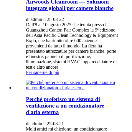
Airwoods Cleanroom — Soluzioni
integrate globali per camere bianche
di admin il 25-08-22
Dall'8 al 10 agosto 2025 si è tenuta presso il
Guangzhou Canton Fair Complex la 9ª edizione
dell'Asia-Pacific Clean Technology & Equipment
Expo, che ha riunito oltre 600 aziende
provenienti da tutto il mondo. La fiera ha
presentato attrezzature per camere bianche, porte
e finestre, pannelli di purificazione,
illuminazione, sistemi HVAC, apparecchiature di
test e altro ancora.
Per saperne di più
Perché preferisco un sistema di
ventilazione a un condizionatore
d'aria esterna
di admin il 25-08-21
Molti amici mi chiedono: un condizionatore