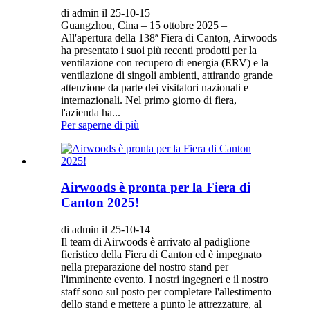
di admin il 25-10-15
Guangzhou, Cina – 15 ottobre 2025 –
All'apertura della 138ª Fiera di Canton, Airwoods
ha presentato i suoi più recenti prodotti per la
ventilazione con recupero di energia (ERV) e la
ventilazione di singoli ambienti, attirando grande
attenzione da parte dei visitatori nazionali e
internazionali. Nel primo giorno di fiera,
l'azienda ha...
Per saperne di più
Airwoods è pronta per la Fiera di
Canton 2025!
di admin il 25-10-14
Il team di Airwoods è arrivato al padiglione
fieristico della Fiera di Canton ed è impegnato
nella preparazione del nostro stand per
l'imminente evento. I nostri ingegneri e il nostro
staff sono sul posto per completare l'allestimento
dello stand e mettere a punto le attrezzature, al