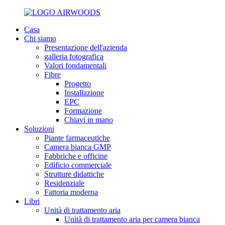
Casa
Chi siamo
Presentazione dell'azienda
galleria fotografica
Valori fondamentali
Fibre
Progetto
Installazione
EPC
Formazione
Chiavi in ​​mano
Soluzioni
Piante farmaceutiche
Camera bianca GMP
Fabbriche e officine
Edificio commerciale
Strutture didattiche
Residenziale
Fattoria moderna
Libri
Unità di trattamento aria
Unità di trattamento aria per camera bianca