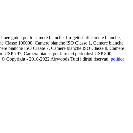
inee guida per le camere bianche, Progettisti di camere bianche,
che Classe 100000, Camere bianche ISO Classe 1, Camere bianche
mere bianche ISO Classe 7, Camere bianche ISO Classe 8, Camere
he USP 797, Camera bianca per farmaci pericolosi USP 800,
 Copyright - 2010-2022 Airwoods Tutti i diritti riservati.
politica