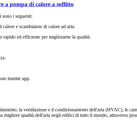
re a pompa di calore a soffitto
i sono i seguenti:
 calore e scambiatore di calore ad aria.
o rapido ed efficiente per migliorarne la qualità.
nza.
oto tramite app.
ldamento, la ventilazione e il condizionamento dell'aria (HVAC), le cam
una migliore qualità dell'aria negli edifici di tutto il mondo, attraverso pro