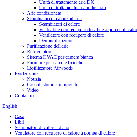
Unità di trattamento aria DX
Unità di trattamento aria industriali
Aria condizionata
Scambiatori di calore ad aria
Scambiatori di calore
Ventilatore con recupero di calore a pompa di calo
Ventilatore con recupero di calore
Deumidificazione
Purificazione dell'aria
Refrigeratori
Sistema HVAC per camera bianca
Forniture per camere bianche
Liofilizzatore Airwoods
Evidenziare
Notizia
Caso di studio sui progetti
Video
Contattaci
English
Casa
Libri
Scambiatori di calore ad aria
Ventilatore con recupero di calore a pompa di calore