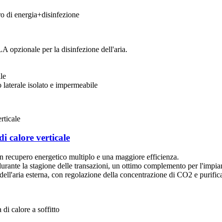
 di energia+disinfezione
OLA opzionale per la disinfezione dell'aria.
le
 laterale isolato e impermeabile
i calore verticale
un recupero energetico multiplo e una maggiore efficienza.
urante la stagione delle transazioni, un ottimo complemento per l'impi
 dell'aria esterna, con regolazione della concentrazione di CO2 e purific