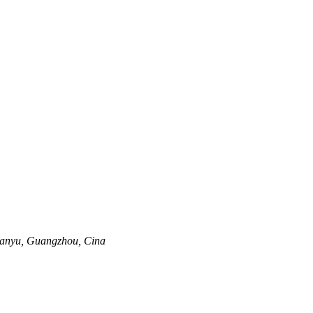
i Panyu, Guangzhou, Cina