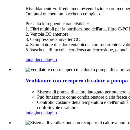
Riscaldamento+raffreddamento+ventilazione con recupero
Ora puoi ottenere un pacchetto completo.
Presenta le seguenti caratteristiche:
1. Filtri multipli per la purificazione dell'aria, filtro C-P
2. Ventola EC anteriore
3. Compressore a inverter CC
4. Scambiatore di calore entalpico a controcorrente lavabi
5. Vaschetta di raccolta condensa anticorrosione, pannello
indagine
dettaglio
Ventilatore con recupero di calore a pompa d
Sistema di pompa di calore integrato per ottenere 
Può funzionare come condizionatore d'aria fresca d
Controllo costante della temperatura e dell'umidità
confortevole e salubre.
indagine
dettaglio