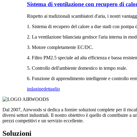
Sistema di ventilazione con recupero di calo
Rispetto ai tradizionali scambiatori d'aria, i nostri vantagg
1. Sistema di recupero del calore a due stadi con pompa di
2. La ventilazione bilanciata gestisce l'aria interna in mod
3. Motore completamente EC/DC.
4. Filtro PM2.5 speciale ad alta efficienza e bassa resiste
5. Controllo dell'ambiente domestico in tempo reale.
6. Funzione di apprendimento intelligente e controllo rem
indagine
dettaglio
Dal 2007, Airwoods si dedica a fornire soluzioni complete per il risca
diversi settori industriali. Il nostro obiettivo è quello di contribuire a 
prezzi competitivi e un servizio eccellente.
Soluzioni