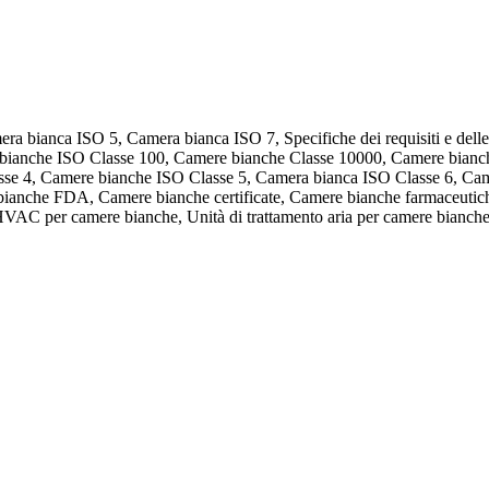
 bianca ISO 5, Camera bianca ISO 7, Specifiche dei requisiti e delle l
re bianche ISO Classe 100, Camere bianche Classe 10000, Camere bian
sse 4, Camere bianche ISO Classe 5, Camera bianca ISO Classe 6, Ca
bianche FDA, Camere bianche certificate, Camere bianche farmaceutic
HVAC per camere bianche, Unità di trattamento aria per camere bianche ©