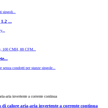
.2 ...
e...
di calore aria-aria invertente a corrente continua