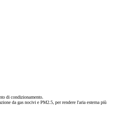
anto di condizionamento.
azione da gas nocivi e PM2.5, per rendere l'aria esterna più