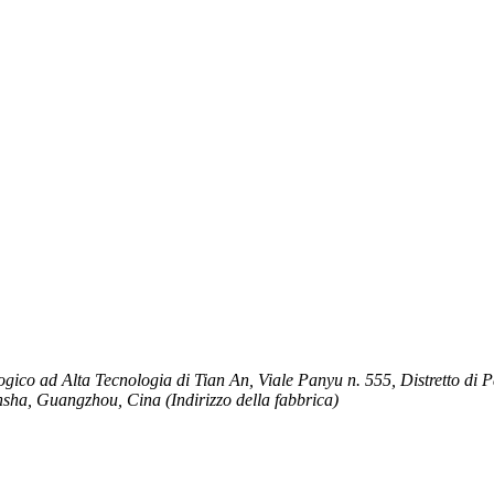
logico ad Alta Tecnologia di Tian An, Viale Panyu n. 555, Distretto d
ansha, Guangzhou, Cina (Indirizzo della fabbrica)