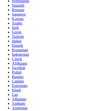
Portuguese
Spanish
Russian
Japanese
Korean
Arabic
Irish
Greek
Turkish
Italian
Danish
Romanian
Indonesian
Czech
Afrikaans
Swedish
Polish
Basque
Catalan
Esperanto
Hindi
Lao
Albanian
Amharic
Armenian