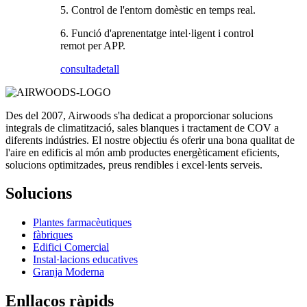
5. Control de l'entorn domèstic en temps real.
6. Funció d'aprenentatge intel·ligent i control
remot per APP.
consulta
detall
Des del 2007, Airwoods s'ha dedicat a proporcionar solucions
integrals de climatització, sales blanques i tractament de COV a
diferents indústries. El nostre objectiu és oferir una bona qualitat de
l'aire en edificis al món amb productes energèticament eficients,
solucions optimitzades, preus rendibles i excel·lents serveis.
Solucions
Plantes farmacèutiques
fàbriques
Edifici Comercial
Instal·lacions educatives
Granja Moderna
Enllaços ràpids