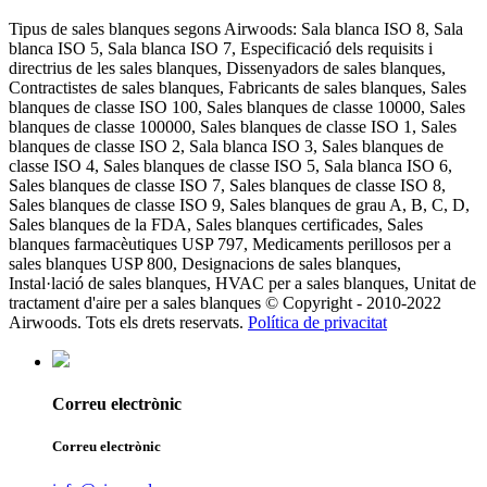
Tipus de sales blanques segons Airwoods: Sala blanca ISO 8, Sala
blanca ISO 5, Sala blanca ISO 7, Especificació dels requisits i
directrius de les sales blanques, Dissenyadors de sales blanques,
Contractistes de sales blanques, Fabricants de sales blanques, Sales
blanques de classe ISO 100, Sales blanques de classe 10000, Sales
blanques de classe 100000, Sales blanques de classe ISO 1, Sales
blanques de classe ISO 2, Sala blanca ISO 3, Sales blanques de
classe ISO 4, Sales blanques de classe ISO 5, Sala blanca ISO 6,
Sales blanques de classe ISO 7, Sales blanques de classe ISO 8,
Sales blanques de classe ISO 9, Sales blanques de grau A, B, C, D,
Sales blanques de la FDA, Sales blanques certificades, Sales
blanques farmacèutiques USP 797, Medicaments perillosos per a
sales blanques USP 800, Designacions de sales blanques,
Instal·lació de sales blanques, HVAC per a sales blanques, Unitat de
tractament d'aire per a sales blanques © Copyright - 2010-2022
Airwoods. Tots els drets reservats.
Política de privacitat
Correu electrònic
Correu electrònic