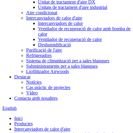
Unitat de tractament d'aire DX
Unitats de tractament d'aire industrial
Aire condicionat
Intercanviadors de calor d'aire
Intercanviadors de calor
Ventilador de recuperació de calor amb bomba de
calor
Ventilador de recuperació de calor
Deshumidificació
Purificació de l'aire
Refrigeradors
Sistema de climatització per a sales blanques
Subministraments per a sales blanques
Liofilitzador Airwoods
Destacar
Notícies
Cas pràctic de projectes
Vídeo
Contacta amb nosaltres
English
Inici
Productes
Intercanviadors de calor d'aire