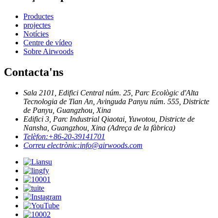
Productes
projectes
Notícies
Centre de vídeo
Sobre Airwoods
Contacta'ns
Sala 2101, Edifici Central núm. 25, Parc Ecològic d'Alta
Tecnologia de Tian An, Avinguda Panyu núm. 555, Districte
de Panyu, Guangzhou, Xina
Edifici 3, Parc Industrial Qiaotai, Yuwotou, Districte de
Nansha, Guangzhou, Xina (Adreça de la fàbrica)
Telèfon:
+86-20-39141701
Correu electrònic:
info@airwoods.com