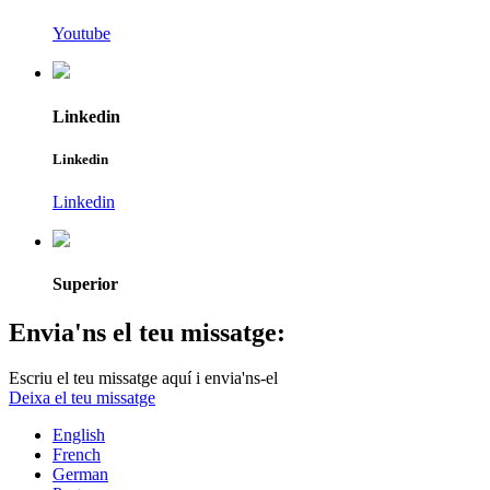
Youtube
Linkedin
Linkedin
Linkedin
Superior
Envia'ns el teu missatge:
Escriu el teu missatge aquí i envia'ns-el
Deixa el teu missatge
English
French
German