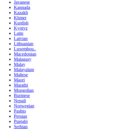
Javanese
Kannada
Kazakh
Khmer
Kurdish
Kyrgyz
Latin
Latvian
Lithuanian
Luxembou..
Macedonian
Malagasy
Malay
Malayalam
Maltese
Maori
Marathi
Mongolian
Burmese
Nepali
Norwegian
Pashto
Persian
Punjabi
Serbian