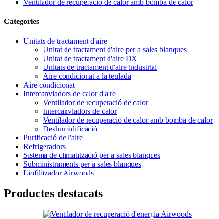
Ventilador de recuperació de calor amb bomba de calor
Categories
Unitats de tractament d'aire
Unitat de tractament d'aire per a sales blanques
Unitat de tractament d'aire DX
Unitats de tractament d'aire industrial
Aire condicionat a la teulada
Aire condicionat
Intercanviadors de calor d'aire
Ventilador de recuperació de calor
Intercanviadors de calor
Ventilador de recuperació de calor amb bomba de calor
Deshumidificació
Purificació de l'aire
Refrigeradors
Sistema de climatització per a sales blanques
Subministraments per a sales blanques
Liofilitzador Airwoods
Productes destacats