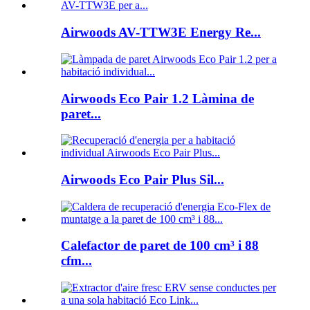
Airwoods AV-TTW3E Energy Re...
Airwoods Eco Pair 1.2 Làmina de
paret...
Airwoods Eco Pair Plus Sil...
Calefactor de paret de 100 cm³ i 88
cfm...