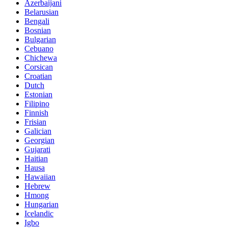
Azerbaijani
Belarusian
Bengali
Bosnian
Bulgarian
Cebuano
Chichewa
Corsican
Croatian
Dutch
Estonian
Filipino
Finnish
Frisian
Galician
Georgian
Gujarati
Haitian
Hausa
Hawaiian
Hebrew
Hmong
Hungarian
Icelandic
Igbo