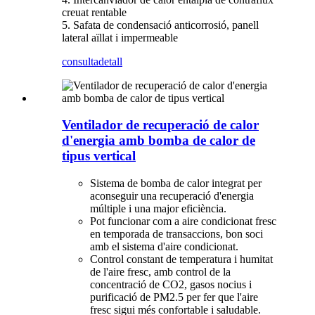
creuat rentable
5. Safata de condensació anticorrosió, panell
lateral aïllat i impermeable
consulta
detall
Ventilador de recuperació de calor
d'energia amb bomba de calor de
tipus vertical
Sistema de bomba de calor integrat per
aconseguir una recuperació d'energia
múltiple i una major eficiència.
Pot funcionar com a aire condicionat fresc
en temporada de transaccions, bon soci
amb el sistema d'aire condicionat.
Control constant de temperatura i humitat
de l'aire fresc, amb control de la
concentració de CO2, gasos nocius i
purificació de PM2.5 per fer que l'aire
fresc sigui més confortable i saludable.