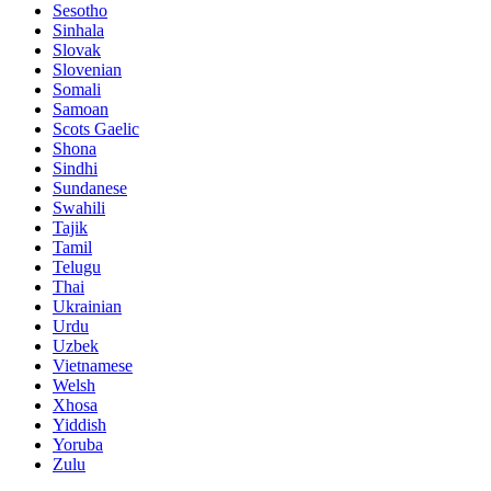
Sesotho
Sinhala
Slovak
Slovenian
Somali
Samoan
Scots Gaelic
Shona
Sindhi
Sundanese
Swahili
Tajik
Tamil
Telugu
Thai
Ukrainian
Urdu
Uzbek
Vietnamese
Welsh
Xhosa
Yiddish
Yoruba
Zulu