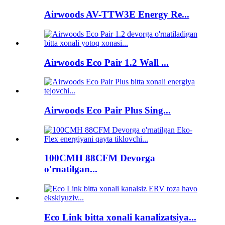
Airwoods AV-TTW3E Energy Re...
Airwoods Eco Pair 1.2 Wall ...
Airwoods Eco Pair Plus Sing...
100CMH 88CFM Devorga
o'rnatilgan...
Eco Link bitta xonali kanalizatsiya...