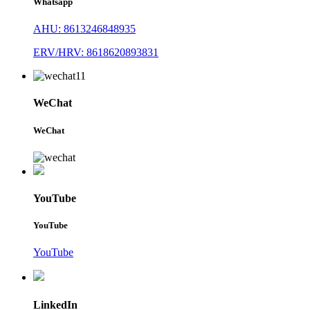
Whatsapp
AHU: 8613246848935
ERV/HRV: 8618620893831
WeChat
WeChat
YouTube
YouTube
YouTube
LinkedIn