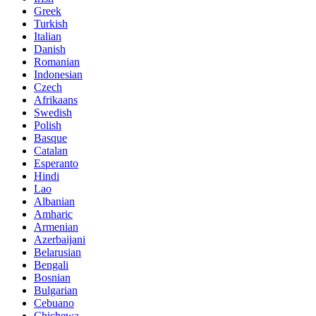
Greek
Turkish
Italian
Danish
Romanian
Indonesian
Czech
Afrikaans
Swedish
Polish
Basque
Catalan
Esperanto
Hindi
Lao
Albanian
Amharic
Armenian
Azerbaijani
Belarusian
Bengali
Bosnian
Bulgarian
Cebuano
Chichewa