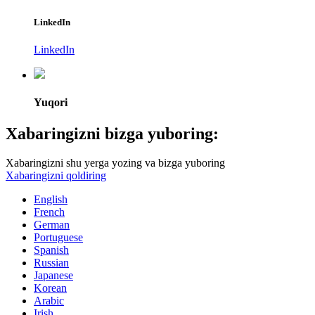
LinkedIn
LinkedIn
Yuqori
Xabaringizni bizga yuboring:
Xabaringizni shu yerga yozing va bizga yuboring
Xabaringizni qoldiring
English
French
German
Portuguese
Spanish
Russian
Japanese
Korean
Arabic
Irish