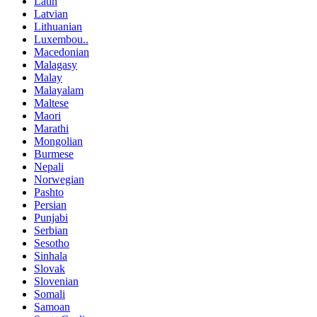
Latin
Latvian
Lithuanian
Luxembou..
Macedonian
Malagasy
Malay
Malayalam
Maltese
Maori
Marathi
Mongolian
Burmese
Nepali
Norwegian
Pashto
Persian
Punjabi
Serbian
Sesotho
Sinhala
Slovak
Slovenian
Somali
Samoan