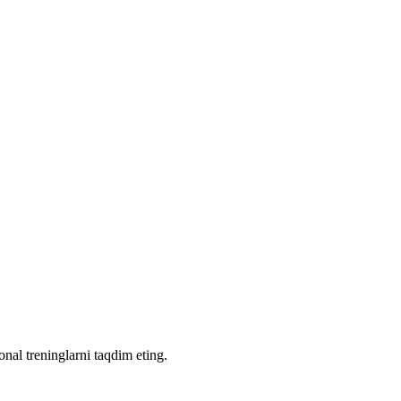
nal treninglarni taqdim eting.