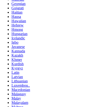
Georgian
Gujarati
Haitian
Hausa
Hawaiian
Hebrew
Hmong
Hungarian
Icelandic
Igbo
Javanese
Kannada
Kazakh
Khmer
Kurdish
Kyrgyz
Latin
Latvian
Lithuanian
Luxembou..
Macedonian
Malagasy
Malay
Malayalam
Maltese