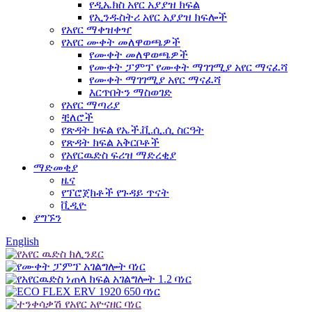
የዲኤክስ አየር አያያዝ ክፍል
የኢንዱስትሪ አየር አያያዝ ክፍሎች
የአየር ማቀዝቀዣ
የአየር ሙቀት መለዋወጫዎች
የሙቀት መለዋወጫዎች
የሙቀት ፓምፕ የሙቀት ማገገሚያ አየር ማናፈሻ
የሙቀት ማገገሚያ አየር ማናፈሻ
እርጥበትን ማስወገድ
የአየር ማጣሪያ
ቺለሮች
የጽዳት ክፍል የኤች.ቪ.ሲ.ሲ ስርዓት
የጽዳት ክፍል አቅርቦቶች
የአየርዉድስ ፍሪዝ ማድረቂያ
ማድመቂያ
ዜና
የፕሮጀክቶች የጉዳይ ጥናት
ቪዲዮ
ያግኙን
English