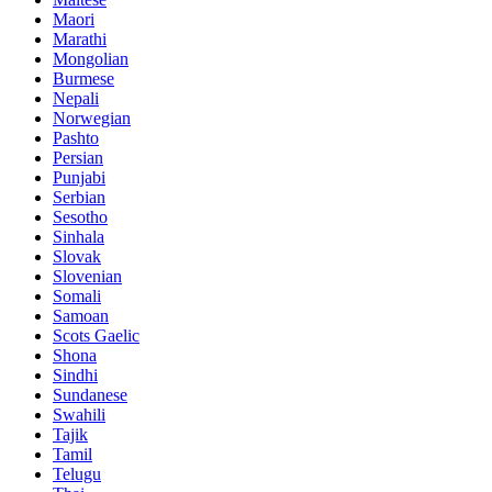
Maori
Marathi
Mongolian
Burmese
Nepali
Norwegian
Pashto
Persian
Punjabi
Serbian
Sesotho
Sinhala
Slovak
Slovenian
Somali
Samoan
Scots Gaelic
Shona
Sindhi
Sundanese
Swahili
Tajik
Tamil
Telugu