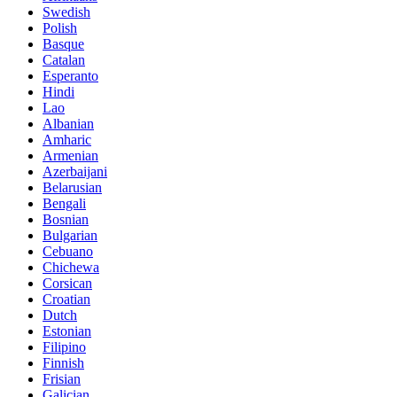
Swedish
Polish
Basque
Catalan
Esperanto
Hindi
Lao
Albanian
Amharic
Armenian
Azerbaijani
Belarusian
Bengali
Bosnian
Bulgarian
Cebuano
Chichewa
Corsican
Croatian
Dutch
Estonian
Filipino
Finnish
Frisian
Galician