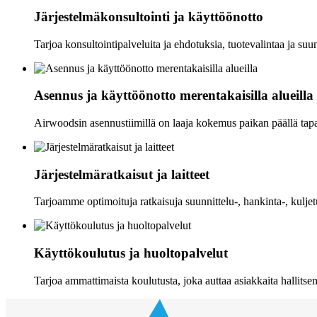
Järjestelmäkonsultointi ja käyttöönotto
Tarjoa konsultointipalveluita ja ehdotuksia, tuotevalintaa ja suu
Asennus ja käyttöönotto merentakaisilla alueilla
Airwoodsin asennustiimillä on laaja kokemus paikan päällä tapa
Järjestelmäratkaisut ja laitteet
Tarjoamme optimoituja ratkaisuja suunnittelu-, hankinta-, kuljet
Käyttökoulutus ja huoltopalvelut
Tarjoa ammattimaista koulutusta, joka auttaa asiakkaita hallit