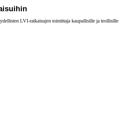
aisuihin
isten LVI-ratkaisujen toimittaja kaupallisille ja teollisille