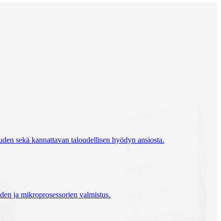
vuuden sekä kannattavan taloudellisen hyödyn ansiosta.
keiden ja mikroprosessorien valmistus.