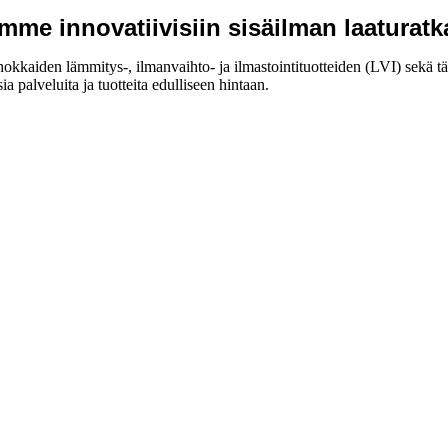
mme innovatiivisiin sisäilman laaturatk
den lämmitys-, ilmanvaihto- ja ilmastointituotteiden (LVI) sekä täydell
palveluita ja tuotteita edulliseen hintaan.