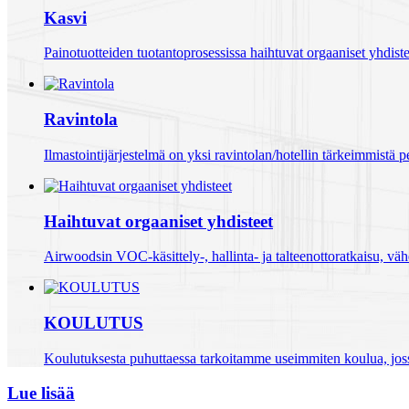
Kasvi
Painotuotteiden tuotantoprosessissa haihtuvat orgaaniset yhdist
Ravintola
Ilmastointijärjestelmä on yksi ravintolan/hotellin tärkeimmistä p
Haihtuvat orgaaniset yhdisteet
Airwoodsin VOC-käsittely-, hallinta- ja talteenottoratkaisu, väh
KOULUTUS
Koulutuksesta puhuttaessa tarkoitamme useimmiten koulua, jos
Lue lisää