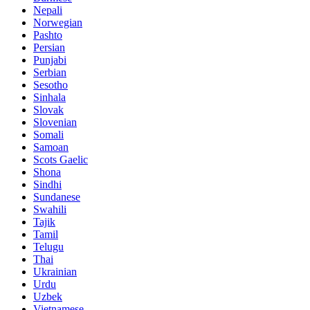
Nepali
Norwegian
Pashto
Persian
Punjabi
Serbian
Sesotho
Sinhala
Slovak
Slovenian
Somali
Samoan
Scots Gaelic
Shona
Sindhi
Sundanese
Swahili
Tajik
Tamil
Telugu
Thai
Ukrainian
Urdu
Uzbek
Vietnamese