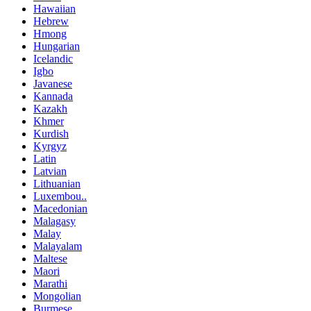
Hawaiian
Hebrew
Hmong
Hungarian
Icelandic
Igbo
Javanese
Kannada
Kazakh
Khmer
Kurdish
Kyrgyz
Latin
Latvian
Lithuanian
Luxembou..
Macedonian
Malagasy
Malay
Malayalam
Maltese
Maori
Marathi
Mongolian
Burmese