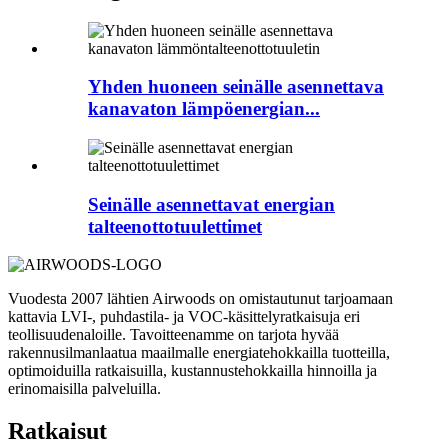
Yhden huoneen seinälle asennettava
kanavaton lämpöenergian...
Seinälle asennettavat energian
talteenottotuulettimet
Vuodesta 2007 lähtien Airwoods on omistautunut tarjoamaan
kattavia LVI-, puhdastila- ja VOC-käsittelyratkaisuja eri
teollisuudenaloille. Tavoitteenamme on tarjota hyvää
rakennusilmanlaatua maailmalle energiatehokkailla tuotteilla,
optimoiduilla ratkaisuilla, kustannustehokkailla hinnoilla ja
erinomaisilla palveluilla.
Ratkaisut