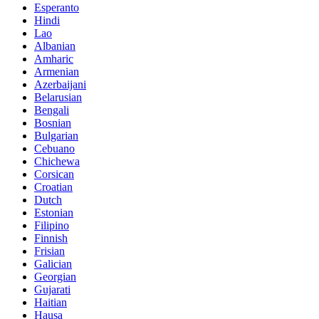
Esperanto
Hindi
Lao
Albanian
Amharic
Armenian
Azerbaijani
Belarusian
Bengali
Bosnian
Bulgarian
Cebuano
Chichewa
Corsican
Croatian
Dutch
Estonian
Filipino
Finnish
Frisian
Galician
Georgian
Gujarati
Haitian
Hausa