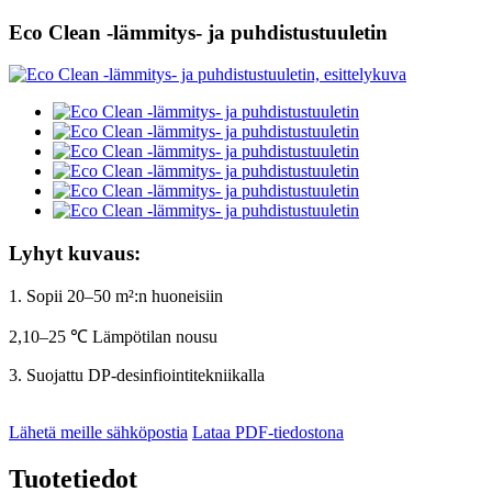
Eco Clean -lämmitys- ja puhdistustuuletin
Lyhyt kuvaus:
1. Sopii 20–50 m²:n huoneisiin
2,10–25 ℃ Lämpötilan nousu
3. Suojattu DP-desinfiointitekniikalla
Lähetä meille sähköpostia
Lataa PDF-tiedostona
Tuotetiedot