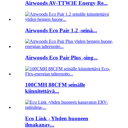
Airwoods AV-TTW3E Energy Re...
Airwoods Eco Pair 1.2 -seinä...
Airwoods Eco Pair Plus -sing...
100CMH 88CFM seinälle
kiinnitettävä...
Eco Link - Yhden huoneen
ilmakanav...