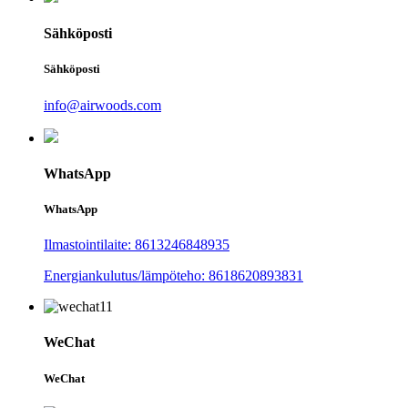
Sähköposti
Sähköposti
info@airwoods.com
WhatsApp
WhatsApp
Ilmastointilaite: 8613246848935
Energiankulutus/lämpöteho: 8618620893831
WeChat
WeChat