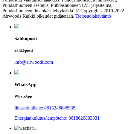
Puhdashuoneen asennus, Puhdashuoneen LVI-järjestelmä,
Puhdashuoneen ilmankäsittelyyksikkö © Copyright - 2010-2022
Airwoods Kaikki oikeudet pidätetään.
Tietosuojakäytäntö
Sähköposti
Sähköposti
info@airwoods.com
WhatsApp
WhatsApp
Ilmastointilaite: 8613246848935
Energiankulutus/lämpöteho: 8618620893831