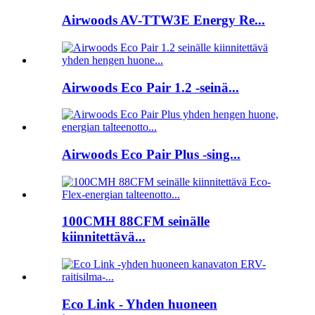
Airwoods AV-TTW3E Energy Re...
Airwoods Eco Pair 1.2 -seinä...
Airwoods Eco Pair Plus -sing...
100CMH 88CFM seinälle
kiinnitettävä...
Eco Link - Yhden huoneen