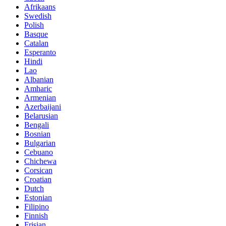
Afrikaans
Swedish
Polish
Basque
Catalan
Esperanto
Hindi
Lao
Albanian
Amharic
Armenian
Azerbaijani
Belarusian
Bengali
Bosnian
Bulgarian
Cebuano
Chichewa
Corsican
Croatian
Dutch
Estonian
Filipino
Finnish
Frisian