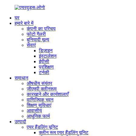
घर
हमारे बारे में
कंपनी का परिचय
फोटो गैलरी
बुनियादी मूल्य
सेवाएं
डिज़ाइन
इंस्टालेशन
ईपीसी
प्रशिक्षण
टर्नकी
समाधान
औषधीय संयंत्र
जीएमपी क्लीनरूम
कारखाने और कार्यशालाएँ
वाणिज्यिक भवन
शिक्षण सुविधाएं
आवासीय
आधुनिक फार्म
उत्पादों
एयर हैंडलिंग यूनिट
क्लीन रूम एयर हैंडलिंग यूनिट