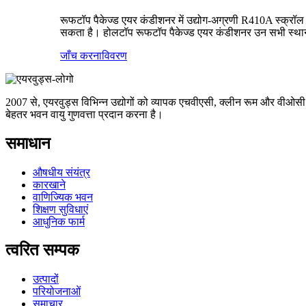
रूफटॉप पैकेज्ड एयर कंडीशनर में उद्योग-अग्रणी R410A स्क्रॉल कं
सकता है। होलटॉप रूफटॉप पैकेज्ड एयर कंडीशनर उन सभी स्थानों
जाँच करना
विवरण
2007 से, एयरवुड्स विभिन्न उद्योगों को व्यापक एचवीएसी, क्लीन रूम और वीओसी 
बेहतर भवन वायु गुणवत्ता प्रदान करना है।
समाधान
औषधीय संयंत्र
कारखाने
वाणिज्यिक भवन
शिक्षण सुविधाएं
आधुनिक फार्म
त्वरित सम्पक
उत्पादों
परियोजनाओं
समाचार