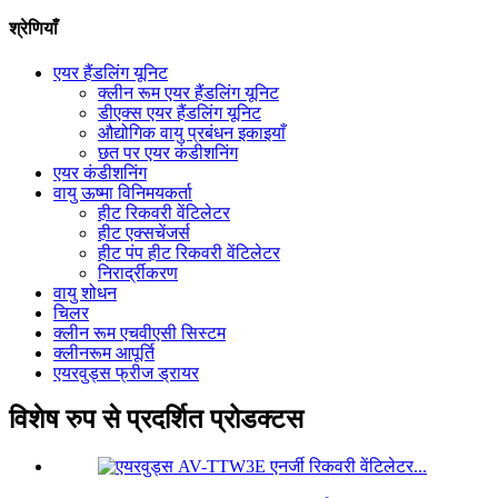
श्रेणियाँ
एयर हैंडलिंग यूनिट
क्लीन रूम एयर हैंडलिंग यूनिट
डीएक्स एयर हैंडलिंग यूनिट
औद्योगिक वायु प्रबंधन इकाइयाँ
छत पर एयर कंडीशनिंग
एयर कंडीशनिंग
वायु ऊष्मा विनिमयकर्ता
हीट रिकवरी वेंटिलेटर
हीट एक्सचेंजर्स
हीट पंप हीट रिकवरी वेंटिलेटर
निरार्द्रीकरण
वायु शोधन
चिलर
क्लीन रूम एचवीएसी सिस्टम
क्लीनरूम आपूर्ति
एयरवुड्स फ्रीज ड्रायर
विशेष रुप से प्रदर्शित प्रोडक्टस