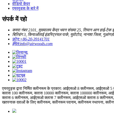
वीडियो केंद्र
एयरवुड्स के बारे में
संपर्क में रहो
कमरा नंबर 2101, मुख्यालय केंद्र भवन संख्या 25, तियान आन हाई-टेक इकोल
बिल्डिंग 3, कियाओताई इंडस्ट्रियल पार्क, युवोटोउ, नानशा जिला, गुआंगज़ौ
फ़ोन:
+86-20-39141701
ईमेल:
info@airwoods.com
एयरवुड्स द्वारा निर्मित क्लीनरूम के प्रकार: आईएसओ 8 क्लीनरूम, आईएसओ 5 
क्लास 100 क्लीनरूम, क्लास 10000 क्लीनरूम, क्लास 100000 क्लीनरूम,
क्लास 6 क्लीनरूम, आईएसओ क्लास 7 क्लीनरूम, आईएसओ क्लास 8 क्लीनरूम, आईए
खतरनाक दवाओं के लिए क्लीनरूम, क्लीनरूम पदनाम, क्लीनरूम स्थापना, क्लीन