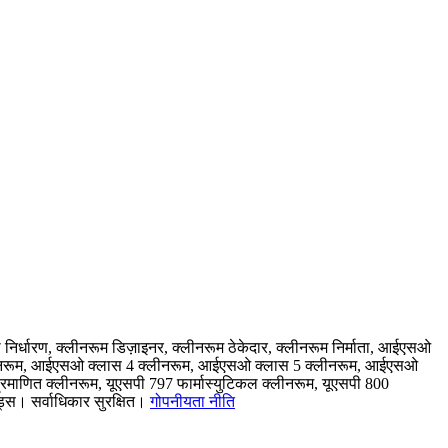
िर्धारण, क्लीनरूम डिज़ाइनर, क्लीनरूम ठेकेदार, क्लीनरूम निर्माता, आईएसओ
लीनरूम, आईएसओ क्लास 4 क्लीनरूम, आईएसओ क्लास 5 क्लीनरूम, आईएसओ
माणित क्लीनरूम, यूएसपी 797 फार्मास्युटिकल क्लीनरूम, यूएसपी 800
्स। सर्वाधिकार सुरक्षित।
गोपनीयता नीति