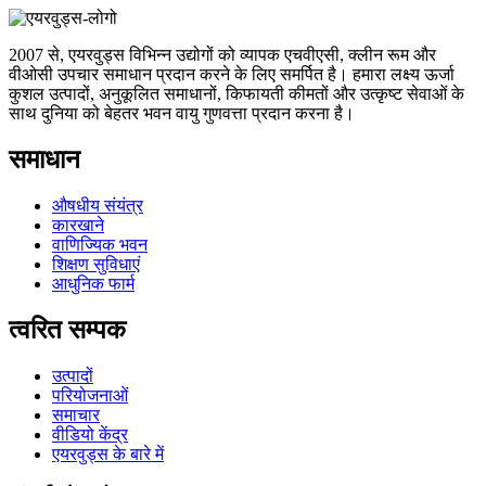
2007 से, एयरवुड्स विभिन्न उद्योगों को व्यापक एचवीएसी, क्लीन रूम और
वीओसी उपचार समाधान प्रदान करने के लिए समर्पित है। हमारा लक्ष्य ऊर्जा
कुशल उत्पादों, अनुकूलित समाधानों, किफायती कीमतों और उत्कृष्ट सेवाओं के
साथ दुनिया को बेहतर भवन वायु गुणवत्ता प्रदान करना है।
समाधान
औषधीय संयंत्र
कारखाने
वाणिज्यिक भवन
शिक्षण सुविधाएं
आधुनिक फार्म
त्वरित सम्पक
उत्पादों
परियोजनाओं
समाचार
वीडियो केंद्र
एयरवुड्स के बारे में