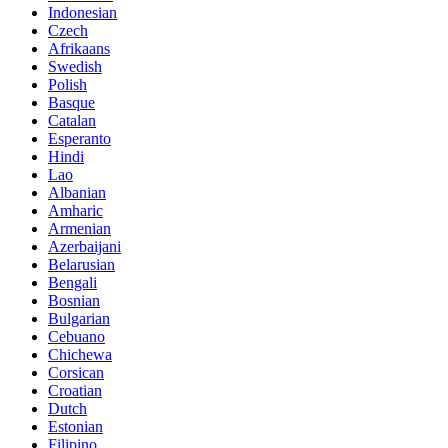
Indonesian
Czech
Afrikaans
Swedish
Polish
Basque
Catalan
Esperanto
Hindi
Lao
Albanian
Amharic
Armenian
Azerbaijani
Belarusian
Bengali
Bosnian
Bulgarian
Cebuano
Chichewa
Corsican
Croatian
Dutch
Estonian
Filipino