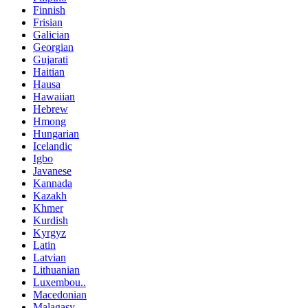
Finnish
Frisian
Galician
Georgian
Gujarati
Haitian
Hausa
Hawaiian
Hebrew
Hmong
Hungarian
Icelandic
Igbo
Javanese
Kannada
Kazakh
Khmer
Kurdish
Kyrgyz
Latin
Latvian
Lithuanian
Luxembou..
Macedonian
Malagasy