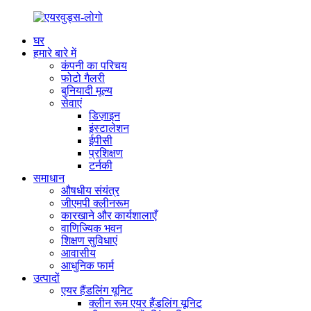
घर
हमारे बारे में
कंपनी का परिचय
फोटो गैलरी
बुनियादी मूल्य
सेवाएं
डिज़ाइन
इंस्टालेशन
ईपीसी
प्रशिक्षण
टर्नकी
समाधान
औषधीय संयंत्र
जीएमपी क्लीनरूम
कारखाने और कार्यशालाएँ
वाणिज्यिक भवन
शिक्षण सुविधाएं
आवासीय
आधुनिक फार्म
उत्पादों
एयर हैंडलिंग यूनिट
क्लीन रूम एयर हैंडलिंग यूनिट