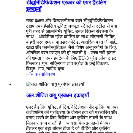
डीह्यूमिडिफिकेशन प्रकार की एयर हैंडलिंग
इकाइयाँ
उच्च दक्षता और विश्वसनीयता वाले डीह्यूमिडिफिकेशन
टाइप एयर हैंडलिंग यूनिट: मजबूत स्टेनलेस स्टील से बना
पूरी तरह से आत्मनिर्भर यूनिट, डबल स्किन संरचना के
साथ... औद्योगिक ग्रेड कोटिंग के साथ सीएनसी निर्मित,
बाहरी परत एमएस पाउडर कोटेड, आंतरिक परत जीआई...
खाद्य और फार्मास्युटिकल जैसे विशेष अनुप्रयोगों के लिए,
आंतरिक परत एसएस की हो सकती है। उच्च नमी हटाने
की क्षमता। एयर इनटेक के लिए EU-3 ग्रेड लीक टाइट
फिल्टर। पुनः सक्रियण ताप स्रोत के कई विकल्प:
विद्युत, भाप, तापीय द्रव...
जाँच करना
विवरण
जल-शीतित वायु प्रबंधन इकाइयाँ
एयर हैंडलिंग यूनिट, हीटिंग, वेंटिलेशन और कूलिंग या एयर
कंडीशनिंग की प्रक्रिया के दौरान हवा को प्रसारित और
बनाए रखने के लिए चिलिंग और कूलिंग टावरों के साथ
मिलकर काम करती है। व्यावसायिक इकाइयों में एयर
हैंडलर एक बड़ा बॉक्स होता है जो हीटिंग और कूलिंग