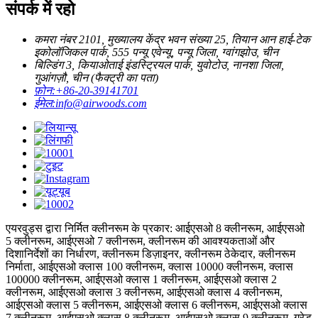
संपर्क में रहो
कमरा नंबर 2101, मुख्यालय केंद्र भवन संख्या 25, तियान आन हाई-टेक
इकोलॉजिकल पार्क, 555 पन्यू एवेन्यू, पन्यू जिला, ग्वांगझोउ, चीन
बिल्डिंग 3, कियाओताई इंडस्ट्रियल पार्क, युवोटोउ, नानशा जिला,
गुआंगज़ौ, चीन (फैक्ट्री का पता)
फ़ोन:
+86-20-39141701
ईमेल:
info@airwoods.com
एयरवुड्स द्वारा निर्मित क्लीनरूम के प्रकार: आईएसओ 8 क्लीनरूम, आईएसओ
5 क्लीनरूम, आईएसओ 7 क्लीनरूम, क्लीनरूम की आवश्यकताओं और
दिशानिर्देशों का निर्धारण, क्लीनरूम डिज़ाइनर, क्लीनरूम ठेकेदार, क्लीनरूम
निर्माता, आईएसओ क्लास 100 क्लीनरूम, क्लास 10000 क्लीनरूम, क्लास
100000 क्लीनरूम, आईएसओ क्लास 1 क्लीनरूम, आईएसओ क्लास 2
क्लीनरूम, आईएसओ क्लास 3 क्लीनरूम, आईएसओ क्लास 4 क्लीनरूम,
आईएसओ क्लास 5 क्लीनरूम, आईएसओ क्लास 6 क्लीनरूम, आईएसओ क्लास
7 क्लीनरूम, आईएसओ क्लास 8 क्लीनरूम, आईएसओ क्लास 9 क्लीनरूम, ग्रेड