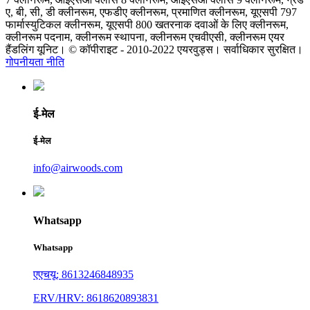
ए, बी, सी, डी क्लीनरूम, एफडीए क्लीनरूम, प्रमाणित क्लीनरूम, यूएसपी 797
फार्मास्युटिकल क्लीनरूम, यूएसपी 800 खतरनाक दवाओं के लिए क्लीनरूम,
क्लीनरूम पदनाम, क्लीनरूम स्थापना, क्लीनरूम एचवीएसी, क्लीनरूम एयर
हैंडलिंग यूनिट। © कॉपीराइट - 2010-2022 एयरवुड्स। सर्वाधिकार सुरक्षित।
गोपनीयता नीति
ई-मेल
ई-मेल
info@airwoods.com
Whatsapp
Whatsapp
एएचयू: 8613246848935
ERV/HRV: 8618620893831