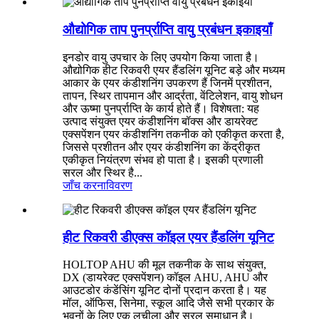
औद्योगिक ताप पुनर्प्राप्ति वायु प्रबंधन इकाइयाँ
इनडोर वायु उपचार के लिए उपयोग किया जाता है।
औद्योगिक हीट रिकवरी एयर हैंडलिंग यूनिट बड़े और मध्यम
आकार के एयर कंडीशनिंग उपकरण हैं जिनमें प्रशीतन,
तापन, स्थिर तापमान और आर्द्रता, वेंटिलेशन, वायु शोधन
और ऊष्मा पुनर्प्राप्ति के कार्य होते हैं। विशेषता: यह
उत्पाद संयुक्त एयर कंडीशनिंग बॉक्स और डायरेक्ट
एक्सपेंशन एयर कंडीशनिंग तकनीक को एकीकृत करता है,
जिससे प्रशीतन और एयर कंडीशनिंग का केंद्रीकृत
एकीकृत नियंत्रण संभव हो पाता है। इसकी प्रणाली
सरल और स्थिर है...
जाँच करना
विवरण
हीट रिकवरी डीएक्स कॉइल एयर हैंडलिंग यूनिट
HOLTOP AHU की मूल तकनीक के साथ संयुक्त,
DX (डायरेक्ट एक्सपेंशन) कॉइल AHU, AHU और
आउटडोर कंडेंसिंग यूनिट दोनों प्रदान करता है। यह
मॉल, ऑफिस, सिनेमा, स्कूल आदि जैसे सभी प्रकार के
भवनों के लिए एक लचीला और सरल समाधान है।