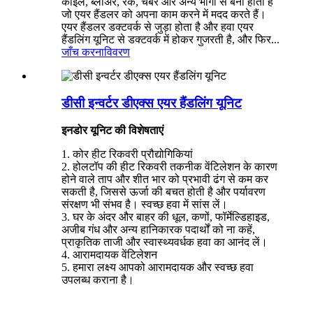
कॉइल, ब्लोअर, रैक, चैंबर और अन्य भागों से बना होता है
जो एयर हैंडलर को अपना काम करने में मदद करते हैं।
एयर हैंडलर डक्टवर्क से जुड़ा होता है और हवा एयर
हैंडलिंग यूनिट से डक्टवर्क में होकर गुजरती है, और फिर...
जाँच करना
विवरण
डीसी इन्वर्टर डीएक्स एयर हैंडलिंग यूनिट
इनडोर यूनिट की विशेषताएं
1. कोर हीट रिकवरी प्रौद्योगिकियां
2. होलटॉप की हीट रिकवरी तकनीक वेंटिलेशन के कारण
होने वाले ताप और शीत भार को प्रभावी ढंग से कम कर
सकती है, जिससे ऊर्जा की बचत होती है और पर्यावरण
संरक्षण भी संभव है। स्वच्छ हवा में सांस लें।
3. घर के अंदर और बाहर की धूल, कणों, फॉर्मेल्डिहाइड,
अजीब गंध और अन्य हानिकारक पदार्थों को ना कहें,
प्राकृतिक ताजी और स्वास्थ्यवर्धक हवा का आनंद लें।
4. आरामदायक वेंटिलेशन
5. हमारा लक्ष्य आपको आरामदायक और स्वच्छ हवा
उपलब्ध कराना है।