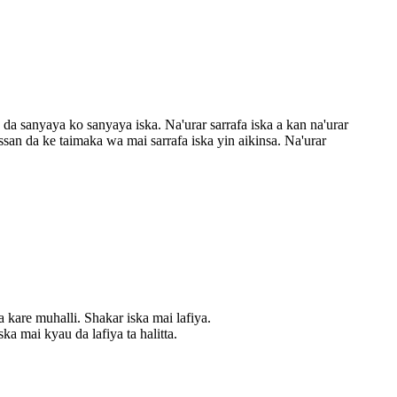
da sanyaya ko sanyaya iska. Na'urar sarrafa iska a kan na'urar
an da ke taimaka wa mai sarrafa iska yin aikinsa. Na'urar
 kare muhalli. Shakar iska mai lafiya.
 mai kyau da lafiya ta halitta.