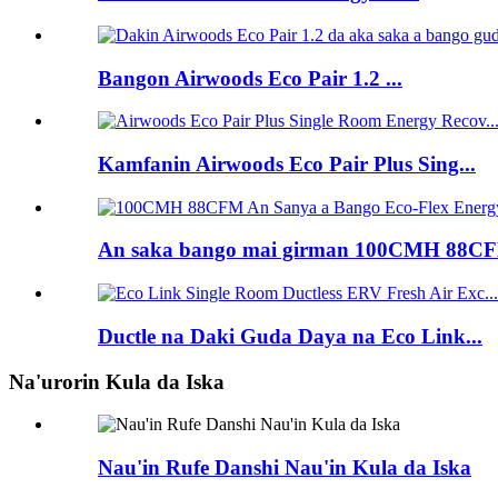
Bangon Airwoods Eco Pair 1.2 ...
Kamfanin Airwoods Eco Pair Plus Sing...
An saka bango mai girman 100CMH 88CF
Ductle na Daki Guda Daya na Eco Link...
Na'urorin Kula da Iska
Nau'in Rufe Danshi Nau'in Kula da Iska