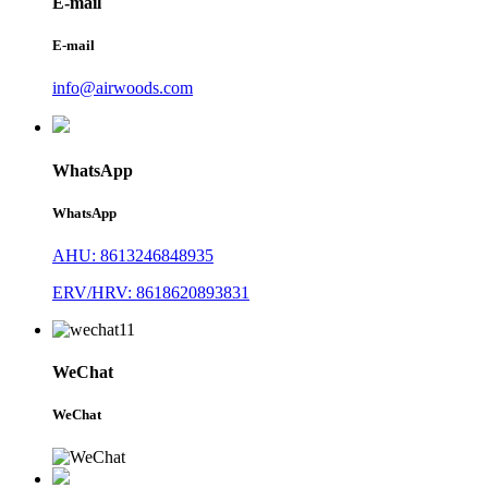
E-mail
E-mail
info@airwoods.com
WhatsApp
WhatsApp
AHU: 8613246848935
ERV/HRV: 8618620893831
WeChat
WeChat