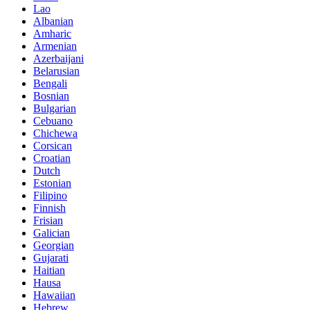
Lao
Albanian
Amharic
Armenian
Azerbaijani
Belarusian
Bengali
Bosnian
Bulgarian
Cebuano
Chichewa
Corsican
Croatian
Dutch
Estonian
Filipino
Finnish
Frisian
Galician
Georgian
Gujarati
Haitian
Hausa
Hawaiian
Hebrew