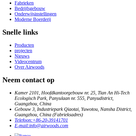
Fabrieken
Bedrijfsgebouw
Onderwijsinstellingen
Moderne Boerderij
Snelle links
Producten
projecten
Nieuws
Videocentrum
Over Airwoods
Neem contact op
Kamer 2101, Hoofdkantoorgebouw nr. 25, Tian An Hi-Tech
Ecologisch Park, Panyulaan nr. 555, Panyudistrict,
Guangzhou, China
Gebouw 3, Industriepark Qiaotai, Yuwotou, Nansha District,
Guangzhou, China (Fabrieksadres)
Telefoon:
+86-20-39141701
E-mail:
info@airwoods.com