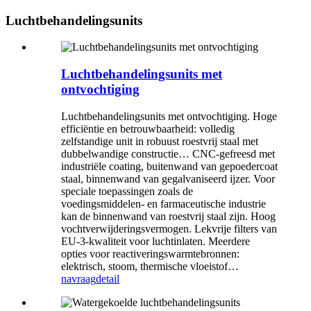
Luchtbehandelingsunits
Luchtbehandelingsunits met
ontvochtiging
Luchtbehandelingsunits met ontvochtiging. Hoge
efficiëntie en betrouwbaarheid: volledig
zelfstandige unit in robuust roestvrij staal met
dubbelwandige constructie… CNC-gefreesd met
industriële coating, buitenwand van gepoedercoat
staal, binnenwand van gegalvaniseerd ijzer. Voor
speciale toepassingen zoals de
voedingsmiddelen- en farmaceutische industrie
kan de binnenwand van roestvrij staal zijn. Hoog
vochtverwijderingsvermogen. Lekvrije filters van
EU-3-kwaliteit voor luchtinlaten. Meerdere
opties voor reactiveringswarmtebronnen:
elektrisch, stoom, thermische vloeistof…
navraag
detail