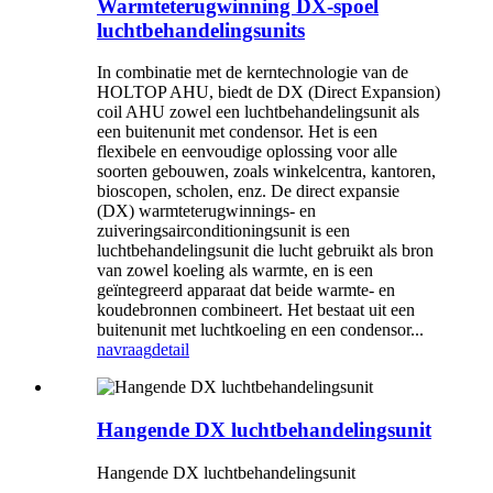
Warmteterugwinning DX-spoel
luchtbehandelingsunits
In combinatie met de kerntechnologie van de
HOLTOP AHU, biedt de DX (Direct Expansion)
coil AHU zowel een luchtbehandelingsunit als
een buitenunit met condensor. Het is een
flexibele en eenvoudige oplossing voor alle
soorten gebouwen, zoals winkelcentra, kantoren,
bioscopen, scholen, enz. De direct expansie
(DX) warmteterugwinnings- en
zuiveringsairconditioningsunit is een
luchtbehandelingsunit die lucht gebruikt als bron
van zowel koeling als warmte, en is een
geïntegreerd apparaat dat beide warmte- en
koudebronnen combineert. Het bestaat uit een
buitenunit met luchtkoeling en een condensor...
navraag
detail
Hangende DX luchtbehandelingsunit
Hangende DX luchtbehandelingsunit