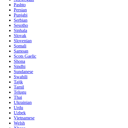
Pashto
Persian
Punjabi
Serbian
Sesotho
Sinhala
Slovak
Slovenian
Somali
Samoan
Scots Gaelic
Shona
Sindhi
Sundanese
Swahili
Tajik
Tamil
Telugu
Thai
Ukrainian
Urdu
Uzbek
Vietnamese
Welsh