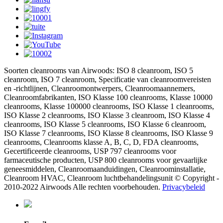
Soorten cleanrooms van Airwoods: ISO 8 cleanroom, ISO 5
cleanroom, ISO 7 cleanroom, Specificatie van cleanroomvereisten
en -richtlijnen, Cleanroomontwerpers, Cleanroomaannemers,
Cleanroomfabrikanten, ISO Klasse 100 cleanrooms, Klasse 10000
cleanrooms, Klasse 100000 cleanrooms, ISO Klasse 1 cleanrooms,
ISO Klasse 2 cleanrooms, ISO Klasse 3 cleanroom, ISO Klasse 4
cleanrooms, ISO Klasse 5 cleanrooms, ISO Klasse 6 cleanroom,
ISO Klasse 7 cleanrooms, ISO Klasse 8 cleanrooms, ISO Klasse 9
cleanrooms, Cleanrooms klasse A, B, C, D, FDA cleanrooms,
Gecertificeerde cleanrooms, USP 797 cleanrooms voor
farmaceutische producten, USP 800 cleanrooms voor gevaarlijke
geneesmiddelen, Cleanroomaanduidingen, Cleanroominstallatie,
Cleanroom HVAC, Cleanroom luchtbehandelingsunit © Copyright -
2010-2022 Airwoods Alle rechten voorbehouden.
Privacybeleid