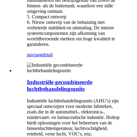
minimaliseren het bedrijfsgeluid van zowel de
binnen- als de buitenunit, waardoor een stille
omgeving ontstaat.
5. Compact ontwerp
6. Nieuw ontwerp van de behuizing met
verbeterde stabiliteit en uitstraling. De interne
systeemcomponenten zijn afkomstig van
wereldberoemde merken om hoge kwaliteit te
garanderen.
navraag
detail
Industriële gecombineerde
luchtbehandelingsunits
Industriële luchtbehandelingsunits (AHU's) zijn
speciaal ontworpen voor moderne fabrieken,
zoals die in de automobiel-, elektronica-,
ruimtevaart- en farmaceutische industrie. Holtop
biedt oplossingen voor het beheersen van de
binnenluchttemperatuur, luchtvochtigheid,
reinheid, verse lucht, VOC's, enz.