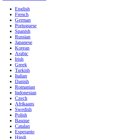
English
French
German
Portuguese
Spanish
Russian
Japanese
Korean
Arabic
Irish
Greek
Turkish
Italian
Danish
Romanian
Indonesian
Czech
Afrikaans
Swedish
Polish
Basque
Catalan
Esperanto
Hindi