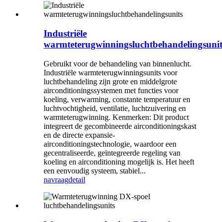
Industriële
warmteterugwinningsluchtbehandelingsunit
Gebruikt voor de behandeling van binnenlucht.
Industriële warmteterugwinningsunits voor
luchtbehandeling zijn grote en middelgrote
airconditioningssystemen met functies voor
koeling, verwarming, constante temperatuur en
luchtvochtigheid, ventilatie, luchtzuivering en
warmteterugwinning. Kenmerken: Dit product
integreert de gecombineerde airconditioningskast
en de directe expansie-
airconditioningstechnologie, waardoor een
gecentraliseerde, geïntegreerde regeling van
koeling en airconditioning mogelijk is. Het heeft
een eenvoudig systeem, stabiel...
navraag
detail