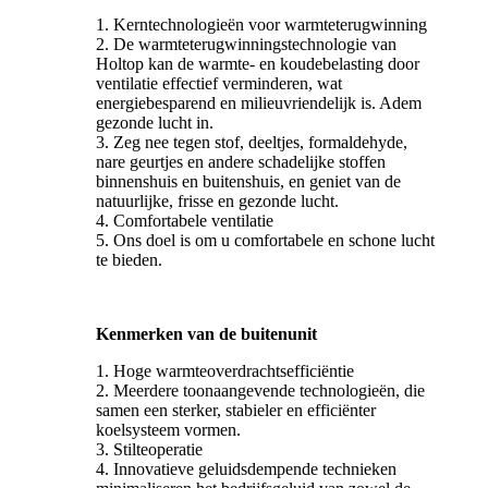
1. Kerntechnologieën voor warmteterugwinning
2. De warmteterugwinningstechnologie van
Holtop kan de warmte- en koudebelasting door
ventilatie effectief verminderen, wat
energiebesparend en milieuvriendelijk is. Adem
gezonde lucht in.
3. Zeg nee tegen stof, deeltjes, formaldehyde,
nare geurtjes en andere schadelijke stoffen
binnenshuis en buitenshuis, en geniet van de
natuurlijke, frisse en gezonde lucht.
4. Comfortabele ventilatie
5. Ons doel is om u comfortabele en schone lucht
te bieden.
Kenmerken van de buitenunit
1. Hoge warmteoverdrachtsefficiëntie
2. Meerdere toonaangevende technologieën, die
samen een sterker, stabieler en efficiënter
koelsysteem vormen.
3. Stilteoperatie
4. Innovatieve geluidsdempende technieken