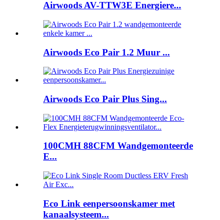
Airwoods AV-TTW3E Energiere...
Airwoods Eco Pair 1.2 Muur ...
Airwoods Eco Pair Plus Sing...
100CMH 88CFM Wandgemonteerde
E...
Eco Link eenpersoonskamer met
kanaalsysteem...