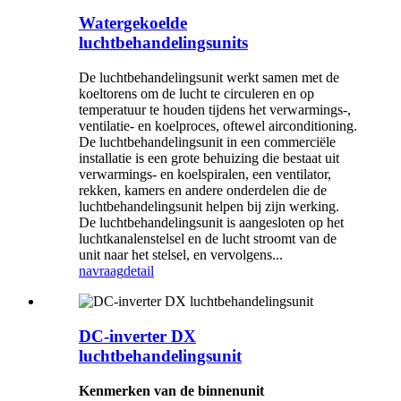
Watergekoelde
luchtbehandelingsunits
De luchtbehandelingsunit werkt samen met de
koeltorens om de lucht te circuleren en op
temperatuur te houden tijdens het verwarmings-,
ventilatie- en koelproces, oftewel airconditioning.
De luchtbehandelingsunit in een commerciële
installatie is een grote behuizing die bestaat uit
verwarmings- en koelspiralen, een ventilator,
rekken, kamers en andere onderdelen die de
luchtbehandelingsunit helpen bij zijn werking.
De luchtbehandelingsunit is aangesloten op het
luchtkanalenstelsel en de lucht stroomt van de
unit naar het stelsel, en vervolgens...
navraag
detail
DC-inverter DX
luchtbehandelingsunit
Kenmerken van de binnenunit