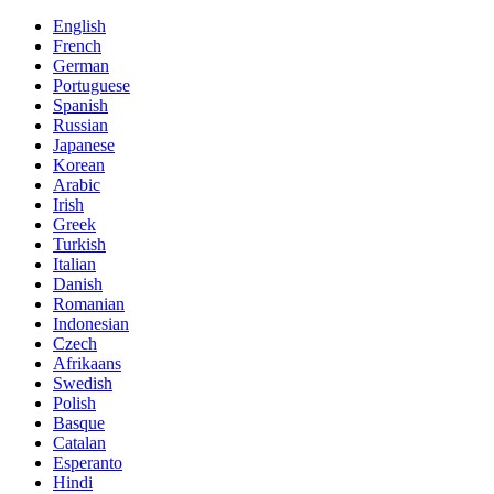
English
French
German
Portuguese
Spanish
Russian
Japanese
Korean
Arabic
Irish
Greek
Turkish
Italian
Danish
Romanian
Indonesian
Czech
Afrikaans
Swedish
Polish
Basque
Catalan
Esperanto
Hindi