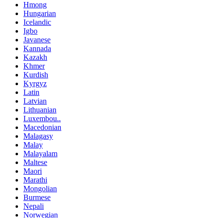
Hmong
Hungarian
Icelandic
Igbo
Javanese
Kannada
Kazakh
Khmer
Kurdish
Kyrgyz
Latin
Latvian
Lithuanian
Luxembou..
Macedonian
Malagasy
Malay
Malayalam
Maltese
Maori
Marathi
Mongolian
Burmese
Nepali
Norwegian