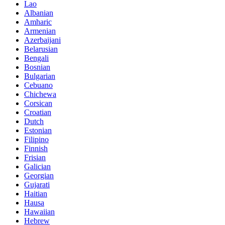
Lao
Albanian
Amharic
Armenian
Azerbaijani
Belarusian
Bengali
Bosnian
Bulgarian
Cebuano
Chichewa
Corsican
Croatian
Dutch
Estonian
Filipino
Finnish
Frisian
Galician
Georgian
Gujarati
Haitian
Hausa
Hawaiian
Hebrew