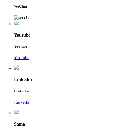
WeChat
Youtube
Youtube
Youtube
Linkedin
Linkedin
Linkedin
Sama