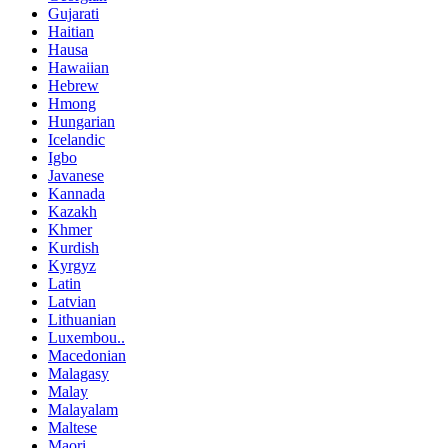
Gujarati
Haitian
Hausa
Hawaiian
Hebrew
Hmong
Hungarian
Icelandic
Igbo
Javanese
Kannada
Kazakh
Khmer
Kurdish
Kyrgyz
Latin
Latvian
Lithuanian
Luxembou..
Macedonian
Malagasy
Malay
Malayalam
Maltese
Maori