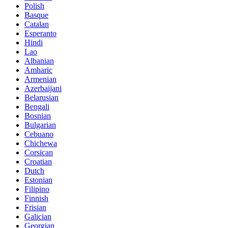
Polish
Basque
Catalan
Esperanto
Hindi
Lao
Albanian
Amharic
Armenian
Azerbaijani
Belarusian
Bengali
Bosnian
Bulgarian
Cebuano
Chichewa
Corsican
Croatian
Dutch
Estonian
Filipino
Finnish
Frisian
Galician
Georgian