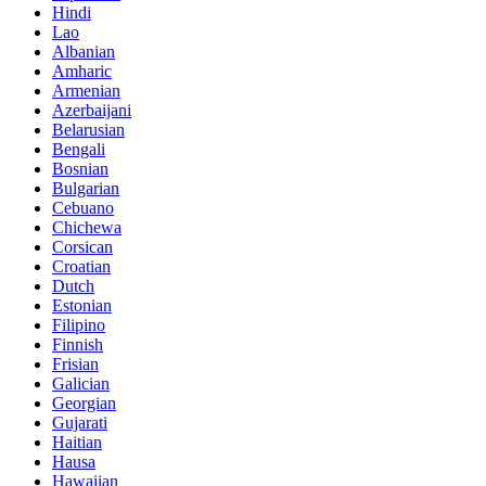
Hindi
Lao
Albanian
Amharic
Armenian
Azerbaijani
Belarusian
Bengali
Bosnian
Bulgarian
Cebuano
Chichewa
Corsican
Croatian
Dutch
Estonian
Filipino
Finnish
Frisian
Galician
Georgian
Gujarati
Haitian
Hausa
Hawaiian