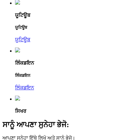
ਯੂਟਿਊਬ
ਯੂਟਿਊਬ
ਯੂਟਿਊਬ
ਲਿੰਕਡਇਨ
ਲਿੰਕਡਇਨ
ਲਿੰਕਡਇਨ
ਸਿਖਰ
ਸਾਨੂੰ ਆਪਣਾ ਸੁਨੇਹਾ ਭੇਜੋ:
ਆਪਣਾ ਸੁਨੇਹਾ ਇੱਥੇ ਲਿਖੋ ਅਤੇ ਸਾਨੂੰ ਭੇਜੋ।