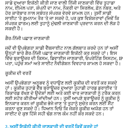
ਸਾਡੇ ਦੁਆਰਾ ਇਕੱਠੀ ਕੀਤੀ ਜਾਣ ਵਾਲੀ ਨਿੱਜੀ ਜਾਣਕਾਰੀ ਵਿੱਚ ਤੁਹਾਡਾ
ਨਾਮ, ਈਮੇਲ ਪਤਾ, ਕੰਪਨੀ ਦਾ ਨਾਮ, ਨੌਕਰੀ ਦਾ ਸਿਰਲੇਖ, ਫ਼ੋਨ ਨੰਬਰ, ਅਤੇ
ਹੋਰ ਕਾਰੋਬਾਰ ਨਾਲ ਸਬੰਧਤ ਸੰਪਰਕ ਵੇਰਵੇ ਸ਼ਾਮਲ ਹਨ। ਤੁਸੀਂ ਸਾਡੀ
ਸਾਈਟ 'ਤੇ ਗੁਮਨਾਮ ਤੌਰ 'ਤੇ ਜਾ ਸਕਦੇ ਹੋ, ਪਰ ਕੁਝ ਵਿਸ਼ੇਸ਼ਤਾਵਾਂ (ਜਿਵੇਂ ਕਿ
ਸੰਪਰਕ ਫਾਰਮ) ਲਈ ਤੁਹਾਨੂੰ ਮੁੱਢਲੀ ਜਾਣਕਾਰੀ ਪ੍ਰਦਾਨ ਕਰਨ ਦੀ ਲੋੜ ਹੋ
ਸਕਦੀ ਹੈ।
ਗੈਰ-ਨਿੱਜੀ ਪਛਾਣ ਜਾਣਕਾਰੀ
ਜਦੋਂ ਵੀ ਉਪਭੋਗਤਾ ਸਾਡੀ ਵੈੱਬਸਾਈਟ ਨਾਲ ਗੱਲਬਾਤ ਕਰਦੇ ਹਨ ਤਾਂ ਅਸੀਂ
ਉਨ੍ਹਾਂ ਬਾਰੇ ਗੈਰ-ਨਿੱਜੀ ਪਛਾਣ ਜਾਣਕਾਰੀ ਇਕੱਠੀ ਕਰ ਸਕਦੇ ਹਾਂ। ਇਸ
ਵਿੱਚ ਬ੍ਰਾਊਜ਼ਰ ਦੀ ਕਿਸਮ, ਡਿਵਾਈਸ ਜਾਣਕਾਰੀ, ਓਪਰੇਟਿੰਗ ਸਿਸਟਮ, IP
ਪਤਾ, ਪਹੁੰਚ ਸਮਾਂ ਅਤੇ ਸਾਈਟ ਨੈਵੀਗੇਸ਼ਨ ਵਿਵਹਾਰ ਸ਼ਾਮਲ ਹੋ ਸਕਦਾ ਹੈ।
ਕੂਕੀਜ਼ ਦੀ ਵਰਤੋਂ
ਅਸੀਂ ਉਪਭੋਗਤਾ ਅਨੁਭਵ ਨੂੰ ਵਧਾਉਣ ਲਈ ਕੂਕੀਜ਼ ਦੀ ਵਰਤੋਂ ਕਰ ਸਕਦੇ
ਹਾਂ। ਕੂਕੀਜ਼ ਤੁਹਾਡੇ ਵੈੱਬ ਬ੍ਰਾਊਜ਼ਰ ਦੁਆਰਾ ਤੁਹਾਡੀ ਹਾਰਡ ਡਰਾਈਵ 'ਤੇ
ਰਿਕਾਰਡ ਰੱਖਣ ਦੇ ਉਦੇਸ਼ਾਂ ਲਈ ਅਤੇ ਕਈ ਵਾਰ ਜਾਣਕਾਰੀ ਨੂੰ ਟਰੈਕ ਕਰਨ
ਲਈ ਸਟੋਰ ਕੀਤੀਆਂ ਜਾਂਦੀਆਂ ਹਨ। ਤੁਸੀਂ ਆਪਣੇ ਬ੍ਰਾਊਜ਼ਰ ਨੂੰ ਕੂਕੀਜ਼ ਨੂੰ
ਇਨਕਾਰ ਕਰਨ ਜਾਂ ਕੂਕੀਜ਼ ਭੇਜੇ ਜਾਣ 'ਤੇ ਤੁਹਾਨੂੰ ਸੁਚੇਤ ਕਰਨ ਲਈ ਸੈੱਟ
ਕਰਨਾ ਚੁਣ ਸਕਦੇ ਹੋ। ਧਿਆਨ ਦਿਓ ਕਿ ਜੇਕਰ ਕੂਕੀਜ਼ ਅਯੋਗ ਹਨ ਤਾਂ
ਸਾਈਟ ਦੇ ਕੁਝ ਹਿੱਸੇ ਸਹੀ ਢੰਗ ਨਾਲ ਕੰਮ ਨਹੀਂ ਕਰ ਸਕਦੇ ਹਨ।
2. ਅਸੀਂ ਇਕੱਠੀ ਕੀਤੀ ਜਾਣਕਾਰੀ ਦੀ ਵਰਤੋਂ ਕਿਵੇਂ ਕਰਦੇ ਹਾਂ