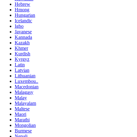
Hebrew
Hmong
Hungarian
Icelandic
Igbo
Javanese
Kannada
Kazakh
Khmer
Kurdish
Kyrgyz
Latin
Latvian
Lithuanian
Luxembou..
Macedonian
Malagasy
Malay
Malayalam
Maltese
Maori
Marathi
Mongolian
Burmese
Nepali