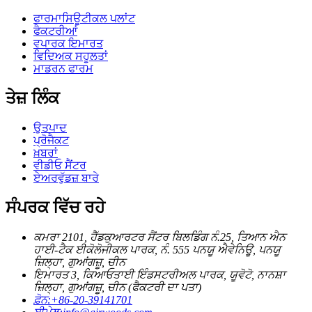
ਫਾਰਮਾਸਿਊਟੀਕਲ ਪਲਾਂਟ
ਫੈਕਟਰੀਆਂ
ਵਪਾਰਕ ਇਮਾਰਤ
ਵਿਦਿਅਕ ਸਹੂਲਤਾਂ
ਮਾਡਰਨ ਫਾਰਮ
ਤੇਜ਼ ਲਿੰਕ
ਉਤਪਾਦ
ਪ੍ਰੋਜੈਕਟ
ਖ਼ਬਰਾਂ
ਵੀਡੀਓ ਸੈਂਟਰ
ਏਅਰਵੁੱਡਜ਼ ਬਾਰੇ
ਸੰਪਰਕ ਵਿੱਚ ਰਹੇ
ਕਮਰਾ 2101, ਹੈੱਡਕੁਆਰਟਰ ਸੈਂਟਰ ਬਿਲਡਿੰਗ ਨੰ.25, ਤਿਆਨ ਐਨ
ਹਾਈ-ਟੈਕ ਈਕੋਲੋਜੀਕਲ ਪਾਰਕ, ​​ਨੰ. 555 ਪਨਯੂ ਐਵੇਨਿਊ, ਪਨਯੂ
ਜ਼ਿਲ੍ਹਾ, ਗੁਆਂਗਜ਼ੂ, ਚੀਨ
ਇਮਾਰਤ 3, ਕਿਆਓਤਾਈ ਇੰਡਸਟਰੀਅਲ ਪਾਰਕ, ​​ਯੂਵੋਟੋ, ਨਾਨਸ਼ਾ
ਜ਼ਿਲ੍ਹਾ, ਗੁਆਂਗਜ਼ੂ, ਚੀਨ (ਫੈਕਟਰੀ ਦਾ ਪਤਾ)
ਫ਼ੋਨ:
+86-20-39141701