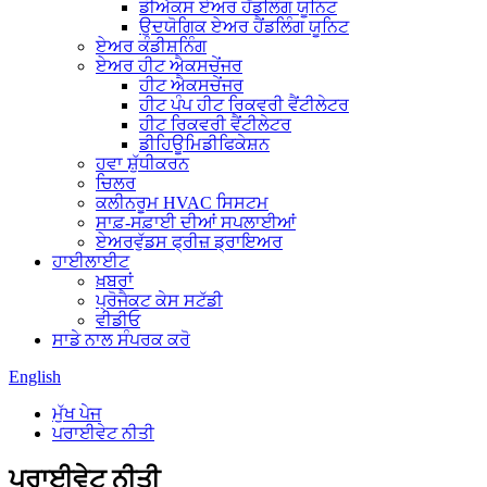
ਡੀਐਕਸ ਏਅਰ ਹੈਂਡਲਿੰਗ ਯੂਨਿਟ
ਉਦਯੋਗਿਕ ਏਅਰ ਹੈਂਡਲਿੰਗ ਯੂਨਿਟ
ਏਅਰ ਕੰਡੀਸ਼ਨਿੰਗ
ਏਅਰ ਹੀਟ ਐਕਸਚੇਂਜਰ
ਹੀਟ ਐਕਸਚੇਂਜਰ
ਹੀਟ ਪੰਪ ਹੀਟ ਰਿਕਵਰੀ ਵੈਂਟੀਲੇਟਰ
ਹੀਟ ਰਿਕਵਰੀ ਵੈਂਟੀਲੇਟਰ
ਡੀਹਿਊਮਿਡੀਫਿਕੇਸ਼ਨ
ਹਵਾ ਸ਼ੁੱਧੀਕਰਨ
ਚਿਲਰ
ਕਲੀਨਰੂਮ HVAC ਸਿਸਟਮ
ਸਾਫ਼-ਸਫ਼ਾਈ ਦੀਆਂ ਸਪਲਾਈਆਂ
ਏਅਰਵੁੱਡਸ ਫ੍ਰੀਜ਼ ਡ੍ਰਾਇਅਰ
ਹਾਈਲਾਈਟ
ਖ਼ਬਰਾਂ
ਪ੍ਰੋਜੈਕਟ ਕੇਸ ਸਟੱਡੀ
ਵੀਡੀਓ
ਸਾਡੇ ਨਾਲ ਸੰਪਰਕ ਕਰੋ
English
ਮੁੱਖ ਪੇਜ
ਪਰਾਈਵੇਟ ਨੀਤੀ
ਪਰਾਈਵੇਟ ਨੀਤੀ