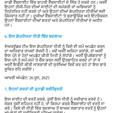
ਸਾਡੀ ਵੈੱਬਸਾਈਟ ਵਿੱਚ ਬਾਹਰੀ ਵੈੱਬਸਾਈਟਾਂ ਦੇ ਲਿੰਕ ਹੋ ਸਕਦੇ ਹਨ। ਅਸੀਂ
ਇਹਨਾਂ ਤੀਜੀ-ਧਿਰ ਦੀਆਂ ਸਾਈਟਾਂ ਦੀ ਸਮੱਗਰੀ ਜਾਂ ਅਭਿਆਸਾਂ ਨੂੰ
ਨਿਯੰਤਰਿਤ ਨਹੀਂ ਕਰਦੇ ਹਾਂ ਅਤੇ ਉਹਨਾਂ ਦੀਆਂ ਗੋਪਨੀਯਤਾ ਨੀਤੀਆਂ ਲਈ
ਜ਼ਿੰਮੇਵਾਰ ਨਹੀਂ ਹਾਂ। ਦੂਜੀਆਂ ਵੈੱਬਸਾਈਟਾਂ 'ਤੇ ਬ੍ਰਾਊਜ਼ਿੰਗ ਅਤੇ ਇੰਟਰੈਕਸ਼ਨ
ਉਹਨਾਂ ਵੈੱਬਸਾਈਟਾਂ ਦੀਆਂ ਸ਼ਰਤਾਂ ਅਤੇ ਗੋਪਨੀਯਤਾ ਨੀਤੀਆਂ ਦੇ ਅਧੀਨ
ਹਨ।
6. ਇਸ ਗੋਪਨੀਯਤਾ ਨੀਤੀ ਵਿੱਚ ਬਦਲਾਅ
ਏਅਰਵੁੱਡਜ਼ ਟੀਮ ਇਸ ਗੋਪਨੀਯਤਾ ਨੀਤੀ ਨੂੰ ਕਿਸੇ ਵੀ ਸਮੇਂ ਅਪਡੇਟ ਕਰਨ
ਦਾ ਅਧਿਕਾਰ ਰਾਖਵਾਂ ਰੱਖਦੀ ਹੈ। ਜਦੋਂ ਅਸੀਂ ਅਜਿਹਾ ਕਰਾਂਗੇ, ਤਾਂ ਅਸੀਂ
ਇਸ ਪੰਨੇ ਦੇ ਹੇਠਾਂ ਅਪਡੇਟ ਕੀਤੀ ਮਿਤੀ ਨੂੰ ਸੋਧਾਂਗੇ। ਅਸੀਂ ਉਪਭੋਗਤਾਵਾਂ ਨੂੰ
ਇਸ ਪੰਨੇ ਨੂੰ ਸਮੇਂ-ਸਮੇਂ 'ਤੇ ਚੈੱਕ ਕਰਨ ਲਈ ਉਤਸ਼ਾਹਿਤ ਕਰਦੇ ਹਾਂ ਤਾਂ ਜੋ
ਅਸੀਂ ਇਕੱਠੀ ਕੀਤੀ ਜਾਣਕਾਰੀ ਦੀ ਸੁਰੱਖਿਆ ਕਿਵੇਂ ਕਰ ਰਹੇ ਹਾਂ ਇਸ ਬਾਰੇ
ਸੂਚਿਤ ਰਹਿ ਸਕੀਏ।
ਆਖਰੀ ਅੱਪਡੇਟ: 26 ਜੂਨ, 2025
7. ਇਹਨਾਂ ਸ਼ਰਤਾਂ ਦੀ ਤੁਹਾਡੀ ਸਵੀਕ੍ਰਿਤੀ
ਇਸ ਸਾਈਟ ਦੀ ਵਰਤੋਂ ਕਰਕੇ, ਤੁਸੀਂ ਇਸ ਨੀਤੀ ਨੂੰ ਸਵੀਕਾਰ ਕਰਦੇ ਹੋ।
ਜੇਕਰ ਤੁਸੀਂ ਸਹਿਮਤ ਨਹੀਂ ਹੋ, ਤਾਂ ਕਿਰਪਾ ਕਰਕੇ ਵੈੱਬਸਾਈਟ ਦੀ ਵਰਤੋਂ ਨਾ
ਕਰੋ। ਕਿਸੇ ਵੀ ਨੀਤੀ ਵਿੱਚ ਬਦਲਾਅ ਤੋਂ ਬਾਅਦ ਲਗਾਤਾਰ ਵਰਤੋਂ ਨੂੰ ਉਹਨਾਂ
ਅੱਪਡੇਟਾਂ ਦੀ ਸਵੀਕ੍ਰਿਤੀ ਮੰਨਿਆ ਜਾਵੇਗਾ।