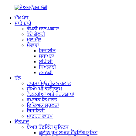
ਮੁੱਖ ਪੇਜ
ਸਾਡੇ ਬਾਰੇ
ਕੰਪਨੀ ਜਾਣ-ਪਛਾਣ
ਫੋਟੋ ਗੈਲਰੀ
ਮੂਲ ਮੁੱਲ
ਸੇਵਾਵਾਂ
ਡਿਜ਼ਾਈਨ
ਸਥਾਪਨਾ
ਈਪੀਸੀ
ਸਿਖਲਾਈ
ਟਰਨਕੀ
ਹੱਲ
ਫਾਰਮਾਸਿਊਟੀਕਲ ਪਲਾਂਟ
ਜੀਐਮਪੀ ਕਲੀਨਰੂਮ
ਫੈਕਟਰੀਆਂ ਅਤੇ ਵਰਕਸ਼ਾਪਾਂ
ਵਪਾਰਕ ਇਮਾਰਤ
ਵਿਦਿਅਕ ਸਹੂਲਤਾਂ
ਰਿਹਾਇਸ਼ੀ
ਮਾਡਰਨ ਫਾਰਮ
ਉਤਪਾਦ
ਏਅਰ ਹੈਂਡਲਿੰਗ ਯੂਨਿਟਸ
ਕਲੀਨ ਰੂਮ ਏਅਰ ਹੈਂਡਲਿੰਗ ਯੂਨਿਟ