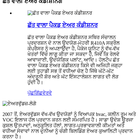
ਛੱਤ ਵਾਲੀ ਏਅਰ ਕੰਡੀਸ਼ਨਿੰਗ
ਛੱਤ ਵਾਲਾ ਪੈਕਡ ਏਅਰ ਕੰਡੀਸ਼ਨਰ
ਛੱਤ ਵਾਲਾ ਪੈਕਡ ਏਅਰ ਕੰਡੀਸ਼ਨਰ ਸਥਿਰ ਸੰਚਾਲਨ
ਪ੍ਰਦਰਸ਼ਨ ਦੇ ਨਾਲ ਉਦਯੋਗ-ਮੋਹਰੀ R410A ਸਕ੍ਰੌਲ
ਕੰਪ੍ਰੈਸਰ ਨੂੰ ਅਪਣਾਉਂਦਾ ਹੈ, ਪੈਕੇਜ ਯੂਨਿਟ ਨੂੰ ਵੱਖ-ਵੱਖ
ਖੇਤਰਾਂ ਵਿੱਚ ਲਾਗੂ ਕੀਤਾ ਜਾ ਸਕਦਾ ਹੈ, ਜਿਵੇਂ ਕਿ ਰੇਲਵੇ
ਆਵਾਜਾਈ, ਉਦਯੋਗਿਕ ਪਲਾਂਟ, ਆਦਿ। ਹੋਲਟੌਪ ਛੱਤ
ਵਾਲਾ ਪੈਕਡ ਏਅਰ ਕੰਡੀਸ਼ਨਰ ਕਿਸੇ ਵੀ ਅਜਿਹੀ ਜਗ੍ਹਾ
ਲਈ ਤੁਹਾਡੀ ਸਭ ਤੋਂ ਵਧੀਆ ਚੋਣ ਹੈ ਜਿੱਥੇ ਘੱਟੋ-ਘੱਟ
ਅੰਦਰੂਨੀ ਸ਼ੋਰ ਅਤੇ ਘੱਟ ਇੰਸਟਾਲੇਸ਼ਨ ਲਾਗਤ ਦੀ ਲੋੜ
ਹੁੰਦੀ ਹੈ।
ਪੁੱਛਗਿੱਛ
ਵੇਰਵੇ
2007 ਤੋਂ, ਏਅਰਵੁੱਡਸ ਵੱਖ-ਵੱਖ ਉਦਯੋਗਾਂ ਨੂੰ ਵਿਆਪਕ hvac, ਕਲੀਨ ਰੂਮ ਅਤੇ
VOC ਇਲਾਜ ਹੱਲ ਪ੍ਰਦਾਨ ਕਰਨ ਲਈ ਸਮਰਪਿਤ ਹੈ। ਸਾਡਾ ਉਦੇਸ਼ ਊਰਜਾ
ਕੁਸ਼ਲ ਉਤਪਾਦਾਂ, ਅਨੁਕੂਲਿਤ ਹੱਲਾਂ, ਲਾਗਤ-ਪ੍ਰਭਾਵਸ਼ਾਲੀ ਕੀਮਤਾਂ ਅਤੇ
ਵਧੀਆ ਸੇਵਾਵਾਂ ਨਾਲ ਦੁਨੀਆ ਨੂੰ ਚੰਗੀ ਬਿਲਡਿੰਗ ਏਅਰ ਕੁਆਲਿਟੀ ਪ੍ਰਦਾਨ
ਕਰਨਾ ਹੈ।