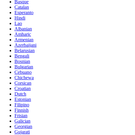
Basque
Catalan
Esperanto
Hindi
Lao
Albanian
Amharic
Armenian
Azerbaijani
Belarusian
Bengali
Bosnian
Bulgarian
Cebuano
Chichewa
Corsican
Croatian
Dutch
Estonian
Filipino
Finnish
Frisian
Galician
Georgian
Gujarati