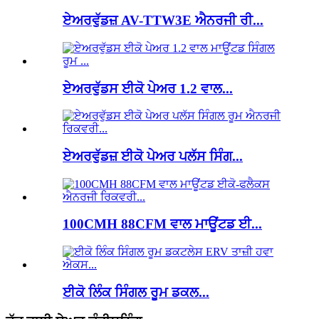
ਏਅਰਵੁੱਡਜ਼ AV-TTW3E ਐਨਰਜੀ ਰੀ...
ਏਅਰਵੁੱਡਸ ਈਕੋ ਪੇਅਰ 1.2 ਵਾਲ...
ਏਅਰਵੁੱਡਜ਼ ਈਕੋ ਪੇਅਰ ਪਲੱਸ ਸਿੰਗ...
100CMH 88CFM ਵਾਲ ਮਾਊਂਟਡ ਈ...
ਈਕੋ ਲਿੰਕ ਸਿੰਗਲ ਰੂਮ ਡਕਲ...