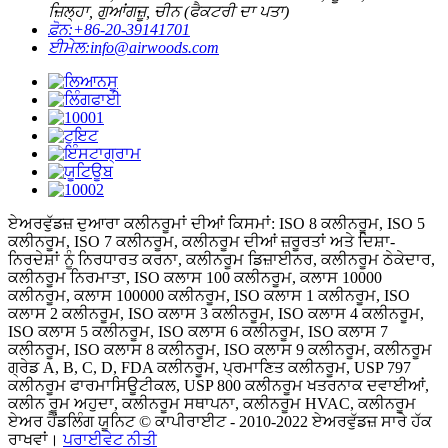
ਜ਼ਿਲ੍ਹਾ, ਗੁਆਂਗਜ਼ੂ, ਚੀਨ (ਫੈਕਟਰੀ ਦਾ ਪਤਾ)
ਫ਼ੋਨ:
+86-20-39141701
ਈਮੇਲ:
info@airwoods.com
ਏਅਰਵੁੱਡਜ਼ ਦੁਆਰਾ ਕਲੀਨਰੂਮਾਂ ਦੀਆਂ ਕਿਸਮਾਂ: ISO 8 ਕਲੀਨਰੂਮ, ISO 5
ਕਲੀਨਰੂਮ, ISO 7 ਕਲੀਨਰੂਮ, ਕਲੀਨਰੂਮ ਦੀਆਂ ਜ਼ਰੂਰਤਾਂ ਅਤੇ ਦਿਸ਼ਾ-
ਨਿਰਦੇਸ਼ਾਂ ਨੂੰ ਨਿਰਧਾਰਤ ਕਰਨਾ, ਕਲੀਨਰੂਮ ਡਿਜ਼ਾਈਨਰ, ਕਲੀਨਰੂਮ ਠੇਕੇਦਾਰ,
ਕਲੀਨਰੂਮ ਨਿਰਮਾਤਾ, ISO ਕਲਾਸ 100 ਕਲੀਨਰੂਮ, ਕਲਾਸ 10000
ਕਲੀਨਰੂਮ, ਕਲਾਸ 100000 ਕਲੀਨਰੂਮ, ISO ਕਲਾਸ 1 ਕਲੀਨਰੂਮ, ISO
ਕਲਾਸ 2 ਕਲੀਨਰੂਮ, ISO ਕਲਾਸ 3 ਕਲੀਨਰੂਮ, ISO ਕਲਾਸ 4 ਕਲੀਨਰੂਮ,
ISO ਕਲਾਸ 5 ਕਲੀਨਰੂਮ, ISO ਕਲਾਸ 6 ਕਲੀਨਰੂਮ, ISO ਕਲਾਸ 7
ਕਲੀਨਰੂਮ, ISO ਕਲਾਸ 8 ਕਲੀਨਰੂਮ, ISO ਕਲਾਸ 9 ਕਲੀਨਰੂਮ, ਕਲੀਨਰੂਮ
ਗ੍ਰੇਡ A, B, C, D, FDA ਕਲੀਨਰੂਮ, ਪ੍ਰਮਾਣਿਤ ਕਲੀਨਰੂਮ, USP 797
ਕਲੀਨਰੂਮ ਫਾਰਮਾਸਿਊਟੀਕਲ, USP 800 ਕਲੀਨਰੂਮ ਖਤਰਨਾਕ ਦਵਾਈਆਂ,
ਕਲੀਨ ਰੂਮ ਅਹੁਦਾ, ਕਲੀਨਰੂਮ ਸਥਾਪਨਾ, ਕਲੀਨਰੂਮ HVAC, ਕਲੀਨਰੂਮ
ਏਅਰ ਹੈਂਡਲਿੰਗ ਯੂਨਿਟ © ਕਾਪੀਰਾਈਟ - 2010-2022 ਏਅਰਵੁੱਡਜ਼ ਸਾਰੇ ਹੱਕ
ਰਾਖਵਾਂ।
ਪਰਾਈਵੇਟ ਨੀਤੀ