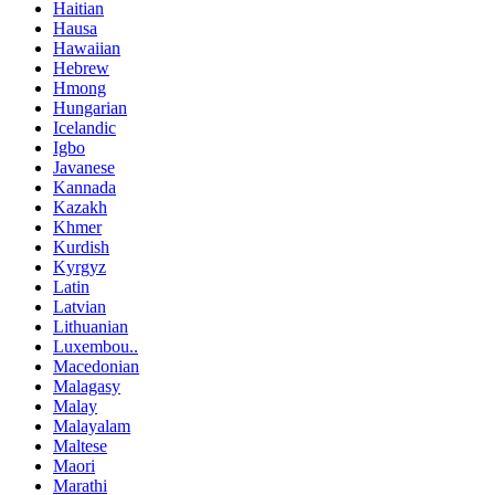
Haitian
Hausa
Hawaiian
Hebrew
Hmong
Hungarian
Icelandic
Igbo
Javanese
Kannada
Kazakh
Khmer
Kurdish
Kyrgyz
Latin
Latvian
Lithuanian
Luxembou..
Macedonian
Malagasy
Malay
Malayalam
Maltese
Maori
Marathi