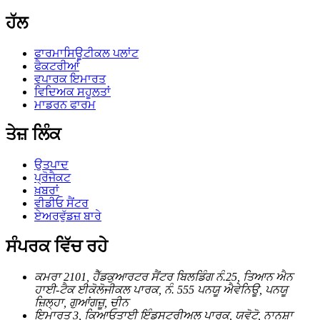
ਹੱਲ
ਫਾਰਮਾਸਿਊਟੀਕਲ ਪਲਾਂਟ
ਫੈਕਟਰੀਆਂ
ਵਪਾਰਕ ਇਮਾਰਤ
ਵਿਦਿਅਕ ਸਹੂਲਤਾਂ
ਮਾਡਰਨ ਫਾਰਮ
ਤੇਜ਼ ਲਿੰਕ
ਉਤਪਾਦ
ਪ੍ਰੋਜੈਕਟ
ਖ਼ਬਰਾਂ
ਵੀਡੀਓ ਸੈਂਟਰ
ਏਅਰਵੁੱਡਜ਼ ਬਾਰੇ
ਸੰਪਰਕ ਵਿੱਚ ਰਹੇ
ਕਮਰਾ 2101, ਹੈੱਡਕੁਆਰਟਰ ਸੈਂਟਰ ਬਿਲਡਿੰਗ ਨੰ.25, ਤਿਆਨ ਐਨ
ਹਾਈ-ਟੈਕ ਈਕੋਲੋਜੀਕਲ ਪਾਰਕ, ​​ਨੰ. 555 ਪਨਯੂ ਐਵੇਨਿਊ, ਪਨਯੂ
ਜ਼ਿਲ੍ਹਾ, ਗੁਆਂਗਜ਼ੂ, ਚੀਨ
ਇਮਾਰਤ 3, ਕਿਆਓਤਾਈ ਇੰਡਸਟਰੀਅਲ ਪਾਰਕ, ​​ਯੂਵੋਟੋ, ਨਾਨਸ਼ਾ