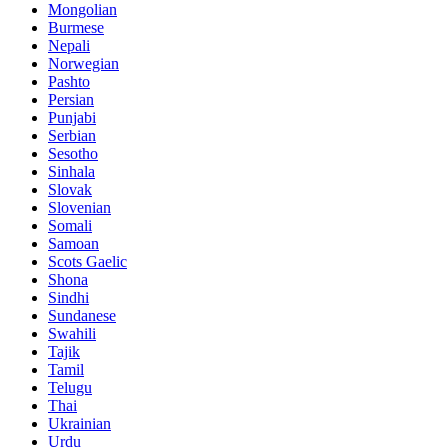
Mongolian
Burmese
Nepali
Norwegian
Pashto
Persian
Punjabi
Serbian
Sesotho
Sinhala
Slovak
Slovenian
Somali
Samoan
Scots Gaelic
Shona
Sindhi
Sundanese
Swahili
Tajik
Tamil
Telugu
Thai
Ukrainian
Urdu