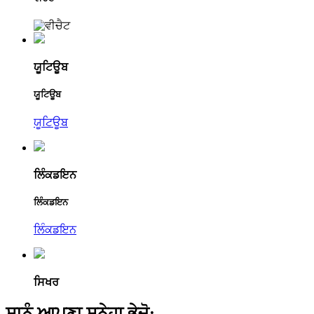
ਯੂਟਿਊਬ
ਯੂਟਿਊਬ
ਯੂਟਿਊਬ
ਲਿੰਕਡਇਨ
ਲਿੰਕਡਇਨ
ਲਿੰਕਡਇਨ
ਸਿਖਰ
ਸਾਨੂੰ ਆਪਣਾ ਸੁਨੇਹਾ ਭੇਜੋ: