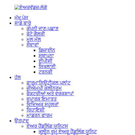
ਮੁੱਖ ਪੇਜ
ਸਾਡੇ ਬਾਰੇ
ਕੰਪਨੀ ਜਾਣ-ਪਛਾਣ
ਫੋਟੋ ਗੈਲਰੀ
ਮੂਲ ਮੁੱਲ
ਸੇਵਾਵਾਂ
ਡਿਜ਼ਾਈਨ
ਸਥਾਪਨਾ
ਈਪੀਸੀ
ਸਿਖਲਾਈ
ਟਰਨਕੀ
ਹੱਲ
ਫਾਰਮਾਸਿਊਟੀਕਲ ਪਲਾਂਟ
ਜੀਐਮਪੀ ਕਲੀਨਰੂਮ
ਫੈਕਟਰੀਆਂ ਅਤੇ ਵਰਕਸ਼ਾਪਾਂ
ਵਪਾਰਕ ਇਮਾਰਤ
ਵਿਦਿਅਕ ਸਹੂਲਤਾਂ
ਰਿਹਾਇਸ਼ੀ
ਮਾਡਰਨ ਫਾਰਮ
ਉਤਪਾਦ
ਏਅਰ ਹੈਂਡਲਿੰਗ ਯੂਨਿਟਸ
ਕਲੀਨ ਰੂਮ ਏਅਰ ਹੈਂਡਲਿੰਗ ਯੂਨਿਟ