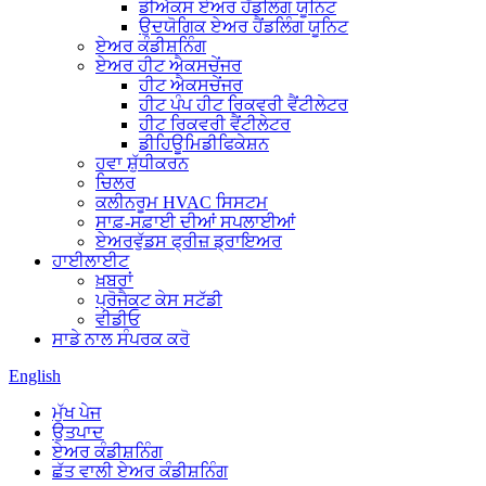
ਡੀਐਕਸ ਏਅਰ ਹੈਂਡਲਿੰਗ ਯੂਨਿਟ
ਉਦਯੋਗਿਕ ਏਅਰ ਹੈਂਡਲਿੰਗ ਯੂਨਿਟ
ਏਅਰ ਕੰਡੀਸ਼ਨਿੰਗ
ਏਅਰ ਹੀਟ ਐਕਸਚੇਂਜਰ
ਹੀਟ ਐਕਸਚੇਂਜਰ
ਹੀਟ ਪੰਪ ਹੀਟ ਰਿਕਵਰੀ ਵੈਂਟੀਲੇਟਰ
ਹੀਟ ਰਿਕਵਰੀ ਵੈਂਟੀਲੇਟਰ
ਡੀਹਿਊਮਿਡੀਫਿਕੇਸ਼ਨ
ਹਵਾ ਸ਼ੁੱਧੀਕਰਨ
ਚਿਲਰ
ਕਲੀਨਰੂਮ HVAC ਸਿਸਟਮ
ਸਾਫ਼-ਸਫ਼ਾਈ ਦੀਆਂ ਸਪਲਾਈਆਂ
ਏਅਰਵੁੱਡਸ ਫ੍ਰੀਜ਼ ਡ੍ਰਾਇਅਰ
ਹਾਈਲਾਈਟ
ਖ਼ਬਰਾਂ
ਪ੍ਰੋਜੈਕਟ ਕੇਸ ਸਟੱਡੀ
ਵੀਡੀਓ
ਸਾਡੇ ਨਾਲ ਸੰਪਰਕ ਕਰੋ
English
ਮੁੱਖ ਪੇਜ
ਉਤਪਾਦ
ਏਅਰ ਕੰਡੀਸ਼ਨਿੰਗ
ਛੱਤ ਵਾਲੀ ਏਅਰ ਕੰਡੀਸ਼ਨਿੰਗ