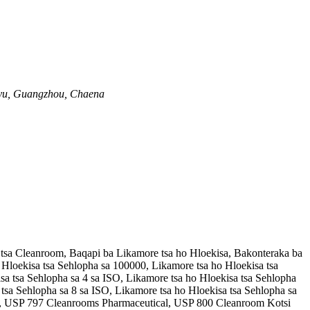
anyu, Guangzhou, Chaena
tsa Cleanroom, Baqapi ba Likamore tsa ho Hloekisa, Bakonteraka ba
 Hloekisa tsa Sehlopha sa 100000, Likamore tsa ho Hloekisa tsa
sa tsa Sehlopha sa 4 sa ISO, Likamore tsa ho Hloekisa tsa Sehlopha
tsa Sehlopha sa 8 sa ISO, Likamore tsa ho Hloekisa tsa Sehlopha sa
eng, USP 797 Cleanrooms Pharmaceutical, USP 800 Cleanroom Kotsi