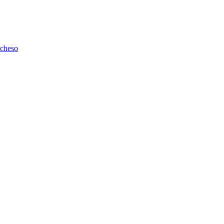
cheso