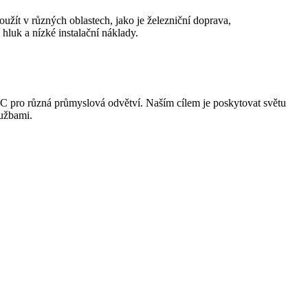
žít v různých oblastech, jako je železniční doprava,
hluk a nízké instalační náklady.
VOC pro různá průmyslová odvětví. Naším cílem je poskytovat světu
lužbami.