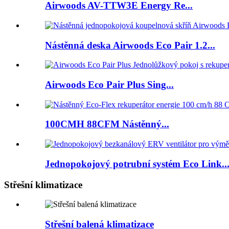
Airwoods AV-TTW3E Energy Re...
Nástěnná deska Airwoods Eco Pair 1.2...
Airwoods Eco Pair Plus Sing...
100CMH 88CFM Nástěnný...
Jednopokojový potrubní systém Eco Link..
Střešní klimatizace
Střešní balená klimatizace