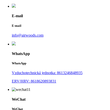
E-mail
E-mail
info@airwoods.com
WhatsApp
WhatsApp
Vzduchotechnická jednotka: 8613246848935
ERV/HRV: 8618620893831
WeChat
WeChat