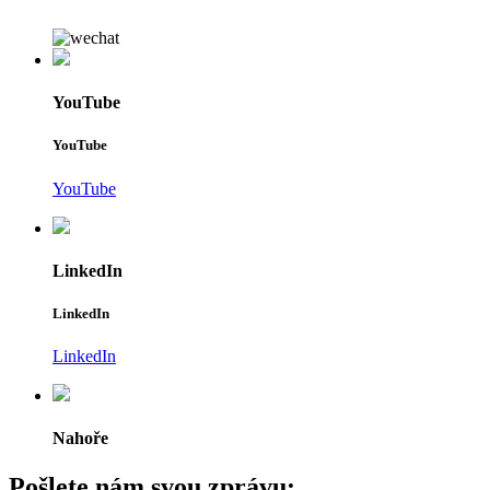
YouTube
YouTube
YouTube
LinkedIn
LinkedIn
LinkedIn
Nahoře
Pošlete nám svou zprávu: