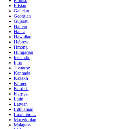
Finnish
Frisian
Galician
Georgian
Gujarati
Haitian
Hausa
Hawaiian
Hebrew
Hmong
Hungarian
Icelandic
Igbo
Javanese
Kannada
Kazakh
Khmer
Kurdish
Kyrgyz
Latin
Latvian
Lithuanian
Luxembou..
Macedonian
Malagasy