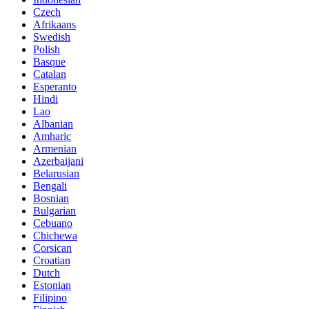
Czech
Afrikaans
Swedish
Polish
Basque
Catalan
Esperanto
Hindi
Lao
Albanian
Amharic
Armenian
Azerbaijani
Belarusian
Bengali
Bosnian
Bulgarian
Cebuano
Chichewa
Corsican
Croatian
Dutch
Estonian
Filipino