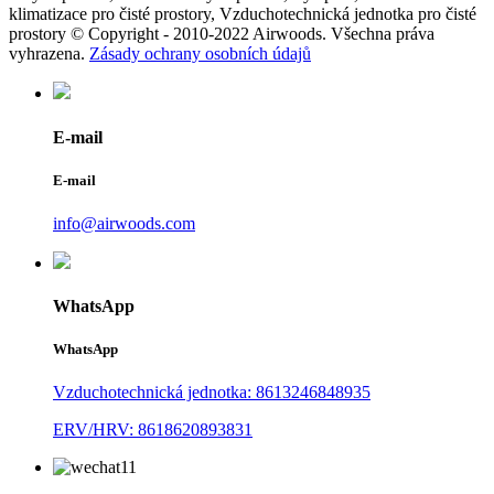
klimatizace pro čisté prostory, Vzduchotechnická jednotka pro čisté
prostory © Copyright - 2010-2022 Airwoods. Všechna práva
vyhrazena.
Zásady ochrany osobních údajů
E-mail
E-mail
info@airwoods.com
WhatsApp
WhatsApp
Vzduchotechnická jednotka: 8613246848935
ERV/HRV: 8618620893831