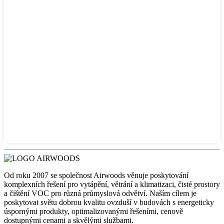
Od roku 2007 se společnost Airwoods věnuje poskytování
komplexních řešení pro vytápění, větrání a klimatizaci, čisté prostory
a čištění VOC pro různá průmyslová odvětví. Naším cílem je
poskytovat světu dobrou kvalitu ovzduší v budovách s energeticky
úspornými produkty, optimalizovanými řešeními, cenově
dostupnými cenami a skvělými službami.