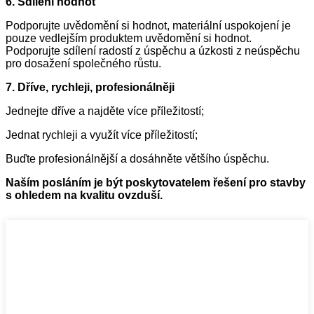
6. Sdílení hodnot
Podporujte uvědomění si hodnot, materiální uspokojení je
pouze vedlejším produktem uvědomění si hodnot.
Podporujte sdílení radostí z úspěchu a úzkosti z neúspěchu
pro dosažení společného růstu.
7. Dříve, rychleji, profesionálněji
Jednejte dříve a najděte více příležitostí;
Jednat rychleji a využít více příležitostí;
Buďte profesionálnější a dosáhněte většího úspěchu.
Naším posláním je být poskytovatelem řešení pro stavby
s ohledem na kvalitu ovzduší.