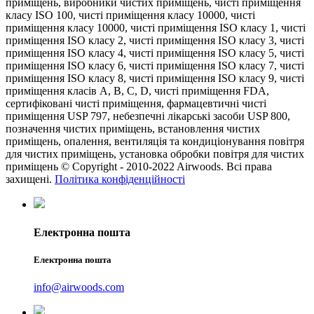
приміщень, виробники чистих приміщень, чисті приміщення
класу ISO 100, чисті приміщення класу 10000, чисті
приміщення класу 10000, чисті приміщення ISO класу 1, чисті
приміщення ISO класу 2, чисті приміщення ISO класу 3, чисті
приміщення ISO класу 4, чисті приміщення ISO класу 5, чисті
приміщення ISO класу 6, чисті приміщення ISO класу 7, чисті
приміщення ISO класу 8, чисті приміщення ISO класу 9, чисті
приміщення класів A, B, C, D, чисті приміщення FDA,
сертифіковані чисті приміщення, фармацевтичні чисті
приміщення USP 797, небезпечні лікарські засоби USP 800,
позначення чистих приміщень, встановлення чистих
приміщень, опалення, вентиляція та кондиціонування повітря
для чистих приміщень, установка обробки повітря для чистих
приміщень © Copyright - 2010-2022 Airwoods. Всі права
захищені.
Політика конфіденційності
Електронна пошта
Електронна пошта
info@airwoods.com