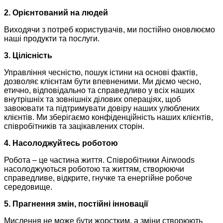
2. Орієнтований на людей
Виходячи з потреб користувачів, ми постійно оновлюємо
наші продукти та послуги.
3. Цілісність
Управління чесністю, пошук істини на основі фактів,
дозволяє клієнтам бути впевненими. Ми діємо чесно,
етично, відповідально та справедливо у всіх наших
внутрішніх та зовнішніх ділових операціях, щоб
завоювати та підтримувати довіру наших улюблених
клієнтів. Ми зберігаємо конфіденційність наших клієнтів,
співробітників та зацікавлених сторін.
4. Насолоджуйтесь роботою
Робота – це частина життя. Співробітники Airwoods
насолоджуються роботою та життям, створюючи
справедливе, відкрите, гнучке та енергійне робоче
середовище.
5. Прагнення змін, постійні інновації
Мислення не може бути жорстким, а зміни створюють