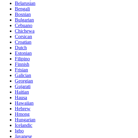
Belarusian
Bengali
Bosnian
Bulgarian
Cebuano
Chichewa
Corsican
Croatian
Dutch
Estonian
Filipino
Finnish
Frisian
Galician
Georgian
Gujarati
Haitian
Hausa
Hawaiian
Hebrew
Hmong
Hungarian
Icelandic
Igbo
Javanese