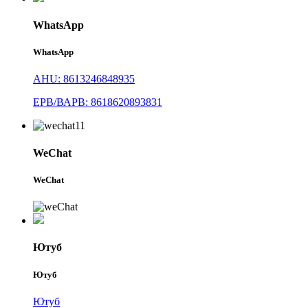
WhatsApp
WhatsApp
AHU: 8613246848935
ЕРВ/ВАРВ: 8618620893831
WeChat
WeChat
Ютуб
Ютуб
Ютуб