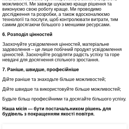
можливості. Ми завжди шукаємо краще рішення та
виконуємо свою роботу краще. Ми проводимо
дослідження та розробки, а також вдосконалюємо
технології та послуги, щоб контролювати витрати, тим
самим досягаючи більшого з меншими ресурсами.
6. Розподіл цінностей
Заохочуйте усвідомлення цінностей, матеріальне
задоволення – це лише побічний продукт усвідомлення
цінностей. Заохочуйте розділяти радість успіху та горе
невдачі для досягнення спільного зростання.
7. Раніше, швидше, професійніше
Дійте раніше та знаходьте більше можливостей;
Дійте швидше та використовуйте більше можливостей;
Будьте більш професійними та досягайте більшого успіху.
Наша місія — бути постачальником рішень для
будівель з покращенням якості повітря.