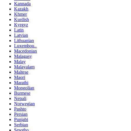
Kannada
Kazakh
Khmer
Kurdish
Kyrgyz
Latin
Latvian
Lithuanian
Luxembou..
Macedonian
Malagasy
Malay
Malayalam
Maltese
Maori
Marathi
Mongolian
Burmese
Nepali
Norwegian
Pashto
Persian
Punjabi
Serbian
Sesotho