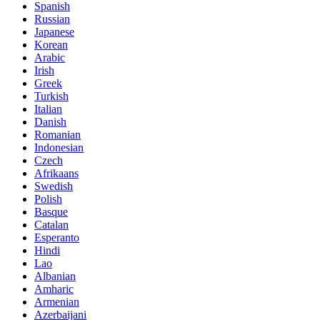
Spanish
Russian
Japanese
Korean
Arabic
Irish
Greek
Turkish
Italian
Danish
Romanian
Indonesian
Czech
Afrikaans
Swedish
Polish
Basque
Catalan
Esperanto
Hindi
Lao
Albanian
Amharic
Armenian
Azerbaijani