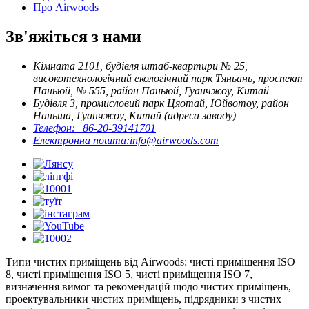
Про Airwoods
Зв'яжіться з нами
Кімната 2101, будівля штаб-квартири № 25,
високотехнологічний екологічний парк Тяньань, проспект
Паньюй, № 555, район Паньюй, Гуанчжоу, Китай
Будівля 3, промисловий парк Цяотай, Юйвотоу, район
Наньша, Гуанчжоу, Китай (адреса заводу)
Телефон:
+86-20-39141701
Електронна пошта:
info@airwoods.com
Типи чистих приміщень від Airwoods: чисті приміщення ISO
8, чисті приміщення ISO 5, чисті приміщення ISO 7,
визначення вимог та рекомендацій щодо чистих приміщень,
проектувальники чистих приміщень, підрядники з чистих