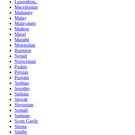
Luxembou..
Macedonian
Malagasy
Malay
Malayalam
Maltese
Maori
Marathi
Mongolian
Burmese
Nepali
Norwegian
Pashto
Persian
Punjabi
Serbian
Sesotho
Sinhala
Slovak
Slovenian
Somali
Samoan
Scots Gaelic
Shona
Sindhi