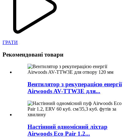
ГРАТИ
Рекомендовані товари
Вентилятор з рекуперацією енергії
Airwoods AV-TTW3E для...
Настінний одномісний ліхтар
Airwoods Eco Pair 1.2...