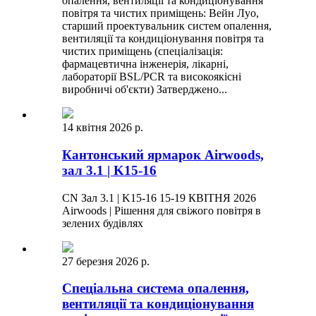
опалення, вентиляції та кондиціонування
повітря та чистих приміщень: Вейн Луо,
старший проектувальник систем опалення,
вентиляції та кондиціонування повітря та
чистих приміщень (спеціалізація:
фармацевтична інженерія, лікарні,
лабораторії BSL/PCR та високоякісні
виробничі об'єкти) Затверджено...
14 квітня 2026 р.
Кантонський ярмарок Airwoods,
зал 3.1 | K15-16
CN Зал 3.1 | K15-16 15-19 КВІТНЯ 2026
Airwoods | Рішення для свіжого повітря в
зелених будівлях
27 березня 2026 р.
Спеціальна система опалення,
вентиляції та кондиціонування