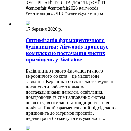
ЗУСТРІЧАЙТЕСЯ ТА ДОСЛІДЖУЙТЕ
#cantonfair #cantonfair2026 #airwoods
#вентиляція #ОВК #зеленебудівництво
17 березня 2026 р.
Оптимізація фармацевтичного
будівництва: Airwoods пропонує
комплексне постачання чистих
приміщень у Зімбабве
Будівництво нового фармацевтичного
виробничого об'єкта – це масштабне
завдання. Керівники об'єктів часто змушені
поєднувати роботу з кількома
постачальниками панелей, освітлення,
повітроводів та спеціалізованих систем
опалення, вентиляції та кондиціонування
повітря. Такий фрагментований підхід часто
призводить до затримок проектів,
перевитрати бюджету та несумісності...