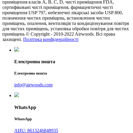
приміщення класів A, B, C, D, чисті приміщення FDA,
сертифіковані чисті приміщення, фармацевтичні чисті
приміщення USP 797, небезпечні лікарські засоби USP 800,
позначення чистих приміщень, встановлення чистих
приміщень, опалення, вентиляція та кондиціонування повітря
для чистих приміщень, установка обробки повітря для чистих
приміщень © Copyright - 2010-2022 Airwoods. Всі права
захищені.
Політика конфіденційності
Електронна пошта
Електронна пошта
info@airwoods.com
WhatsApp
WhatsApp
AHU: 8613246848935