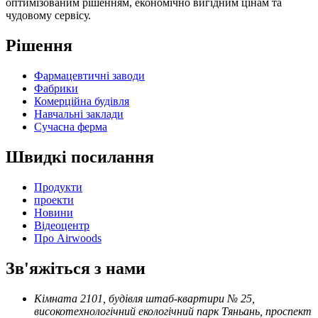
оптимізованим рішенням, економічно вигідним цінам та
чудовому сервісу.
Рішення
Фармацевтичні заводи
Фабрики
Комерційна будівля
Навчальні заклади
Сучасна ферма
Швидкі посилання
Продукти
проекти
Новини
Відеоцентр
Про Airwoods
Зв'яжіться з нами
Кімната 2101, будівля штаб-квартири № 25,
високотехнологічний екологічний парк Тяньань, проспект