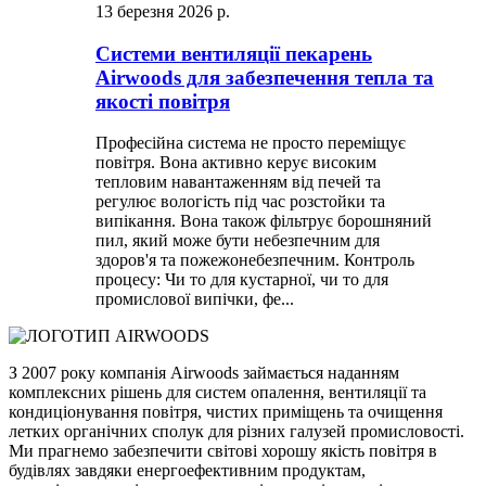
13 березня 2026 р.
Системи вентиляції пекарень
Airwoods для забезпечення тепла та
якості повітря
Професійна система не просто переміщує
повітря. Вона активно керує високим
тепловим навантаженням від печей та
регулює вологість під час розстойки та
випікання. Вона також фільтрує борошняний
пил, який може бути небезпечним для
здоров'я та пожежонебезпечним. Контроль
процесу: Чи то для кустарної, чи то для
промислової випічки, фе...
З 2007 року компанія Airwoods займається наданням
комплексних рішень для систем опалення, вентиляції та
кондиціонування повітря, чистих приміщень та очищення
летких органічних сполук для різних галузей промисловості.
Ми прагнемо забезпечити світові хорошу якість повітря в
будівлях завдяки енергоефективним продуктам,