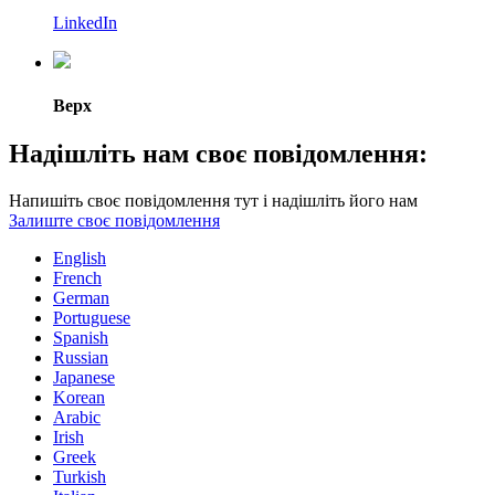
LinkedIn
Верх
Надішліть нам своє повідомлення:
Напишіть своє повідомлення тут і надішліть його нам
Залиште своє повідомлення
English
French
German
Portuguese
Spanish
Russian
Japanese
Korean
Arabic
Irish
Greek
Turkish