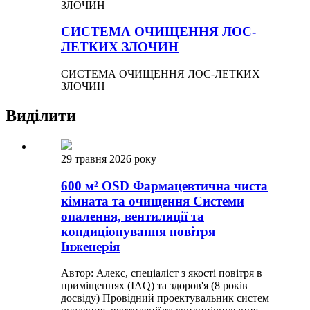
СИСТЕМА ОЧИЩЕННЯ ЛОС-
ЛЕТКИХ ЗЛОЧИН
СИСТЕМА ОЧИЩЕННЯ ЛОС-ЛЕТКИХ
ЗЛОЧИН
Виділити
29 травня 2026 року
600 м² OSD Фармацевтична чиста
кімната та очищення Системи
опалення, вентиляції та
кондиціонування повітря
Інженерія
Автор: Алекс, спеціаліст з якості повітря в
приміщеннях (IAQ) та здоров'я (8 років
досвіду) Провідний проектувальник систем