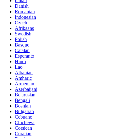
Italian
Danish
Romanian
Indonesian
Czech
Afrikaans
Swedish
Polish
Basque
Catalan
Esperanto
Hindi
Lao
Albanian
Amharic
Armenian
Azerbaijani
Belarusian
Bengali
Bosnian
Bulgarian
Cebuano
Chichewa
Corsican
Croatian