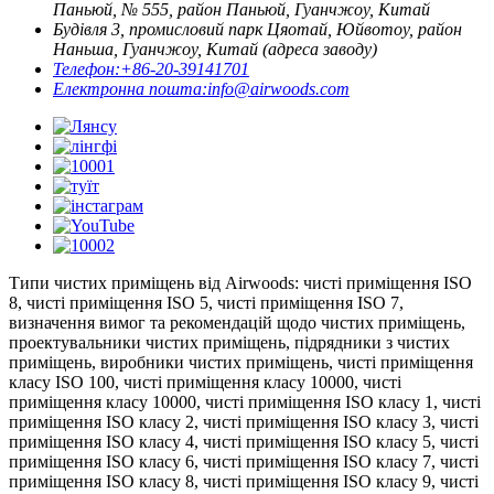
Паньюй, № 555, район Паньюй, Гуанчжоу, Китай
Будівля 3, промисловий парк Цяотай, Юйвотоу, район
Наньша, Гуанчжоу, Китай (адреса заводу)
Телефон:
+86-20-39141701
Електронна пошта:
info@airwoods.com
Типи чистих приміщень від Airwoods: чисті приміщення ISO
8, чисті приміщення ISO 5, чисті приміщення ISO 7,
визначення вимог та рекомендацій щодо чистих приміщень,
проектувальники чистих приміщень, підрядники з чистих
приміщень, виробники чистих приміщень, чисті приміщення
класу ISO 100, чисті приміщення класу 10000, чисті
приміщення класу 10000, чисті приміщення ISO класу 1, чисті
приміщення ISO класу 2, чисті приміщення ISO класу 3, чисті
приміщення ISO класу 4, чисті приміщення ISO класу 5, чисті
приміщення ISO класу 6, чисті приміщення ISO класу 7, чисті
приміщення ISO класу 8, чисті приміщення ISO класу 9, чисті