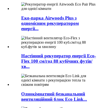
Еко-парка Airwoods Plus з
одномісним рекуператором
енергії...
Настінний рекуператор енергії Eco-
Flex 100 см/год 88 кубічних футів/
хв...
Однокімнатний безканальний
вентиляційний блок Eco Link...