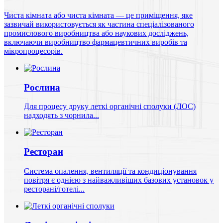
Чиста кімната або чиста кімната — це приміщення, яке
зазвичай використовується як частина спеціалізованого
промислового виробництва або наукових досліджень,
включаючи виробництво фармацевтичних виробів та
мікропроцесорів.
Рослина
Для процесу друку леткі органічні сполуки (ЛОС)
надходять з чорнила...
Ресторан
Система опалення, вентиляції та кондиціонування
повітря є однією з найважливіших базових установок у
ресторані/готелі...