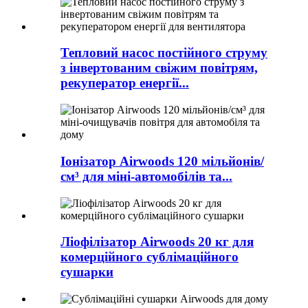
Тепловий насос постійного струму
з інвертованим свіжим повітрям,
рекуператор енергії...
Іонізатор Airwoods 120 мільйонів/
см³ для міні-автомобілів та...
Ліофілізатор Airwoods 20 кг для
комерційного сублімаційного
сушарки