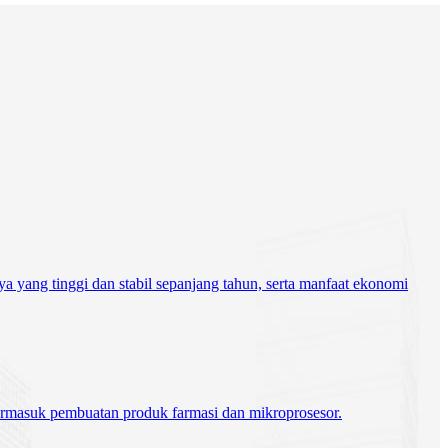
a yang tinggi dan stabil sepanjang tahun, serta manfaat ekonomi
, termasuk pembuatan produk farmasi dan mikroprosesor.