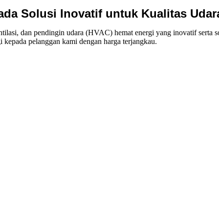
da Solusi Inovatif untuk Kualitas Ud
asi, dan pendingin udara (HVAC) hemat energi yang inovatif serta s
gi kepada pelanggan kami dengan harga terjangkau.