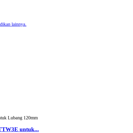
dikan lainnya.
-TTW3E untuk...