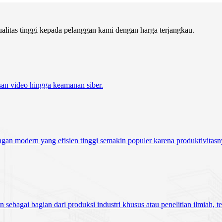
itas tinggi kepada pelanggan kami dengan harga terjangkau.
san video hingga keamanan siber.
ngan modern yang efisien tinggi semakin populer karena produktivitasny
n sebagai bagian dari produksi industri khusus atau penelitian ilmiah