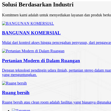
Solusi Berdasarkan Industri
Komitmen kami adalah untuk menyediakan layanan dan produk berkual
BANGUNAN KOMERSIAL
Mulai dari kontrol akses hingga pencegahan penyusup, dari pengawa
Pertanian Modern di Dalam Ruangan
Dengan teknologi pendingin udara ilmiah, pertanian stereo dalam rua
yang menguntungkan.
Ruang bersih
Ruang bersih atau clean room adalah fasilitas yang biasanya digunaka