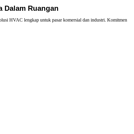
ara Dalam Ruangan
olusi HVAC lengkap untuk pasar komersial dan industri. Komitmen