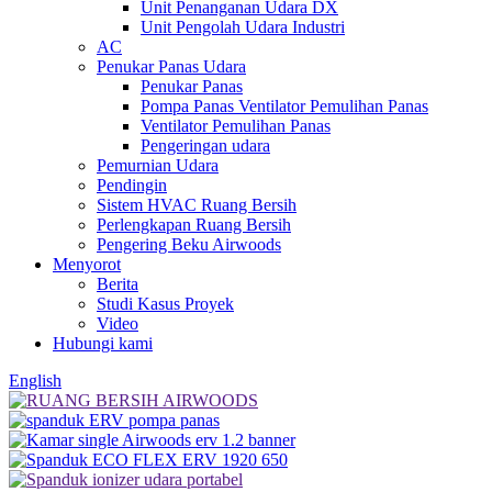
Unit Penanganan Udara DX
Unit Pengolah Udara Industri
AC
Penukar Panas Udara
Penukar Panas
Pompa Panas Ventilator Pemulihan Panas
Ventilator Pemulihan Panas
Pengeringan udara
Pemurnian Udara
Pendingin
Sistem HVAC Ruang Bersih
Perlengkapan Ruang Bersih
Pengering Beku Airwoods
Menyorot
Berita
Studi Kasus Proyek
Video
Hubungi kami
English