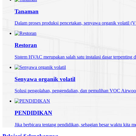
Tanaman
Dalam proses produksi pencetakan, senyawa organik volatil (VOC
Restoran
Sistem HVAC merupakan salah satu instalasi dasar terpenting di 
Senyawa organik volatil
Solusi pengolahan, pengendalian, dan pemulihan VOC Airwood
PENDIDIKAN
Jika berbicara tentang pendidikan, sebagian besar waktu kita m