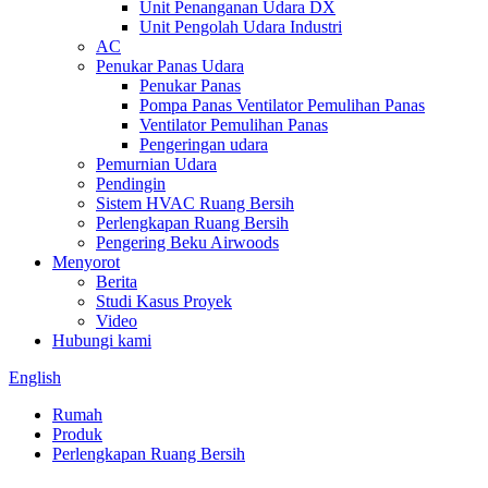
Unit Penanganan Udara DX
Unit Pengolah Udara Industri
AC
Penukar Panas Udara
Penukar Panas
Pompa Panas Ventilator Pemulihan Panas
Ventilator Pemulihan Panas
Pengeringan udara
Pemurnian Udara
Pendingin
Sistem HVAC Ruang Bersih
Perlengkapan Ruang Bersih
Pengering Beku Airwoods
Menyorot
Berita
Studi Kasus Proyek
Video
Hubungi kami
English
Rumah
Produk
Perlengkapan Ruang Bersih