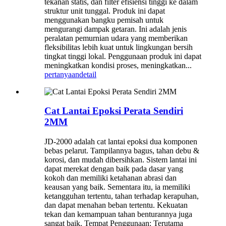
tekanan statis, dan filter efisiensi tinggi ke dalam
struktur unit tunggal. Produk ini dapat
menggunakan bangku pemisah untuk
mengurangi dampak getaran. Ini adalah jenis
peralatan pemurnian udara yang memberikan
fleksibilitas lebih kuat untuk lingkungan bersih
tingkat tinggi lokal. Penggunaan produk ini dapat
meningkatkan kondisi proses, meningkatkan...
pertanyaan
detail
Cat Lantai Epoksi Perata Sendiri
2MM
JD-2000 adalah cat lantai epoksi dua komponen
bebas pelarut. Tampilannya bagus, tahan debu &
korosi, dan mudah dibersihkan. Sistem lantai ini
dapat merekat dengan baik pada dasar yang
kokoh dan memiliki ketahanan abrasi dan
keausan yang baik. Sementara itu, ia memiliki
ketangguhan tertentu, tahan terhadap kerapuhan,
dan dapat menahan beban tertentu. Kekuatan
tekan dan kemampuan tahan benturannya juga
sangat baik. Tempat Penggunaan: Terutama