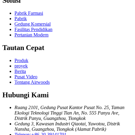
Solusi
Pabrik Farmasi
Pabrik
Gedung Komersial
Fasilitas Pendidikan
Pertanian Modern
Tautan Cepat
Produk
proyek
Berita
Pusat Video
Tentang Airwoods
Hubungi Kami
Ruang 2101, Gedung Pusat Kantor Pusat No. 25, Taman
Ekologi Teknologi Tinggi Tian An, No. 555 Panyu Ave,
Distrik Panyu, Guangzhou, Tiongkok
Gedung 3, Kawasan Industri Qiaotai, Yuwotou, Distrik
Nansha, Guangzhou, Tiongkok (Alamat Pabrik)
Telepon:
+86-20-39141701