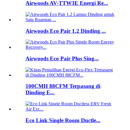
Airwoods AV-TTW3E Energi Re...
Airwoods Eco Pair 1.2 Dinding ...
Airwoods Eco Pair Plus Sing...
100CMH 88CFM Terpasang di
Dinding E...
Eco Link Single Room Ductle...