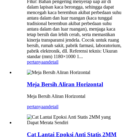
Fitur: Bahan pengering menyerap uap air di
dalam lapisan kaca berongga, sehingga dapat
mencegah kaca berembun akibat perbedaan suhu
antara dalam dan luar ruangan (kaca tunggal
tradisional berembun akibat perbedaan suhu
antara dalam dan luar ruangan), menjaga kaca
tetap bersih dan lebih cerah, serta memastikan
kinerja transparansi jendela. Cocok untuk ruang
bersih, rumah sakit, pabrik farmasi, laboratorium,
pabrik elektronik, dll. Referensi teknis: Ukuran
standar (mm) 1180×1000 1...
pertanyaan
detail
Meja Bersih Aliran Horizontal
Meja Bersih Aliran Horizontal
pertanyaan
detail
Cat Lantai Epoksi Anti Statis 2MM