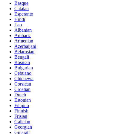
Basque
Catalan
Esperanto
Hindi
Lao
Albanian
Amharic
Armenian
Azerbaijani
Belarusian
Bengali
Bosnian
Bulgarian
Cebuano
Chichewa
Corsican
Croatian
Dutch
Estonian
Filipino
Finnish
Frisian
Galician
Georgian
Gujarati