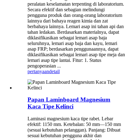
peralatan keselamatan terpenting di laboratorium.
Secara efektif dan sebagian melindungi
pengguna produk dan orang-orang laboratorium
lainnya dari bahaya reagen kimia dan zat
berbahaya lainnya. Lemari asap ini tahan api dan
tahan ledakan. Berdasarkan materialnya, dapat
diklasifikasikan sebagai lemari asap baja
seluruhnya, lemari asap baja dan kayu, lemari
asap FRP; berdasarkan penggunaannya, dapat
diklasifikasikan sebagai lemari asap tipe meja dan
lemari asap tipe lantai. Fitur: 1. Status
pengoperasian ...
pertanyaan
detail
Papan Laminboard Magnesium
Kaca Tipe Kelinci
Laminasi magnesium kaca tipe rabet. Lebar
efektif: 1150 mm. Ketebalan: 50 mm—150 mm
(sesuai kebutuhan pelanggan). Panjang: Dibuat
sesuai kebutuhan pengguna akhir dan