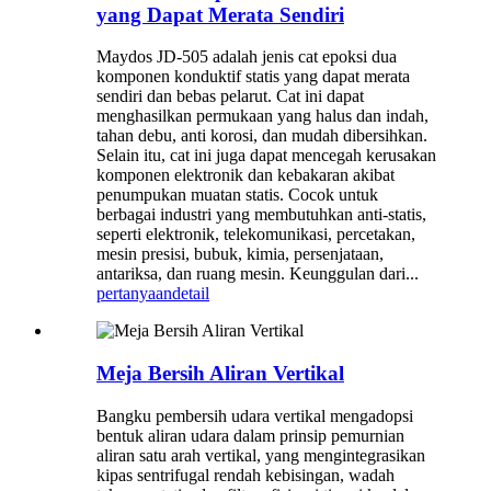
yang Dapat Merata Sendiri
Maydos JD-505 adalah jenis cat epoksi dua
komponen konduktif statis yang dapat merata
sendiri dan bebas pelarut. Cat ini dapat
menghasilkan permukaan yang halus dan indah,
tahan debu, anti korosi, dan mudah dibersihkan.
Selain itu, cat ini juga dapat mencegah kerusakan
komponen elektronik dan kebakaran akibat
penumpukan muatan statis. Cocok untuk
berbagai industri yang membutuhkan anti-statis,
seperti elektronik, telekomunikasi, percetakan,
mesin presisi, bubuk, kimia, persenjataan,
antariksa, dan ruang mesin. Keunggulan dari...
pertanyaan
detail
Meja Bersih Aliran Vertikal
Bangku pembersih udara vertikal mengadopsi
bentuk aliran udara dalam prinsip pemurnian
aliran satu arah vertikal, yang mengintegrasikan
kipas sentrifugal rendah kebisingan, wadah