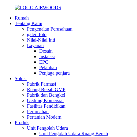
Rumah
Tentang Kami
Pengenalan Perusahaan
galeri foto
Nilai-Nilai Inti
Layanan
Desain
Instalasi
EPC
Pelatihan
Penjaga penjara
Solusi
Pabrik Farmasi
Ruang Bersih GMP
Pabrik dan Bengkel
Gedung Komersial
Fasilitas Pendidikan
Perumahan
Pertanian Modern
Produk
Unit Pengolah Udara
Unit Pengolah Udara Ruang Bersih