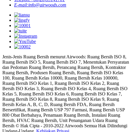
E-mail:
info@airwoods.com
Jenis-Jenis Ruang Bersih menurut Airwoods: Ruang Bersih ISO 8,
Ruang Bersih ISO 5, Ruang Bersih ISO 7, Menentukan Persyaratan
dan Pedoman Ruang Bersih, Perancang Ruang Bersih, Kontraktor
Ruang Bersih, Produsen Ruang Bersih, Ruang Bersih ISO Kelas
100, Ruang Bersih Kelas 10000, Ruang Bersih Kelas 100000,
Ruang Bersih ISO Kelas 1, Ruang Bersih ISO Kelas 2, Ruang
Bersih ISO Kelas 3, Ruang Bersih ISO Kelas 4, Ruang Bersih ISO
Kelas 5, Ruang Bersih ISO Kelas 6, Ruang Bersih ISO Kelas 7,
Ruang Bersih ISO Kelas 8, Ruang Bersih ISO Kelas 9, Ruang
Bersih Kelas A, B, C, D, Ruang Bersih FDA, Ruang Bersih
Bersertifikat, Ruang Bersih USP 797 Farmasi, Ruang Bersih USP
800 Obat Berbahaya, Penamaan Ruang Bersih, Instalasi Ruang
Bersih, HVAC Ruang Bersih, Unit Penanganan Udara Ruang
Bersih © Hak Cipta - 2010-2022 Airwoods Semua Hak Dilindungi
Undang-Undang.
Kebijakan Privasi