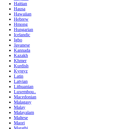
Haitian
Hausa
Hawaiian
Hebrew
Hmong
Hungarian
Icelandic
Igbo
Javanese
Kannada
Kazakh
Khmer
Kurdish
Kyrgyz
Latin
Latvian
Lithuanian
Luxembou..
Macedonian
Malagasy
Malay
Malayalam
Maltese
Maori
Marathi