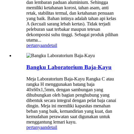
dan lembaran paduan aluminium. Sehingga
memiliki ketahanan korosi, tahan asam, anti
retak, stabilitas termal, dan ketahanan penuaan
yang baik. Bahan intinya adalah tahan api kelas
A (kecuali sarang lebah kertas). Tidak terjadi
peleburan saat terbakar maupun tetesan
dekomposisi suhu tinggi. Sebagai produk pilihan
utama...
pertanyaan
detail
Bangku Laboratorium Baja-Kayu
Meja Laboratorium Baja-Kayu Rangka C atau
rangka H menggunakan batang baja
40x60x1,5mm, dengan sambungan yang
dihubungkan oleh bagian penghubung yang
dibentuk secara integral dengan pelat baja canai
dingin. Meja ini memiliki kapasitas menahan
beban yang baik, kemandirian yang kuat, dan
kemudahan perawatan saat digunakan untuk
menggantung lemari kayu.
pertanyaan
detail