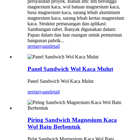
persyaratan proyek. Bahan inti: Inti berongga
magnesium kaca, wol batuan magnesium kaca,
busa magnesium kaca, sarang lebah aluminium
magnesium kaca, sarang lebah kertas magnesium
kaca. Struktur pemasangan dan aplikasi:
Sambungan rabet. Banyak digunakan dalam:
Papan dalam dan luar ruangan untuk pemurnian
bangunan pabrik...
pertanyaan
detail
Panel Sandwich Wol Kaca Mulut
Panel Sandwich Wol Kaca Mulut
pertanyaan
detail
Piring Sandwich Magnesium Kaca
Wol Batu Berbentuk
Pelat Sandwich Magnesium Kaca Wol Batu