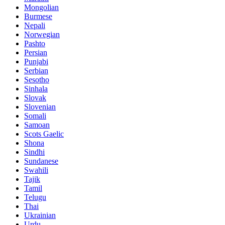
Mongolian
Burmese
Nepali
Norwegian
Pashto
Persian
Punjabi
Serbian
Sesotho
Sinhala
Slovak
Slovenian
Somali
Samoan
Scots Gaelic
Shona
Sindhi
Sundanese
Swahili
Tajik
Tamil
Telugu
Thai
Ukrainian
Urdu