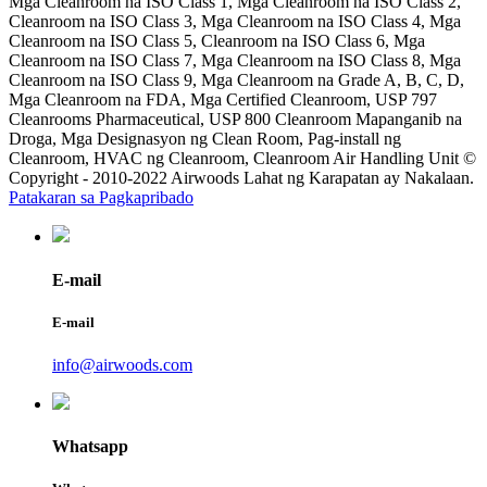
Mga Cleanroom na ISO Class 1, Mga Cleanroom na ISO Class 2,
Cleanroom na ISO Class 3, Mga Cleanroom na ISO Class 4, Mga
Cleanroom na ISO Class 5, Cleanroom na ISO Class 6, Mga
Cleanroom na ISO Class 7, Mga Cleanroom na ISO Class 8, Mga
Cleanroom na ISO Class 9, Mga Cleanroom na Grade A, B, C, D,
Mga Cleanroom na FDA, Mga Certified Cleanroom, USP 797
Cleanrooms Pharmaceutical, USP 800 Cleanroom Mapanganib na
Droga, Mga Designasyon ng Clean Room, Pag-install ng
Cleanroom, HVAC ng Cleanroom, Cleanroom Air Handling Unit ©
Copyright - 2010-2022 Airwoods Lahat ng Karapatan ay Nakalaan.
Patakaran sa Pagkapribado
E-mail
E-mail
info@airwoods.com
Whatsapp