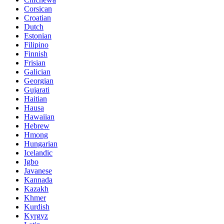
Corsican
Croatian
Dutch
Estonian
Filipino
Finnish
Frisian
Galician
Georgian
Gujarati
Haitian
Hausa
Hawaiian
Hebrew
Hmong
Hungarian
Icelandic
Igbo
Javanese
Kannada
Kazakh
Khmer
Kurdish
Kyrgyz