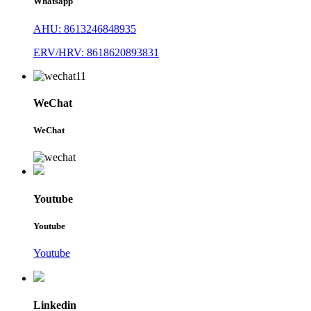
Whatsapp
AHU: 8613246848935
ERV/HRV: 8618620893831
WeChat
WeChat
Youtube
Youtube
Youtube
Linkedin