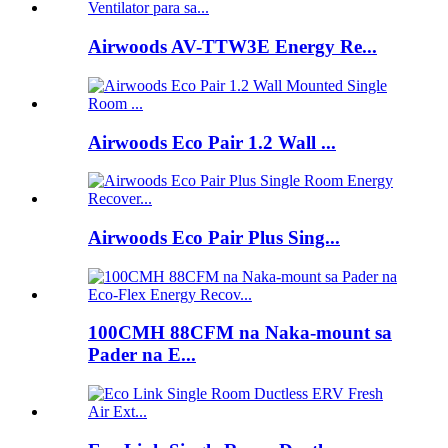
Airwoods AV-TTW3E Energy Re...
Airwoods Eco Pair 1.2 Wall ...
Airwoods Eco Pair Plus Sing...
100CMH 88CFM na Naka-mount sa
Pader na E...