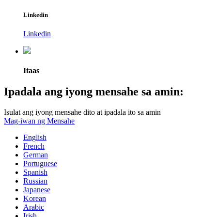
Linkedin
Linkedin
Itaas
Ipadala ang iyong mensahe sa amin:
Isulat ang iyong mensahe dito at ipadala ito sa amin
Mag-iwan ng Mensahe
English
French
German
Portuguese
Spanish
Russian
Japanese
Korean
Arabic
Irish