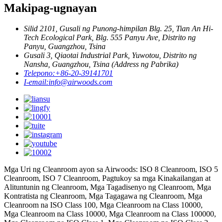
Makipag-ugnayan
Silid 2101, Gusali ng Punong-himpilan Blg. 25, Tian An Hi-
Tech Ecological Park, Blg. 555 Panyu Ave, Distrito ng
Panyu, Guangzhou, Tsina
Gusali 3, Qiaotai Industrial Park, Yuwotou, Distrito ng
Nansha, Guangzhou, Tsina (Address ng Pabrika)
Telepono:
+86-20-39141701
I-email:
info@airwoods.com
Mga Uri ng Cleanroom ayon sa Airwoods: ISO 8 Cleanroom, ISO 5
Cleanroom, ISO 7 Cleanroom, Pagtukoy sa mga Kinakailangan at
Alituntunin ng Cleanroom, Mga Tagadisenyo ng Cleanroom, Mga
Kontratista ng Cleanroom, Mga Tagagawa ng Cleanroom, Mga
Cleanroom na ISO Class 100, Mga Cleanroom na Class 10000,
Mga Cleanroom na Class 10000, Mga Cleanroom na Class 100000,