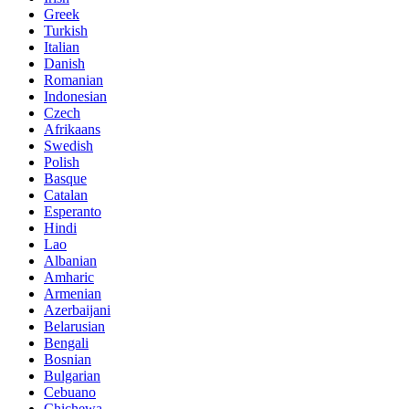
Greek
Turkish
Italian
Danish
Romanian
Indonesian
Czech
Afrikaans
Swedish
Polish
Basque
Catalan
Esperanto
Hindi
Lao
Albanian
Amharic
Armenian
Azerbaijani
Belarusian
Bengali
Bosnian
Bulgarian
Cebuano
Chichewa