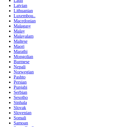
Latin
Latvian
Lithuanian
Luxembou..
Macedonian
Malagasy
Malay
Malayalam
Maltese
Maori
Marathi
Mongolian
Burmese
Nepali
Norwegian
Pashto
Persian
Punjabi
Serbian
Sesotho
Sinhala
Slovak
Slovenian
Somali
Samoan