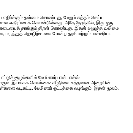
ை எதிர்க்கும் தன்மை கொண்டது, மேலும் சுத்தம் செய்ய
ேய்மான எதிர்ப்பைக் கொண்டுள்ளது. அதே நேரத்தில், இது ஒரு
ட்ட எடையைத் தாங்கும் திறன் கொண்டது. இதன் அழுத்த வலிமை
ை, மருந்துத் தொழிற்சாலை போன்ற தூசி மற்றும் பாக்டீரியா
ட்டுச் சூழல்களில் லேமினார் பாஸ்-பாக்ஸ்
தனமாகும். இயக்கக் கொள்கை: கீழ்நிலை சுத்தமான அறையின்
ுகள்களை வடிகட்டி, லேமினார் ஓட்டத்தை வழங்கும். இதன் மூலம்,