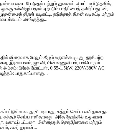
தாச்சார எடை போடுதல் மற்றும் துணைப் பொட்டலமிடுதலில்,
ு உள்ளிழுப்பதால் ஏற்படும் பாதிப்பைத் தவிர்ப்பதுடன்,
தன்மைத் திறன் வடிகட்டி, நடுத்தரத் திறன் வடிகட்டி மற்றும்
டைக்கூடம் செங்குத்து...
தில் விரைவாக மேலும் கீழும் உருளக்கூடியது. தூசியற்ற
உணவு, இரசாயனம், ஜவுளி, மின்னணுவியல், பல்பொருள்
் அம்சம்: பிரேக் மோட்டார், 0.55-1.5kW, 220V/380V AC
ழுத்தம்: பாதுகாப்பானது...
்கப்பட்டுள்ளன. தூசி படியாது, சுத்தம் செய்ய எளிதானது.
ு, சுத்தம் செய்ய எளிதானது, அதே நேரத்தில் வலுவான
டறை, உணவுப் பட்டறை, மின்னணுத் தொழிற்சாலை மற்றும்
ல், சுவர் தடிமன்...