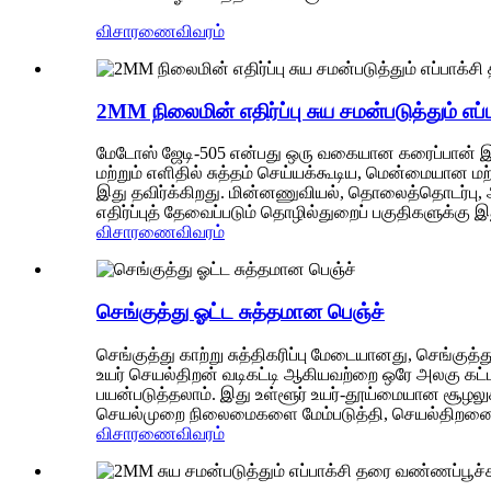
விசாரணை
விவரம்
2MM நிலைமின் எதிர்ப்பு சுய சமன்படுத்தும் எப
மேடோஸ் ஜேடி-505 என்பது ஒரு வகையான கரைப்பான் இல்லாத
மற்றும் எளிதில் சுத்தம் செய்யக்கூடிய, மென்மையான மற
இது தவிர்க்கிறது. மின்னணுவியல், தொலைத்தொடர்பு, 
எதிர்ப்புத் தேவைப்படும் தொழில்துறைப் பகுதிகளுக்க
விசாரணை
விவரம்
செங்குத்து ஓட்ட சுத்தமான பெஞ்ச்
செங்குத்து காற்று சுத்திகரிப்பு மேடையானது, செங்குத
உயர் செயல்திறன் வடிகட்டி ஆகியவற்றை ஒரே அலகு கட்டம
பயன்படுத்தலாம். இது உள்ளூர் உயர்-தூய்மையான சூழலு
செயல்முறை நிலைமைகளை மேம்படுத்தி, செயல்திறனை அ
விசாரணை
விவரம்