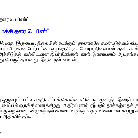
்பாக்சி தரை பெயிண்ட்
, இரு-கூறு, நிலைமின் கடத்தும், தானாகவே சமன்படுத்தும் எப்பாக்சி ப
்றும் அழகான மேற்பரப்பை வழங்குகிறது. மேலும், நிலைமின் குவிவதால் 
அச்சிடுதல், துல்லியமான இயந்திரங்கள், தூள், இரசாயனம், ஆயுதங்க
ு இது பொருத்தமானது. இதன் நன்மைகள்...
்து ஒருவழிப் பாய்வு சுத்திகரிப்புக் கொள்கையின்படி, குறைந்த இரைச
ைப்பில் ஒருங்கிணைக்கிறது. அதிர்வினால் ஏற்படும் தாக்கத்தைக் குற
க்கு வலுவான பன்முகத்தன்மையை வழங்கும் ஒரு வகையான காற்று சுத்தி
திகரிக்கும்...