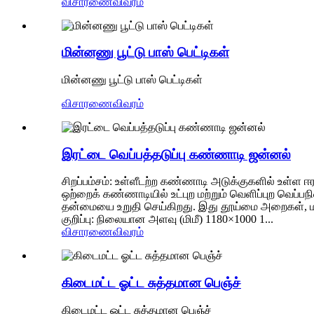
விசாரணை
விவரம்
மின்னணு பூட்டு பாஸ் பெட்டிகள்
மின்னணு பூட்டு பாஸ் பெட்டிகள்
விசாரணை
விவரம்
இரட்டை வெப்பத்தடுப்பு கண்ணாடி ஜன்னல்
சிறப்பம்சம்: உள்ளீடற்ற கண்ணாடி அடுக்குகளில் உள்ள ஈரப
ஒற்றைக் கண்ணாடியில் உட்புற மற்றும் வெளிப்புற வெப்
தன்மையை உறுதி செய்கிறது. இது தூய்மை அறைகள், மர
குறிப்பு: நிலையான அளவு (மிமீ) 1180×1000 1...
விசாரணை
விவரம்
கிடைமட்ட ஓட்ட சுத்தமான பெஞ்ச்
கிடைமட்ட ஓட்ட சுத்தமான பெஞ்ச்