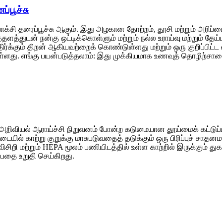
்பூச்சு
க்சி தரைப்பூச்சு ஆகும். இது அழகான தோற்றம், தூசி மற்றும் அரிப்ப
தளத்துடன் நன்கு ஒட்டிக்கொள்ளும் மற்றும் நல்ல உராய்வு மற்றும் த
ிர்க்கும் திறன் ஆகியவற்றைக் கொண்டுள்ளது மற்றும் ஒரு குறிப்பி
ாக உள்ளது. எங்கு பயன்படுத்தலாம்: இது முக்கியமாக உணவுத் தொழிற்சால
 அறிவியல் ஆராய்ச்சி நிறுவனம் போன்ற கடுமையான தூய்மைக் கட்டுப்பா
யில் காற்று குறுக்கு மாசுபடுவதைத் தடுக்கும் ஒரு பிரிப்புச் சா
விசிறி மற்றும் HEPA மூலம் பணியிடத்தில் உள்ள காற்றில் இருக்கும் த
்பதை உறுதி செய்கிறது.