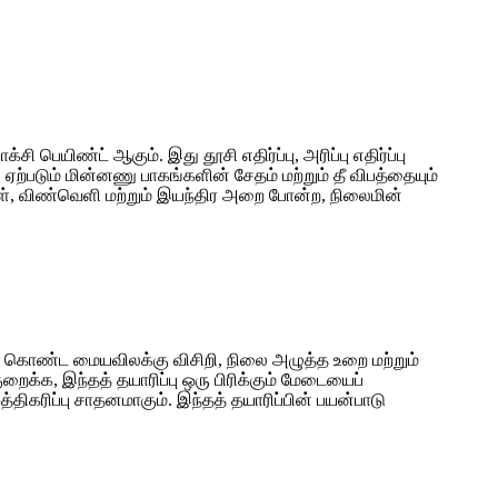
ெயிண்ட் ஆகும். இது தூசி எதிர்ப்பு, அரிப்பு எதிர்ப்பு
ஏற்படும் மின்னணு பாகங்களின் சேதம் மற்றும் தீ விபத்தையும்
ள், விண்வெளி மற்றும் இயந்திர அறை போன்ற, நிலைமின்
்சல் கொண்ட மையவிலக்கு விசிறி, நிலை அழுத்த உறை மற்றும்
ைக்க, இந்தத் தயாரிப்பு ஒரு பிரிக்கும் மேடையைப்
கரிப்பு சாதனமாகும். இந்தத் தயாரிப்பின் பயன்பாடு