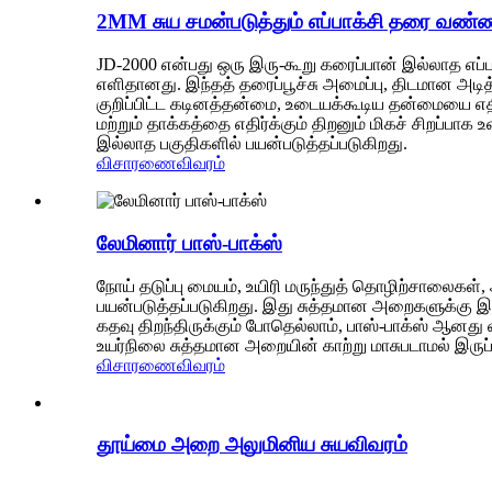
2MM சுய சமன்படுத்தும் எப்பாக்சி தரை வண்ணப
JD-2000 என்பது ஒரு இரு-கூறு கரைப்பான் இல்லாத எப்பா
எளிதானது. இந்தத் தரைப்பூச்சு அமைப்பு, திடமான அடித்
குறிப்பிட்ட கடினத்தன்மை, உடையக்கூடிய தன்மையை எத
மற்றும் தாக்கத்தை எதிர்க்கும் திறனும் மிகச் சிறப்ப
இல்லாத பகுதிகளில் பயன்படுத்தப்படுகிறது.
விசாரணை
விவரம்
லேமினார் பாஸ்-பாக்ஸ்
நோய் தடுப்பு மையம், உயிரி மருந்துத் தொழிற்சாலைகள்,
பயன்படுத்தப்படுகிறது. இது சுத்தமான அறைகளுக்கு இடை
கதவு திறந்திருக்கும் போதெல்லாம், பாஸ்-பாக்ஸ் ஆனது 
உயர்நிலை சுத்தமான அறையின் காற்று மாசுபடாமல் இருப
விசாரணை
விவரம்
தூய்மை அறை அலுமினிய சுயவிவரம்