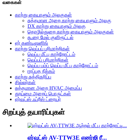
வகைகள்
காற்று கையாளும் அலகுகள்
சுத்தமான அறை காற்று கையாளும் அலகு
DX காற்று கையாளும் அலகு
தொழில்துறை காற்று கையாளும் அலகுகள்
கூரை மேல் குளிரூட்டல்
ஏர் கண்டிஷனிங்
காற்று வெப்பப் பரிமாற்றிகள்
வெப்ப மீட்பு காற்றோட்டம்
வெப்பப் பரிமாற்றிகள்
வெப்ப பம்ப் வெப்ப மீட்பு காற்றோட்டம்
ஈரப்பத நீக்கம்
காற்று சுத்திகரிப்பு
சில்லர்கள்
சுத்தமான அறை HVAC அமைப்பு
தூய்மை அறைப் பொருட்கள்
ஏர்வுட்ஸ் ஃப்ரீஸ் ட்ரையர்
சிறப்புத் தயாரிப்புகள்
ஏர்வுட்ஸ் AV-TTW3E எனர்ஜி ரீ...