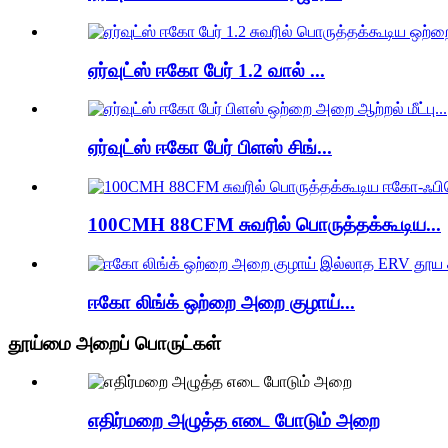
ஏர்வுட்ஸ் ஈகோ பேர் 1.2 வால் ...
ஏர்வுட்ஸ் ஈகோ பேர் பிளஸ் சிங்...
100CMH 88CFM சுவரில் பொருத்தக்கூடிய...
ஈகோ லிங்க் ஒற்றை அறை குழாய்...
தூய்மை அறைப் பொருட்கள்
எதிர்மறை அழுத்த எடை போடும் அறை