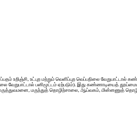
்பதம் உறிஞ்சி, உட்புற மற்றும் வெளிப்புற வெப்பநிலை வேறுபாட்டால் க
பநிலை வேறுபாட்டால் பனிமூட்டம் ஏற்படும்). இது கண்ணாடியைத் தூய்மை
ுத்துவமனை, மருந்துத் தொழிற்சாலை, ஆய்வகம், மின்னணுத் தொழிற