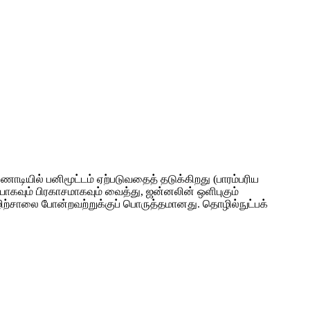
ண்ணாடியில் பனிமூட்டம் ஏற்படுவதைத் தடுக்கிறது (பாரம்பரிய
யாகவும் பிரகாசமாகவும் வைத்து, ஜன்னலின் ஒளிபுகும்
்சாலை போன்றவற்றுக்குப் பொருத்தமானது. தொழில்நுட்பக்