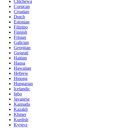
Chichewa
Corsican
Croatian
Dutch
Estonian
Filipino
Finnish
Frisian
Galician
Georgian
Gujarati
Haitian
Hausa
Hawaiian
Hebrew
Hmong
Hungarian
Icelandic
Igbo
Javanese
Kannada
Kazakh
Khmer
Kurdish
Kyrgyz