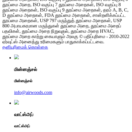
தூய்மை அறை, ISO வகுப்பு 7 தூய்மை அறைகள், ISO வகுப்பு 8
தூய்மை அறைகள், ISO வகுப்பு 9 தூய்மை அறைகள், தரம் A, B, C,
D தூய்மை அறைகள், FDA தூய்மை அறைகள், சான்றளிக்கப்பட்ட
தூய்மை அறைகள், USP 797 மருந்துத் தூய்மை அறைகள், USP
800 அபாயகரமான மருந்துகள் தூய்மை அறை, தூய்மை அறைப்
பதவிகள், தூய்மை அறை நிறுவுதல், தூய்மை அறை HVAC,
தூய்மை அறை காற்று கையாளும் அலகு © பதிப்புரிமை - 2010-2022
ஏர்வுட்ஸ் அனைத்து உரிமைகளும் பாதுகாக்கப்பட்டவை.
தனியுரிமைக் கொள்கை
மின்னஞ்சல்
மின்னஞ்சல்
info@airwoods.com
வாட்ஸ்அப்
வாட்ஸ்அப்