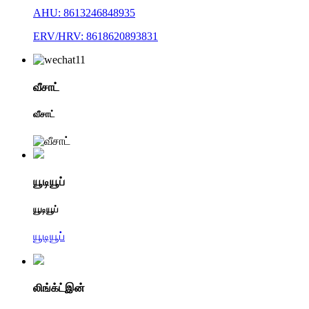
AHU: 8613246848935
ERV/HRV: 8618620893831
வீசாட்
வீசாட்
யூடியூப்
யூடியூப்
யூடியூப்
லிங்க்ட்இன்