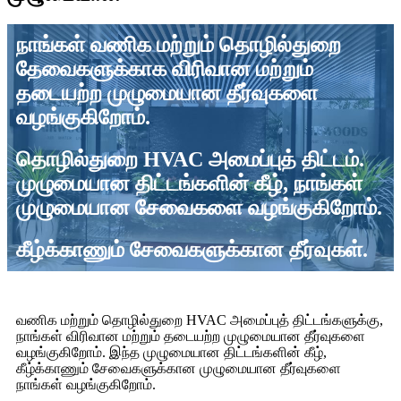
நாங்கள் வணிக மற்றும் தொழில்துறை
தேவைகளுக்காக விரிவான மற்றும்
தடையற்ற முழுமையான தீர்வுகளை
வழங்குகிறோம்.
தொழில்துறை HVAC அமைப்புத் திட்டம்.
முழுமையான திட்டங்களின் கீழ், நாங்கள்
முழுமையான சேவைகளை வழங்குகிறோம்.
கீழ்க்காணும் சேவைகளுக்கான தீர்வுகள்.
வணிக மற்றும் தொழில்துறை HVAC அமைப்புத் திட்டங்களுக்கு,
நாங்கள் விரிவான மற்றும் தடையற்ற முழுமையான தீர்வுகளை
வழங்குகிறோம். இந்த முழுமையான திட்டங்களின் கீழ்,
கீழ்க்காணும் சேவைகளுக்கான முழுமையான தீர்வுகளை
நாங்கள் வழங்குகிறோம்.