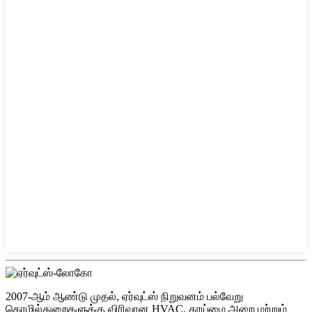
2007-ஆம் ஆண்டு முதல், ஏர்வுட்ஸ் நிறுவனம் பல்வேறு
தொழில்துறைகளுக்கு விரிவான HVAC, தூய்மை அறை மற்றும்