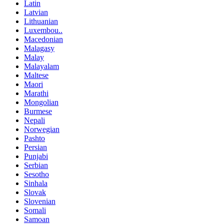
Latin
Latvian
Lithuanian
Luxembou..
Macedonian
Malagasy
Malay
Malayalam
Maltese
Maori
Marathi
Mongolian
Burmese
Nepali
Norwegian
Pashto
Persian
Punjabi
Serbian
Sesotho
Sinhala
Slovak
Slovenian
Somali
Samoan