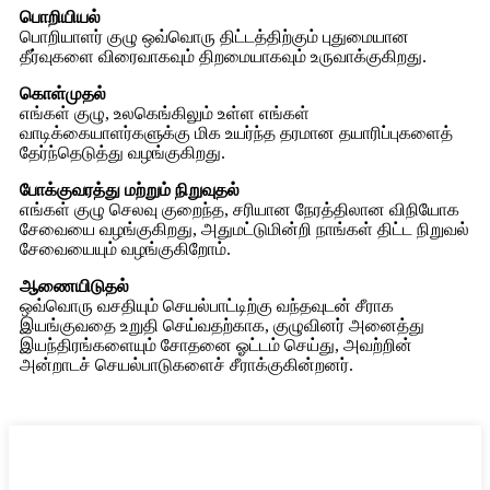
பொறியியல்
பொறியாளர் குழு ஒவ்வொரு திட்டத்திற்கும் புதுமையான
தீர்வுகளை விரைவாகவும் திறமையாகவும் உருவாக்குகிறது.
கொள்முதல்
எங்கள் குழு, உலகெங்கிலும் உள்ள எங்கள்
வாடிக்கையாளர்களுக்கு மிக உயர்ந்த தரமான தயாரிப்புகளைத்
தேர்ந்தெடுத்து வழங்குகிறது.
போக்குவரத்து மற்றும் நிறுவுதல்
எங்கள் குழு செலவு குறைந்த, சரியான நேரத்திலான விநியோக
சேவையை வழங்குகிறது, அதுமட்டுமின்றி நாங்கள் திட்ட நிறுவல்
சேவையையும் வழங்குகிறோம்.
ஆணையிடுதல்
ஒவ்வொரு வசதியும் செயல்பாட்டிற்கு வந்தவுடன் சீராக
இயங்குவதை உறுதி செய்வதற்காக, குழுவினர் அனைத்து
இயந்திரங்களையும் சோதனை ஓட்டம் செய்து, அவற்றின்
அன்றாடச் செயல்பாடுகளைச் சீராக்குகின்றனர்.