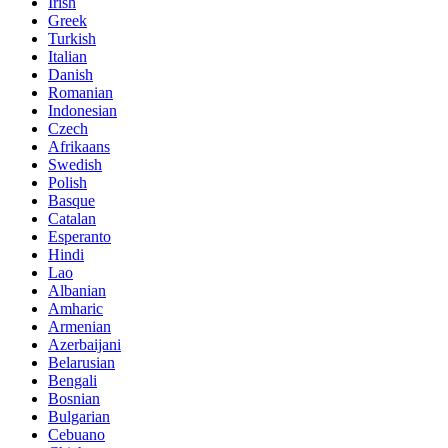
Irish
Greek
Turkish
Italian
Danish
Romanian
Indonesian
Czech
Afrikaans
Swedish
Polish
Basque
Catalan
Esperanto
Hindi
Lao
Albanian
Amharic
Armenian
Azerbaijani
Belarusian
Bengali
Bosnian
Bulgarian
Cebuano