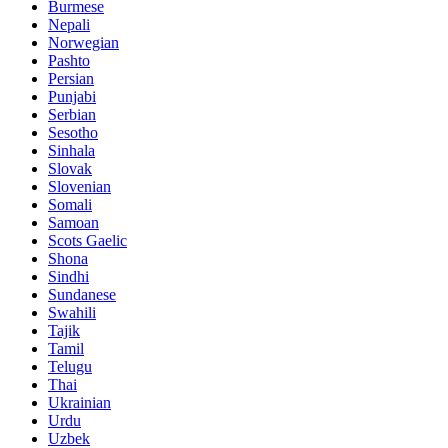
Burmese
Nepali
Norwegian
Pashto
Persian
Punjabi
Serbian
Sesotho
Sinhala
Slovak
Slovenian
Somali
Samoan
Scots Gaelic
Shona
Sindhi
Sundanese
Swahili
Tajik
Tamil
Telugu
Thai
Ukrainian
Urdu
Uzbek