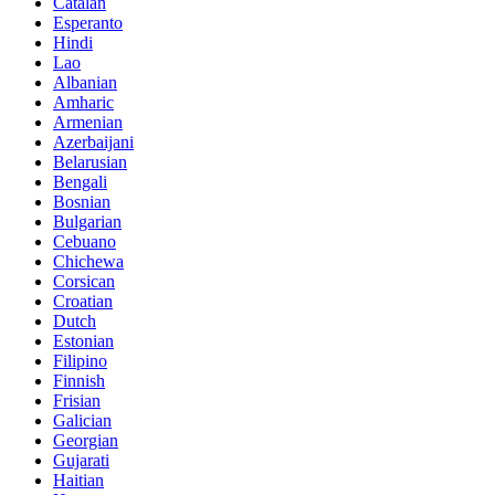
Catalan
Esperanto
Hindi
Lao
Albanian
Amharic
Armenian
Azerbaijani
Belarusian
Bengali
Bosnian
Bulgarian
Cebuano
Chichewa
Corsican
Croatian
Dutch
Estonian
Filipino
Finnish
Frisian
Galician
Georgian
Gujarati
Haitian