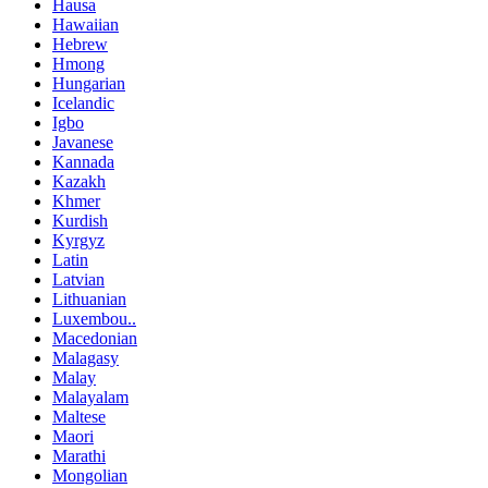
Hausa
Hawaiian
Hebrew
Hmong
Hungarian
Icelandic
Igbo
Javanese
Kannada
Kazakh
Khmer
Kurdish
Kyrgyz
Latin
Latvian
Lithuanian
Luxembou..
Macedonian
Malagasy
Malay
Malayalam
Maltese
Maori
Marathi
Mongolian