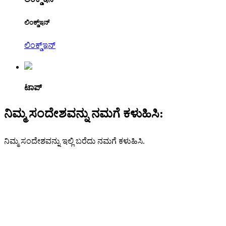
ಲಿಂಕ್ಡ್ಇನ್
ಲಿಂಕ್ಡ್ಇನ್
ಟಾಪ್
ನಿಮ್ಮ ಸಂದೇಶವನ್ನು ನಮಗೆ ಕಳುಹಿಸಿ:
ನಿಮ್ಮ ಸಂದೇಶವನ್ನು ಇಲ್ಲಿ ಬರೆದು ನಮಗೆ ಕಳುಹಿಸಿ.