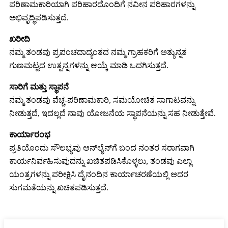
ಪರಿಣಾಮಕಾರಿಯಾಗಿ ಪರಿಹಾರದೊಂದಿಗೆ ನವೀನ ಪರಿಹಾರಗಳನ್ನು
ಅಭಿವೃದ್ಧಿಪಡಿಸುತ್ತದೆ.
ಖರೀದಿ
ನಮ್ಮ ತಂಡವು ಪ್ರಪಂಚದಾದ್ಯಂತದ ನಮ್ಮ ಗ್ರಾಹಕರಿಗೆ ಅತ್ಯುನ್ನತ
ಗುಣಮಟ್ಟದ ಉತ್ಪನ್ನಗಳನ್ನು ಆಯ್ಕೆ ಮಾಡಿ ಒದಗಿಸುತ್ತದೆ.
ಸಾರಿಗೆ ಮತ್ತು ಸ್ಥಾಪನೆ
ನಮ್ಮ ತಂಡವು ವೆಚ್ಚ-ಪರಿಣಾಮಕಾರಿ, ಸಮಯೋಚಿತ ಸಾಗಾಟವನ್ನು
ನೀಡುತ್ತದೆ, ಇದಲ್ಲದೆ ನಾವು ಯೋಜನೆಯ ಸ್ಥಾಪನೆಯನ್ನು ಸಹ ನೀಡುತ್ತೇವೆ.
ಕಾರ್ಯಾರಂಭ
ಪ್ರತಿಯೊಂದು ಸೌಲಭ್ಯವು ಆನ್‌ಲೈನ್‌ಗೆ ಬಂದ ನಂತರ ಸರಾಗವಾಗಿ
ಕಾರ್ಯನಿರ್ವಹಿಸುವುದನ್ನು ಖಚಿತಪಡಿಸಿಕೊಳ್ಳಲು, ತಂಡವು ಎಲ್ಲಾ
ಯಂತ್ರಗಳನ್ನು ಪರೀಕ್ಷಿಸಿ ದೈನಂದಿನ ಕಾರ್ಯಾಚರಣೆಯಲ್ಲಿ ಅದರ
ಸುಗಮತೆಯನ್ನು ಖಚಿತಪಡಿಸುತ್ತದೆ.