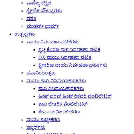
ವಾಣಿಜ್ಯ ಕಟ್ಟಡ
ಶೈಕ್ಷಣಿಕ ಸೌಲಭ್ಯಗಳು
ವಸತಿ
ಮಾಡರ್ನ್ ಫಾರ್ಮ್
ಉತ್ಪನ್ನಗಳು
ವಾಯು ನಿರ್ವಹಣಾ ಘಟಕಗಳು
ಸ್ವಚ್ಛ ಕೊಠಡಿ ಗಾಳಿ ನಿರ್ವಹಣಾ ಘಟಕ
DX ವಾಯು ನಿರ್ವಹಣಾ ಘಟಕ
ಕೈಗಾರಿಕಾ ವಾಯು ನಿರ್ವಹಣಾ ಘಟಕಗಳು
ಹವಾನಿಯಂತ್ರಣ
ವಾಯು ಶಾಖ ವಿನಿಮಯಕಾರಕಗಳು
ಶಾಖ ವಿನಿಮಯಕಾರಕಗಳು
ಹೀಟ್ ಪಂಪ್ ಹೀಟ್ ರಿಕವರಿ ವೆಂಟಿಲೇಟರ್
ಶಾಖ ಚೇತರಿಕೆ ವೆಂಟಿಲೇಟರ್
ತೇವಾಂಶ ನಿರ್ಜಲೀಕರಣ
ವಾಯು ಶುದ್ಧೀಕರಣ
ಚಿಲ್ಲರ್‌ಗಳು