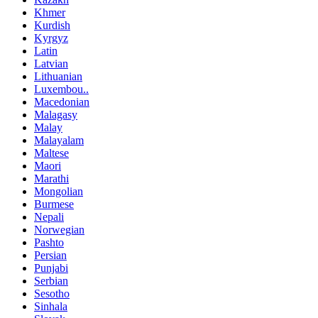
Khmer
Kurdish
Kyrgyz
Latin
Latvian
Lithuanian
Luxembou..
Macedonian
Malagasy
Malay
Malayalam
Maltese
Maori
Marathi
Mongolian
Burmese
Nepali
Norwegian
Pashto
Persian
Punjabi
Serbian
Sesotho
Sinhala