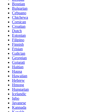
Bosnian
Bulgarian
Cebuano
Chichewa
Corsican
Croatian
Dutch
Estonian
Filipino
Finnish
Frisian
Galician
Georgian
Gujarati
Haitian
Hausa
Hawaiian
Hebrew
Hmong
Hungarian
Icelandic
Igbo
Javanese
Kannada
Kazakh