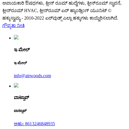
ಅಪಾಯಕಾರಿ ಔಷಧಗಳು, ಕ್ಲೀನ್ ರೂಮ್ ಹುದ್ದೆಗಳು, ಕ್ಲೀನ್‌ರೂಮ್ ಸ್ಥಾಪನೆ,
ಕ್ಲೀನ್‌ರೂಮ್ HVAC, ಕ್ಲೀನ್‌ರೂಮ್ ಏರ್ ಹ್ಯಾಂಡ್ಲಿಂಗ್ ಯೂನಿಟ್ ©
ಹಕ್ಕುಸ್ವಾಮ್ಯ - 2010-2022 ಏರ್‌ವುಡ್ಸ್ ಎಲ್ಲಾ ಹಕ್ಕುಗಳು ಕಾಯ್ದಿರಿಸಲಾಗಿದೆ.
ಗೌಪ್ಯತಾ ನೀತಿ
ಇ-ಮೇಲ್
ಇ-ಮೇಲ್
info@airwoods.com
ವಾಟ್ಸಾಪ್
ವಾಟ್ಸಾಪ್
ಅಹು: 8613246848935