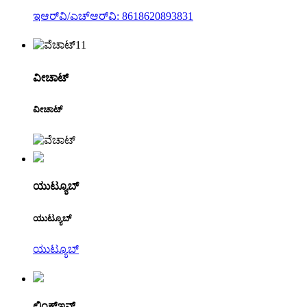
ಇಆರ್‌ವಿ/ಎಚ್‌ಆರ್‌ವಿ: 8618620893831
ವೀಚಾಟ್
ವೀಚಾಟ್
ಯುಟ್ಯೂಬ್
ಯುಟ್ಯೂಬ್
ಯುಟ್ಯೂಬ್
ಲಿಂಕ್ಡ್ಇನ್