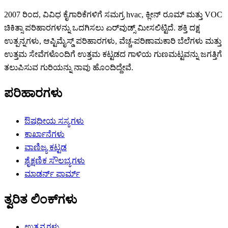
2007 ರಿಂದ, ವಿವಿಧ ಕೈಗಾರಿಕೆಗಳಿಗೆ ಸಮಗ್ರ hvac, ಕ್ಲೀನ್ ರೂಮ್ ಮತ್ತು VOC
ಚಿಕಿತ್ಸಾ ಪರಿಹಾರಗಳನ್ನು ಒದಗಿಸಲು ಏರ್‌ವುಡ್ಸ್ ಮೀಸಲಿಟ್ಟಿದೆ. ಶಕ್ತಿ ದಕ್ಷ
ಉತ್ಪನ್ನಗಳು, ಆಪ್ಟಿಮೈಸ್ಡ್ ಪರಿಹಾರಗಳು, ವೆಚ್ಚ-ಪರಿಣಾಮಕಾರಿ ಬೆಲೆಗಳು ಮತ್ತು
ಉತ್ತಮ ಸೇವೆಗಳೊಂದಿಗೆ ಉತ್ತಮ ಕಟ್ಟಡದ ಗಾಳಿಯ ಗುಣಮಟ್ಟವನ್ನು ಜಗತ್ತಿಗೆ
ತಲುಪಿಸುವ ಗುರಿಯನ್ನು ನಾವು ಹೊಂದಿದ್ದೇವೆ.
ಪರಿಹಾರಗಳು
ಔಷಧೀಯ ಸಸ್ಯಗಳು
ಕಾರ್ಖಾನೆಗಳು
ವಾಣಿಜ್ಯ ಕಟ್ಟಡ
ಶೈಕ್ಷಣಿಕ ಸೌಲಭ್ಯಗಳು
ಮಾಡರ್ನ್ ಫಾರ್ಮ್
ತ್ವರಿತ ಲಿಂಕ್‌ಗಳು
ಉತ್ಪನ್ನಗಳು