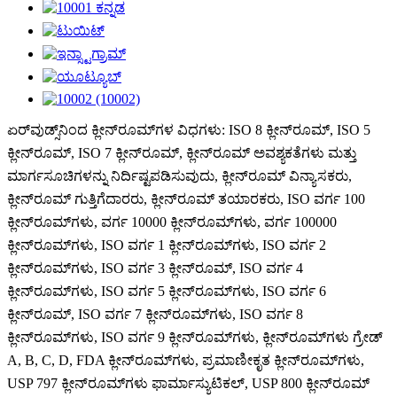
ಏರ್‌ವುಡ್ಸ್‌ನಿಂದ ಕ್ಲೀನ್‌ರೂಮ್‌ಗಳ ವಿಧಗಳು: ISO 8 ಕ್ಲೀನ್‌ರೂಮ್, ISO 5
ಕ್ಲೀನ್‌ರೂಮ್, ISO 7 ಕ್ಲೀನ್‌ರೂಮ್, ಕ್ಲೀನ್‌ರೂಮ್ ಅವಶ್ಯಕತೆಗಳು ಮತ್ತು
ಮಾರ್ಗಸೂಚಿಗಳನ್ನು ನಿರ್ದಿಷ್ಟಪಡಿಸುವುದು, ಕ್ಲೀನ್‌ರೂಮ್ ವಿನ್ಯಾಸಕರು,
ಕ್ಲೀನ್‌ರೂಮ್ ಗುತ್ತಿಗೆದಾರರು, ಕ್ಲೀನ್‌ರೂಮ್ ತಯಾರಕರು, ISO ವರ್ಗ 100
ಕ್ಲೀನ್‌ರೂಮ್‌ಗಳು, ವರ್ಗ 10000 ಕ್ಲೀನ್‌ರೂಮ್‌ಗಳು, ವರ್ಗ 100000
ಕ್ಲೀನ್‌ರೂಮ್‌ಗಳು, ISO ವರ್ಗ 1 ಕ್ಲೀನ್‌ರೂಮ್‌ಗಳು, ISO ವರ್ಗ 2
ಕ್ಲೀನ್‌ರೂಮ್‌ಗಳು, ISO ವರ್ಗ 3 ಕ್ಲೀನ್‌ರೂಮ್, ISO ವರ್ಗ 4
ಕ್ಲೀನ್‌ರೂಮ್‌ಗಳು, ISO ವರ್ಗ 5 ಕ್ಲೀನ್‌ರೂಮ್‌ಗಳು, ISO ವರ್ಗ 6
ಕ್ಲೀನ್‌ರೂಮ್, ISO ವರ್ಗ 7 ಕ್ಲೀನ್‌ರೂಮ್‌ಗಳು, ISO ವರ್ಗ 8
ಕ್ಲೀನ್‌ರೂಮ್‌ಗಳು, ISO ವರ್ಗ 9 ಕ್ಲೀನ್‌ರೂಮ್‌ಗಳು, ಕ್ಲೀನ್‌ರೂಮ್‌ಗಳು ಗ್ರೇಡ್
A, B, C, D, FDA ಕ್ಲೀನ್‌ರೂಮ್‌ಗಳು, ಪ್ರಮಾಣೀಕೃತ ಕ್ಲೀನ್‌ರೂಮ್‌ಗಳು,
USP 797 ಕ್ಲೀನ್‌ರೂಮ್‌ಗಳು ಫಾರ್ಮಾಸ್ಯುಟಿಕಲ್, USP 800 ಕ್ಲೀನ್‌ರೂಮ್