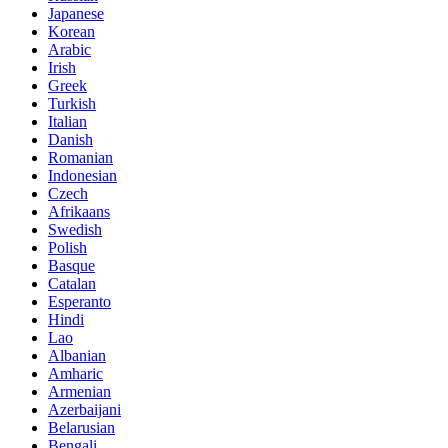
Japanese
Korean
Arabic
Irish
Greek
Turkish
Italian
Danish
Romanian
Indonesian
Czech
Afrikaans
Swedish
Polish
Basque
Catalan
Esperanto
Hindi
Lao
Albanian
Amharic
Armenian
Azerbaijani
Belarusian
Bengali