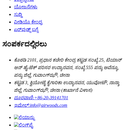
ಯೋಜನೆಗಳು
ಸುದ್ದಿ
ವೀಡಿಯೊ ಕೇಂದ್ರ
ಏರ್‌ವುಡ್ಸ್ ಬಗ್ಗೆ
ಸಂಪರ್ಕದಲ್ಲಿರಲು
ಕೊಠಡಿ 2101, ಪ್ರಧಾನ ಕಚೇರಿ ಕೇಂದ್ರ ಕಟ್ಟಡ ಸಂಖ್ಯೆ 25, ಟಿಯಾನ್
ಆನ್ ಹೈ-ಟೆಕ್ ಪರಿಸರ ಉದ್ಯಾನವನ, ಸಂಖ್ಯೆ 555 ಪನ್ಯು ಅವೆನ್ಯೂ,
ಪನ್ಯು ಜಿಲ್ಲೆ, ಗುವಾಂಗ್‌ಝೌ, ಚೀನಾ
ಕಟ್ಟಡ 3, ಕ್ವಿಯೋಟೈ ಕೈಗಾರಿಕಾ ಉದ್ಯಾನವನ, ಯುವೋಟೌ, ನಾನ್ಶಾ
ಜಿಲ್ಲೆ, ಗುವಾಂಗ್‌ಝೌ, ಚೀನಾ (ಕಾರ್ಖಾನೆ ವಿಳಾಸ)
ದೂರವಾಣಿ:
+86-20-39141701
ಇಮೇಲ್:
info@airwoods.com