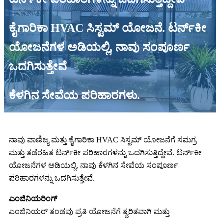
ಕೈಗಾರಿಕಾ HVAC ಸಿಸ್ಟಮ್ ಯೋಜನೆ. ಟರ್ನ್‌ಕೀ
ಯೋಜನೆಗಳ ಅಡಿಯಲ್ಲಿ, ನಾವು ಸಂಪೂರ್ಣ
ಒದಗಿಸುತ್ತೇವೆ
ಕೆಳಗಿನ ಸೇವೆಯ ಪರಿಹಾರಗಳು.
ನಾವು ವಾಣಿಜ್ಯ ಮತ್ತು ಕೈಗಾರಿಕಾ HVAC ಸಿಸ್ಟಮ್ ಯೋಜನೆಗೆ ಸಮಗ್ರ
ಮತ್ತು ತಡೆರಹಿತ ಟರ್ನ್‌ಕೀ ಪರಿಹಾರಗಳನ್ನು ಒದಗಿಸುತ್ತಿದ್ದೇವೆ. ಟರ್ನ್‌ಕೀ
ಯೋಜನೆಗಳ ಅಡಿಯಲ್ಲಿ, ನಾವು ಕೆಳಗಿನ ಸೇವೆಯ ಸಂಪೂರ್ಣ
ಪರಿಹಾರಗಳನ್ನು ಒದಗಿಸುತ್ತೇವೆ.
ಎಂಜಿನಿಯರಿಂಗ್
ಎಂಜಿನಿಯರ್ ತಂಡವು ಪ್ರತಿ ಯೋಜನೆಗೆ ತ್ವರಿತವಾಗಿ ಮತ್ತು