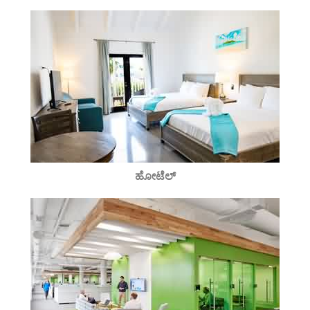
ಹೋಟೆಲ್