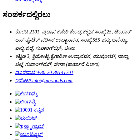
ಸಂಪರ್ಕದಲ್ಲಿರಲು
ಕೊಠಡಿ 2101, ಪ್ರಧಾನ ಕಚೇರಿ ಕೇಂದ್ರ ಕಟ್ಟಡ ಸಂಖ್ಯೆ 25, ಟಿಯಾನ್
ಆನ್ ಹೈ-ಟೆಕ್ ಪರಿಸರ ಉದ್ಯಾನವನ, ಸಂಖ್ಯೆ 555 ಪನ್ಯು ಅವೆನ್ಯೂ,
ಪನ್ಯು ಜಿಲ್ಲೆ, ಗುವಾಂಗ್‌ಝೌ, ಚೀನಾ
ಕಟ್ಟಡ 3, ಕ್ವಿಯೋಟೈ ಕೈಗಾರಿಕಾ ಉದ್ಯಾನವನ, ಯುವೋಟೌ, ನಾನ್ಶಾ
ಜಿಲ್ಲೆ, ಗುವಾಂಗ್‌ಝೌ, ಚೀನಾ (ಕಾರ್ಖಾನೆ ವಿಳಾಸ)
ದೂರವಾಣಿ:
+86-20-39141701
ಇಮೇಲ್:
info@airwoods.com