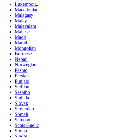
Luxembou..
Macedonian
Malagasy
Malay
Malayalam
Maltese
Maori
Marathi
Mongolian
Burmese
Nepali
Norwegian
Pashto
Persian
Punjabi
Serbian
Sesotho
Sinhala
Slovak
Slovenian
Somali
Samoan
Scots Gaelic
Shona
Sindhi