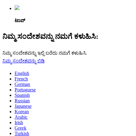
ಟಾಪ್
ನಿಮ್ಮ ಸಂದೇಶವನ್ನು ನಮಗೆ ಕಳುಹಿಸಿ:
ನಿಮ್ಮ ಸಂದೇಶವನ್ನು ಇಲ್ಲಿ ಬರೆದು ನಮಗೆ ಕಳುಹಿಸಿ.
ನಿಮ್ಮ ಸಂದೇಶವನ್ನು ಬಿಡಿ
English
French
German
Portuguese
Spanish
Russian
Japanese
Korean
Arabic
Irish
Greek
Turkish