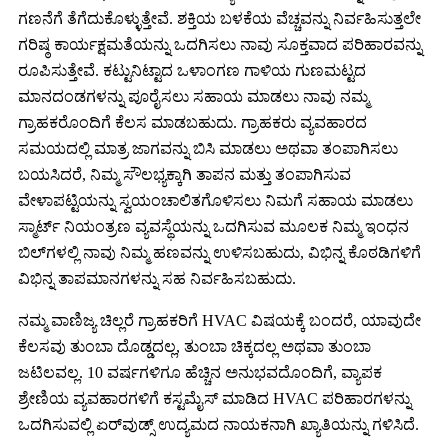
ಗಣನೆಗೆ ತೆಗೆದುಕೊಳ್ಳುತ್ತೇವೆ. ಶಕ್ತಿಯ ಬಳಕೆಯ ವೆಚ್ಚವನ್ನು ನಿರ್ವಹಿಸುತ್ತಲೇ
ಗರಿಷ್ಠ ಕಾರ್ಯಕ್ಷಮತೆಯನ್ನು ಒದಗಿಸಲು ನಾವು ಸೂಕ್ತವಾದ ಪರಿಹಾರವನ್ನು
ರೂಪಿಸುತ್ತೇವೆ. ಕಟ್ಟುನಿಟ್ಟಾದ ಒಳಾಂಗಣ ಗಾಳಿಯ ಗುಣಮಟ್ಟದ
ಮಾನದಂಡಗಳನ್ನು ಪೂರೈಸಲು ಸಹಾಯ ಮಾಡಲು ನಾವು ನಮ್ಮ
ಗ್ರಾಹಕರೊಂದಿಗೆ ಕೆಲಸ ಮಾಡಬಹುದು. ಗ್ರಾಹಕರು ವ್ಯವಹಾರದ
ಸಮಯದಲ್ಲಿ ಮಾತ್ರ ಜಾಗವನ್ನು ಬಿಸಿ ಮಾಡಲು ಅಥವಾ ತಂಪಾಗಿಸಲು
ಬಯಸಿದರೆ, ನಿಮ್ಮ ಸೌಲಭ್ಯಕ್ಕಾಗಿ ತಾಪನ ಮತ್ತು ತಂಪಾಗಿಸುವ
ವೇಳಾಪಟ್ಟಿಯನ್ನು ಸ್ವಯಂಚಾಲಿತಗೊಳಿಸಲು ನಿಮಗೆ ಸಹಾಯ ಮಾಡಲು
ಸ್ಮಾರ್ಟ್ ನಿಯಂತ್ರಣ ವ್ಯವಸ್ಥೆಯನ್ನು ಒದಗಿಸುವ ಮೂಲಕ ನಿಮ್ಮ ಇಂಧನ
ಬಿಲ್‌ಗಳಲ್ಲಿ ನಾವು ನಿಮ್ಮ ಹಣವನ್ನು ಉಳಿಸಬಹುದು, ವಿಭಿನ್ನ ಕೊಠಡಿಗಳಿಗೆ
ವಿಭಿನ್ನ ತಾಪಮಾನಗಳನ್ನು ಸಹ ನಿರ್ವಹಿಸಬಹುದು.
ನಮ್ಮ ವಾಣಿಜ್ಯ ಚಿಲ್ಲರೆ ಗ್ರಾಹಕರಿಗೆ HVAC ವಿಷಯಕ್ಕೆ ಬಂದರೆ, ಯಾವುದೇ
ಕೆಲಸವು ತುಂಬಾ ದೊಡ್ಡದಲ್ಲ, ತುಂಬಾ ಚಿಕ್ಕದಲ್ಲ ಅಥವಾ ತುಂಬಾ
ಜಟಿಲವಲ್ಲ. 10 ವರ್ಷಗಳಿಗೂ ಹೆಚ್ಚಿನ ಅನುಭವದೊಂದಿಗೆ, ವ್ಯಾಪಕ
ಶ್ರೇಣಿಯ ವ್ಯವಹಾರಗಳಿಗೆ ಕಸ್ಟಮೈಸ್ ಮಾಡಿದ HVAC ಪರಿಹಾರಗಳನ್ನು
ಒದಗಿಸುವಲ್ಲಿ ಏರ್‌ವುಡ್ಸ್ ಉದ್ಯಮದ ನಾಯಕನಾಗಿ ಖ್ಯಾತಿಯನ್ನು ಗಳಿಸಿದೆ.