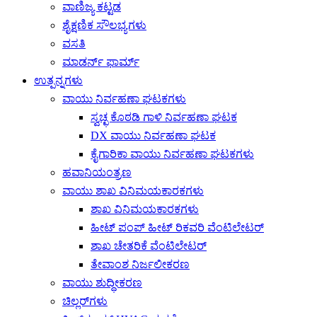
ವಾಣಿಜ್ಯ ಕಟ್ಟಡ
ಶೈಕ್ಷಣಿಕ ಸೌಲಭ್ಯಗಳು
ವಸತಿ
ಮಾಡರ್ನ್ ಫಾರ್ಮ್
ಉತ್ಪನ್ನಗಳು
ವಾಯು ನಿರ್ವಹಣಾ ಘಟಕಗಳು
ಸ್ವಚ್ಛ ಕೊಠಡಿ ಗಾಳಿ ನಿರ್ವಹಣಾ ಘಟಕ
DX ವಾಯು ನಿರ್ವಹಣಾ ಘಟಕ
ಕೈಗಾರಿಕಾ ವಾಯು ನಿರ್ವಹಣಾ ಘಟಕಗಳು
ಹವಾನಿಯಂತ್ರಣ
ವಾಯು ಶಾಖ ವಿನಿಮಯಕಾರಕಗಳು
ಶಾಖ ವಿನಿಮಯಕಾರಕಗಳು
ಹೀಟ್ ಪಂಪ್ ಹೀಟ್ ರಿಕವರಿ ವೆಂಟಿಲೇಟರ್
ಶಾಖ ಚೇತರಿಕೆ ವೆಂಟಿಲೇಟರ್
ತೇವಾಂಶ ನಿರ್ಜಲೀಕರಣ
ವಾಯು ಶುದ್ಧೀಕರಣ
ಚಿಲ್ಲರ್‌ಗಳು