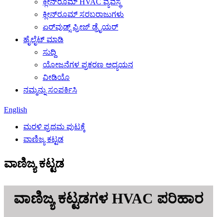
ಕ್ಲೀನ್‌ರೂಮ್ HVAC ವ್ಯವಸ್ಥೆ
ಕ್ಲೀನ್‌ರೂಮ್ ಸರಬರಾಜುಗಳು
ಏರ್‌ವುಡ್ಸ್ ಫ್ರೀಜ್ ಡ್ರೈಯರ್
ಹೈಲೈಟ್ ಮಾಡಿ
ಸುದ್ದಿ
ಯೋಜನೆಗಳ ಪ್ರಕರಣ ಅಧ್ಯಯನ
ವೀಡಿಯೊ
ನಮ್ಮನ್ನು ಸಂಪರ್ಕಿಸಿ
English
ಮರಳಿ ಪ್ರಥಮ ಪುಟಕ್ಕೆ
ವಾಣಿಜ್ಯ ಕಟ್ಟಡ
ವಾಣಿಜ್ಯ ಕಟ್ಟಡ
ವಾಣಿಜ್ಯ ಕಟ್ಟಡಗಳ HVAC ಪರಿಹಾರ