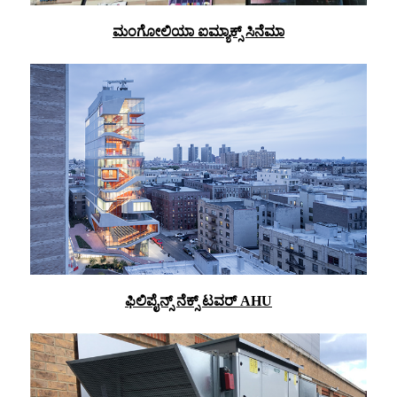
ಮಂಗೋಲಿಯಾ ಐಮ್ಯಾಕ್ಸ್ ಸಿನೆಮಾ
ಫಿಲಿಪೈನ್ಸ್ ನೆಕ್ಸ್ ಟವರ್ AHU