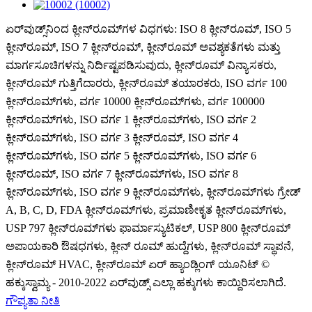
ಏರ್‌ವುಡ್ಸ್‌ನಿಂದ ಕ್ಲೀನ್‌ರೂಮ್‌ಗಳ ವಿಧಗಳು: ISO 8 ಕ್ಲೀನ್‌ರೂಮ್, ISO 5
ಕ್ಲೀನ್‌ರೂಮ್, ISO 7 ಕ್ಲೀನ್‌ರೂಮ್, ಕ್ಲೀನ್‌ರೂಮ್ ಅವಶ್ಯಕತೆಗಳು ಮತ್ತು
ಮಾರ್ಗಸೂಚಿಗಳನ್ನು ನಿರ್ದಿಷ್ಟಪಡಿಸುವುದು, ಕ್ಲೀನ್‌ರೂಮ್ ವಿನ್ಯಾಸಕರು,
ಕ್ಲೀನ್‌ರೂಮ್ ಗುತ್ತಿಗೆದಾರರು, ಕ್ಲೀನ್‌ರೂಮ್ ತಯಾರಕರು, ISO ವರ್ಗ 100
ಕ್ಲೀನ್‌ರೂಮ್‌ಗಳು, ವರ್ಗ 10000 ಕ್ಲೀನ್‌ರೂಮ್‌ಗಳು, ವರ್ಗ 100000
ಕ್ಲೀನ್‌ರೂಮ್‌ಗಳು, ISO ವರ್ಗ 1 ಕ್ಲೀನ್‌ರೂಮ್‌ಗಳು, ISO ವರ್ಗ 2
ಕ್ಲೀನ್‌ರೂಮ್‌ಗಳು, ISO ವರ್ಗ 3 ಕ್ಲೀನ್‌ರೂಮ್, ISO ವರ್ಗ 4
ಕ್ಲೀನ್‌ರೂಮ್‌ಗಳು, ISO ವರ್ಗ 5 ಕ್ಲೀನ್‌ರೂಮ್‌ಗಳು, ISO ವರ್ಗ 6
ಕ್ಲೀನ್‌ರೂಮ್, ISO ವರ್ಗ 7 ಕ್ಲೀನ್‌ರೂಮ್‌ಗಳು, ISO ವರ್ಗ 8
ಕ್ಲೀನ್‌ರೂಮ್‌ಗಳು, ISO ವರ್ಗ 9 ಕ್ಲೀನ್‌ರೂಮ್‌ಗಳು, ಕ್ಲೀನ್‌ರೂಮ್‌ಗಳು ಗ್ರೇಡ್
A, B, C, D, FDA ಕ್ಲೀನ್‌ರೂಮ್‌ಗಳು, ಪ್ರಮಾಣೀಕೃತ ಕ್ಲೀನ್‌ರೂಮ್‌ಗಳು,
USP 797 ಕ್ಲೀನ್‌ರೂಮ್‌ಗಳು ಫಾರ್ಮಾಸ್ಯುಟಿಕಲ್, USP 800 ಕ್ಲೀನ್‌ರೂಮ್
ಅಪಾಯಕಾರಿ ಔಷಧಗಳು, ಕ್ಲೀನ್ ರೂಮ್ ಹುದ್ದೆಗಳು, ಕ್ಲೀನ್‌ರೂಮ್ ಸ್ಥಾಪನೆ,
ಕ್ಲೀನ್‌ರೂಮ್ HVAC, ಕ್ಲೀನ್‌ರೂಮ್ ಏರ್ ಹ್ಯಾಂಡ್ಲಿಂಗ್ ಯೂನಿಟ್ ©
ಹಕ್ಕುಸ್ವಾಮ್ಯ - 2010-2022 ಏರ್‌ವುಡ್ಸ್ ಎಲ್ಲಾ ಹಕ್ಕುಗಳು ಕಾಯ್ದಿರಿಸಲಾಗಿದೆ.
ಗೌಪ್ಯತಾ ನೀತಿ