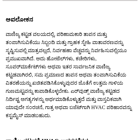
ಅವಲೋಕನ
ವಾಣಿಜ್ಯ ಕಟ್ಟಡ ವಲಯದಲ್ಲಿ, ಪರಿಣಾಮಕಾರಿ ತಾಪನ ಮತ್ತು
ತಂಪಾಗಿಸುವಿಕೆಯು ಸಿಬ್ಬಂದಿ ಮತ್ತು ಗ್ರಾಹಕ ಸ್ನೇಹಿ ವಾತಾವರಣವನ್ನು
ಸೃಷ್ಟಿಸುವಲ್ಲಿ ಮಾತ್ರವಲ್ಲದೆ, ನಿರ್ವಹಣಾ ವೆಚ್ಚವನ್ನು ನಿರ್ವಹಿಸುವಲ್ಲಿಯೂ
ಪ್ರಮುಖವಾಗಿದೆ. ಅದು ಹೋಟೆಲ್‌ಗಳು, ಕಚೇರಿಗಳು,
ಸೂಪರ್‌ಮಾರ್ಕೆಟ್‌ಗಳು ಅಥವಾ ಇತರ ಸಾರ್ವಜನಿಕ ವಾಣಿಜ್ಯ
ಕಟ್ಟಡವಾಗಿರಲಿ, ಸಮ ಪ್ರಮಾಣದ ತಾಪನ ಅಥವಾ ತಂಪಾಗಿಸುವಿಕೆಯ
ವಿತರಣೆಯನ್ನು ಖಚಿತಪಡಿಸಿಕೊಳ್ಳುವುದರ ಜೊತೆಗೆ ಉತ್ತಮ ಗಾಳಿಯ
ಗುಣಮಟ್ಟವನ್ನು ಕಾಪಾಡಿಕೊಳ್ಳಬೇಕು. ಏರ್‌ವುಡ್ಸ್ ವಾಣಿಜ್ಯ ಕಟ್ಟಡದ
ನಿರ್ದಿಷ್ಟ ಅಗತ್ಯಗಳನ್ನು ಅರ್ಥಮಾಡಿಕೊಳ್ಳುತ್ತದೆ ಮತ್ತು ವಾಸ್ತವಿಕವಾಗಿ
ಯಾವುದೇ ಸಂರಚನೆ, ಗಾತ್ರ ಅಥವಾ ಬಜೆಟ್‌ಗಾಗಿ HVAC ಪರಿಹಾರವನ್ನು
ಕಸ್ಟಮೈಸ್ ಮಾಡಬಹುದು.