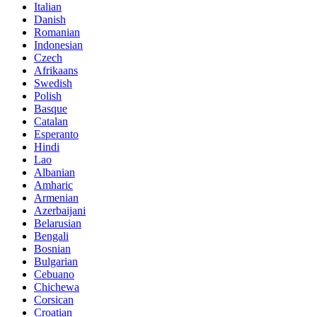
Italian
Danish
Romanian
Indonesian
Czech
Afrikaans
Swedish
Polish
Basque
Catalan
Esperanto
Hindi
Lao
Albanian
Amharic
Armenian
Azerbaijani
Belarusian
Bengali
Bosnian
Bulgarian
Cebuano
Chichewa
Corsican
Croatian