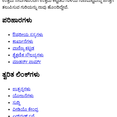
ಉತ್ತಮ ಸೇವೆಗಳೊಂದಿಗೆ ಉತ್ತಮ ಕಟ್ಟಡದ ಗಾಳಿಯ ಗುಣಮಟ್ಟವನ್ನು ಜಗತ್ತಿಗೆ
ತಲುಪಿಸುವ ಗುರಿಯನ್ನು ನಾವು ಹೊಂದಿದ್ದೇವೆ.
ಪರಿಹಾರಗಳು
ಔಷಧೀಯ ಸಸ್ಯಗಳು
ಕಾರ್ಖಾನೆಗಳು
ವಾಣಿಜ್ಯ ಕಟ್ಟಡ
ಶೈಕ್ಷಣಿಕ ಸೌಲಭ್ಯಗಳು
ಮಾಡರ್ನ್ ಫಾರ್ಮ್
ತ್ವರಿತ ಲಿಂಕ್‌ಗಳು
ಉತ್ಪನ್ನಗಳು
ಯೋಜನೆಗಳು
ಸುದ್ದಿ
ವೀಡಿಯೊ ಕೇಂದ್ರ
ಏರ್‌ವುಡ್ಸ್ ಬಗ್ಗೆ