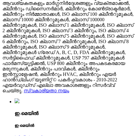
ആവശ്യകതകളും മാർഗ്ഗനിർദ്ദേശങ്ങളും വ്യക്തമാക്കൽ,
ക്ലീൻറൂം ഡിസൈനർമാർ, ക്ലീൻറൂം കോൺട്രാക്ടർമാർ,
ക്ലീൻറൂം നിർമ്മാതാക്കൾ, ISO ക്ലാസ് 100 ക്ലീൻറൂമുകൾ,
ക്ലാസ് 10000 ക്ലീൻറൂമുകൾ, ക്ലാസ് 100000
ക്ലീൻറൂമുകൾ, ISO ക്ലാസ് 1 ക്ലീൻറൂമുകൾ, ISO ക്ലാസ്
2 ക്ലീൻറൂമുകൾ, ISO ക്ലാസ് 3 ക്ലീൻറൂം, ISO ക്ലാസ് 4
ക്ലീൻറൂമുകൾ, ISO ക്ലാസ് 5 ക്ലീൻറൂമുകൾ, ISO ക്ലാസ്
6 ക്ലീൻറൂം, ISO ക്ലാസ് 7 ക്ലീൻറൂമുകൾ, ISO ക്ലാസ് 8
ക്ലീൻറൂമുകൾ, ISO ക്ലാസ് 9 ക്ലീൻറൂമുകൾ,
ക്ലീൻറൂമുകൾ ഗ്രേഡ് A, B, C, D, FDA ക്ലീൻറൂമുകൾ,
സർട്ടിഫൈഡ് ക്ലീൻറൂമുകൾ, USP 797 ക്ലീൻറൂമുകൾ
ഫാർമസ്യൂട്ടിക്കൽ, USP 800 ക്ലീൻറൂം അപകടകരമായ
മരുന്നുകൾ, ക്ലീൻറൂം പദവികൾ, ക്ലീൻറൂം
ഇൻസ്റ്റാളേഷൻ, ക്ലീൻറൂം HVAC, ക്ലീൻറൂം എയർ
ഹാൻഡ്ലിംഗ് യൂണിറ്റ് © പകർപ്പവകാശം - 2010-2022
എയർവുഡ്‌സ് എല്ലാ അവകാശങ്ങളും റിസർവ്വ്
ചെയ്തു.
സ്വകാര്യതാ നയം
ഇ-മെയിൽ
ഇ-മെയിൽ