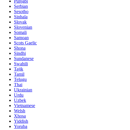
Punjabi
Serbian
Sesotho
Sinhala
Slovak
Slovenian
Somali
Samoan
Scots Gaelic
Shona
Sindhi
Sundanese
Swahili
Tajik
Tamil
Telugu
Thai
Ukrainian
Urdu
Uzbek
Vietnamese
Welsh
Xhosa
Yiddish
Yoruba