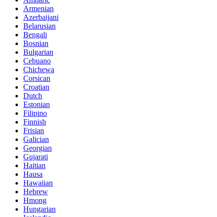
Armenian
Azerbaijani
Belarusian
Bengali
Bosnian
Bulgarian
Cebuano
Chichewa
Corsican
Croatian
Dutch
Estonian
Filipino
Finnish
Frisian
Galician
Georgian
Gujarati
Haitian
Hausa
Hawaiian
Hebrew
Hmong
Hungarian