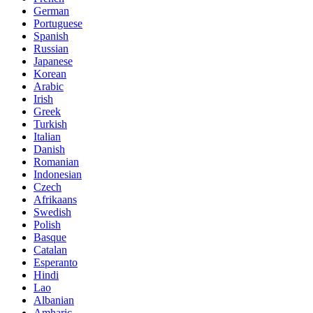
German
Portuguese
Spanish
Russian
Japanese
Korean
Arabic
Irish
Greek
Turkish
Italian
Danish
Romanian
Indonesian
Czech
Afrikaans
Swedish
Polish
Basque
Catalan
Esperanto
Hindi
Lao
Albanian
Amharic