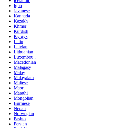
Icelandic
Igbo
Javanese
Kannada
Kazakh
Khmer
Kurdish
Kyrgyz
Latin
Latvian
Lithuanian
Luxembou..
Macedonian
Malagasy
Malay
Malayalam
Maltese
Maori
Marathi
Mongolian
Burmese
Nepali
Norwegian
Pashto
Persian