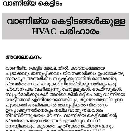
വാണിജ്യ കെട്ടിടം
വാണിജ്യ കെട്ടിടങ്ങൾക്കുള്ള
HVAC പരിഹാരം
അവലോകനം
വാണിജ്യ കെട്ടിട മേഖലയിൽ, കാര്യക്ഷമമായ
ചൂടാക്കലും തണുപ്പിക്കലും ജീവനക്കാർക്കും ഉപഭോക്തൃ
സൗഹൃദ അന്തരീക്ഷം സൃഷ്ടിക്കുന്നതിൽ മാത്രമല്ല,
പ്രവർത്തന ചെലവുകൾ നിയന്ത്രിക്കുന്നതിലും ഒരു
പ്രധാന പങ്ക് വഹിക്കുന്നു. ഹോട്ടലുകൾ, ഓഫീസുകൾ,
സൂപ്പർമാർക്കറ്റുകൾ അല്ലെങ്കിൽ മറ്റ് പൊതു വാണിജ്യ
കെട്ടിടങ്ങൾ എന്നിവയാണെങ്കിലും, തുല്യ അളവിലുള്ള
ചൂടാക്കൽ അല്ലെങ്കിൽ തണുപ്പിക്കൽ വിതരണം
ഉറപ്പാക്കുന്നതിനൊപ്പം നല്ല വായു നിലവാരം
നിലനിർത്തുകയും വേണം. വാണിജ്യ കെട്ടിടത്തിന്റെ
പ്രത്യേക ആവശ്യങ്ങൾ എയർവുഡ്‌സിന്
മനസ്സിലാകും, കൂടാതെ ഏത് കോൺഫിഗറേഷനും