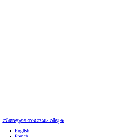
നിങ്ങളുടെ സന്ദേശം വിടുക
English
French