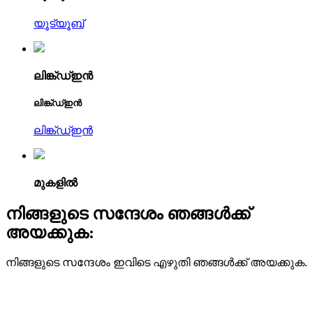
യൂട്യൂബ്
ലിങ്ക്ഡ്ഇൻ
ലിങ്ക്ഡ്ഇൻ
ലിങ്ക്ഡ്ഇൻ
മുകളിൽ
നിങ്ങളുടെ സന്ദേശം ഞങ്ങൾക്ക്
അയക്കുക:
നിങ്ങളുടെ സന്ദേശം ഇവിടെ എഴുതി ഞങ്ങൾക്ക് അയക്കുക.