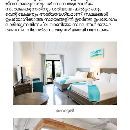
ജീവനക്കാരുടെയും ശ്വസന ആരോഗ്യം
സംരക്ഷിക്കുന്നതിനും ശരിയായ ഫിൽട്ടറിംഗും
വെന്റിലേഷനും അത്യാവശ്യമാണ്. സ്ഥലങ്ങൾ
ഉപയോഗിക്കാത്ത സമയങ്ങളിൽ ഊർജ്ജ ഉപയോഗം
ലാഭിക്കുന്നതിന് ചില വാണിജ്യ സ്ഥലങ്ങൾക്ക് 24-7
താപനില നിയന്ത്രണം ആവശ്യമായി വന്നേക്കാം.
ഹോട്ടൽ