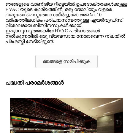
ഞങ്ങളുടെ വാണിജ്യ റീട്ടെയിൽ ഉപഭോക്താക്കൾക്കുള്ള
HVAC യുടെ കാര്യത്തിൽ, ഒരു ജോലിയും വളരെ
വലുതോ ചെറുതോ സങ്കീർണ്ണമോ അല്ല. 10
വർഷത്തിലധികം പരിചയസമ്പത്തുള്ള എയർവുഡ്‌സ്,
വിശാലമായ ബിസിനസുകൾക്കായി
ഇഷ്ടാനുസൃതമാക്കിയ HVAC പരിഹാരങ്ങൾ
നൽകുന്നതിൽ ഒരു വ്യവസായ നേതാവെന്ന നിലയിൽ
പ്രശസ്തി നേടിയിട്ടുണ്ട്.
ഞങ്ങളെ സമീപിക്കുക
പദ്ധതി പരാമർശങ്ങൾ