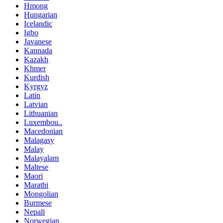
Hmong
Hungarian
Icelandic
Igbo
Javanese
Kannada
Kazakh
Khmer
Kurdish
Kyrgyz
Latin
Latvian
Lithuanian
Luxembou..
Macedonian
Malagasy
Malay
Malayalam
Maltese
Maori
Marathi
Mongolian
Burmese
Nepali
Norwegian