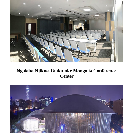
Ngalaba Njikwa Ikuku nke Mongolia Conference
Center