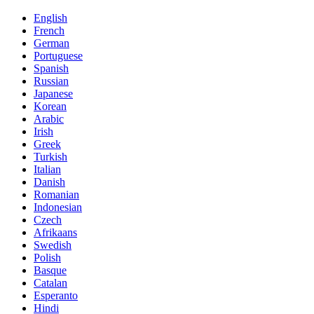
English
French
German
Portuguese
Spanish
Russian
Japanese
Korean
Arabic
Irish
Greek
Turkish
Italian
Danish
Romanian
Indonesian
Czech
Afrikaans
Swedish
Polish
Basque
Catalan
Esperanto
Hindi