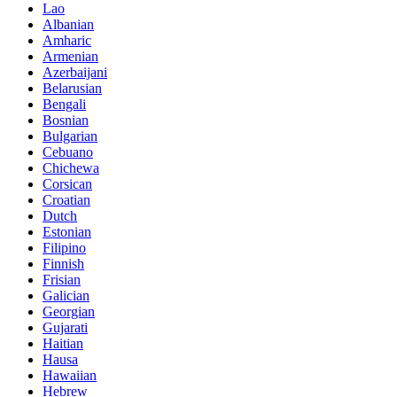
Lao
Albanian
Amharic
Armenian
Azerbaijani
Belarusian
Bengali
Bosnian
Bulgarian
Cebuano
Chichewa
Corsican
Croatian
Dutch
Estonian
Filipino
Finnish
Frisian
Galician
Georgian
Gujarati
Haitian
Hausa
Hawaiian
Hebrew