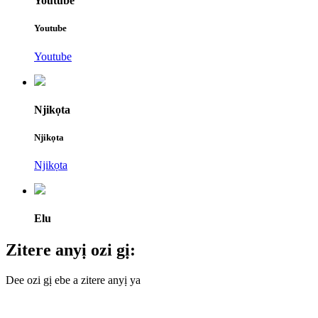
Youtube
Youtube
Youtube
Njikọta
Njikọta
Njikọta
Elu
Zitere anyị ozi gị:
Dee ozi gị ebe a zitere anyị ya