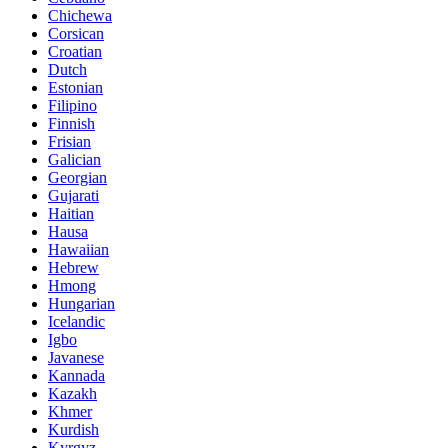
Chichewa
Corsican
Croatian
Dutch
Estonian
Filipino
Finnish
Frisian
Galician
Georgian
Gujarati
Haitian
Hausa
Hawaiian
Hebrew
Hmong
Hungarian
Icelandic
Igbo
Javanese
Kannada
Kazakh
Khmer
Kurdish
Kyrgyz