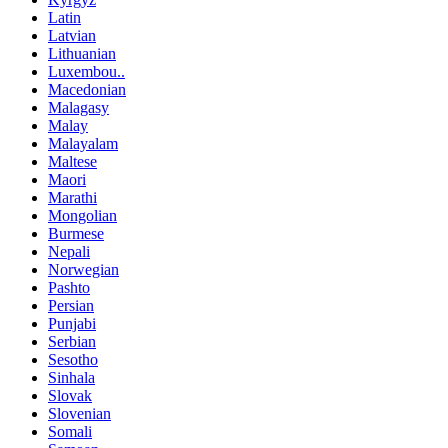
Latin
Latvian
Lithuanian
Luxembou..
Macedonian
Malagasy
Malay
Malayalam
Maltese
Maori
Marathi
Mongolian
Burmese
Nepali
Norwegian
Pashto
Persian
Punjabi
Serbian
Sesotho
Sinhala
Slovak
Slovenian
Somali