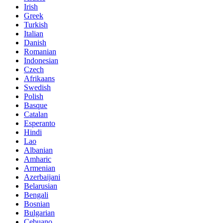
Irish
Greek
Turkish
Italian
Danish
Romanian
Indonesian
Czech
Afrikaans
Swedish
Polish
Basque
Catalan
Esperanto
Hindi
Lao
Albanian
Amharic
Armenian
Azerbaijani
Belarusian
Bengali
Bosnian
Bulgarian
Cebuano