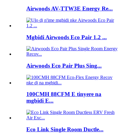
Airwoods AV-TTW3E Energy Re...
Mgbidi Airwoods Eco Pair 1.2 ...
Airwoods Eco Pair Plus Sing...
100CMH 88CFM E tinyere na
mgbidi E...
Eco Link Single Room Ductle...