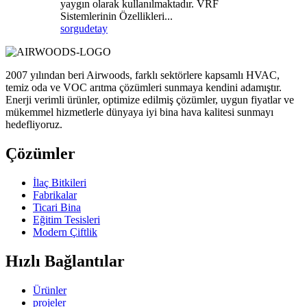
yaygın olarak kullanılmaktadır. VRF
Sistemlerinin Özellikleri...
sorgu
detay
2007 yılından beri Airwoods, farklı sektörlere kapsamlı HVAC,
temiz oda ve VOC arıtma çözümleri sunmaya kendini adamıştır.
Enerji verimli ürünler, optimize edilmiş çözümler, uygun fiyatlar ve
mükemmel hizmetlerle dünyaya iyi bina hava kalitesi sunmayı
hedefliyoruz.
Çözümler
İlaç Bitkileri
Fabrikalar
Ticari Bina
Eğitim Tesisleri
Modern Çiftlik
Hızlı Bağlantılar
Ürünler
projeler