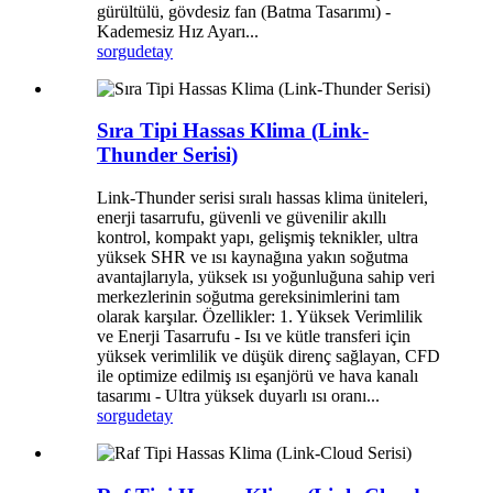
gürültülü, gövdesiz fan (Batma Tasarımı) -
Kademesiz Hız Ayarı...
sorgu
detay
Sıra Tipi Hassas Klima (Link-
Thunder Serisi)
Link-Thunder serisi sıralı hassas klima üniteleri,
enerji tasarrufu, güvenli ve güvenilir akıllı
kontrol, kompakt yapı, gelişmiş teknikler, ultra
yüksek SHR ve ısı kaynağına yakın soğutma
avantajlarıyla, yüksek ısı yoğunluğuna sahip veri
merkezlerinin soğutma gereksinimlerini tam
olarak karşılar. Özellikler: 1. Yüksek Verimlilik
ve Enerji Tasarrufu - Isı ve kütle transferi için
yüksek verimlilik ve düşük direnç sağlayan, CFD
ile optimize edilmiş ısı eşanjörü ve hava kanalı
tasarımı - Ultra yüksek duyarlı ısı oranı...
sorgu
detay