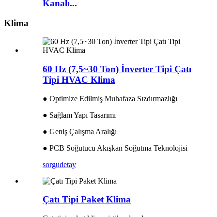
Kanalı...
Klima
60 Hz (7,5~30 Ton) İnverter Tipi Çatı
Tipi HVAC Klima
● Optimize Edilmiş Muhafaza Sızdırmazlığı
● Sağlam Yapı Tasarımı
● Geniş Çalışma Aralığı
● PCB Soğutucu Akışkan Soğutma Teknolojisi
sorgu
detay
Çatı Tipi Paket Klima