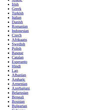
Irish
Greek
Turkish
Italian
Danish
Romanian
Indonesian
Czech
Afrikaans
Swedish
Polish
Basque
Catalan
Esperanto
Hindi
Lao
Albanian
Amharic
Armenian
Azerbaijani
Belarusian
Bengali
Bosnian
Bulgarian