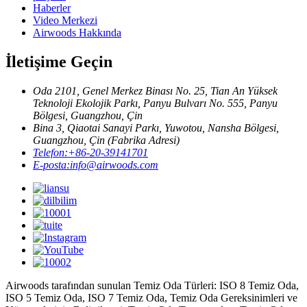
Haberler
Video Merkezi
Airwoods Hakkında
İletişime Geçin
Oda 2101, Genel Merkez Binası No. 25, Tian An Yüksek
Teknoloji Ekolojik Parkı, Panyu Bulvarı No. 555, Panyu
Bölgesi, Guangzhou, Çin
Bina 3, Qiaotai Sanayi Parkı, Yuwotou, Nansha Bölgesi,
Guangzhou, Çin (Fabrika Adresi)
Telefon:
+86-20-39141701
E-posta:
info@airwoods.com
Airwoods tarafından sunulan Temiz Oda Türleri: ISO 8 Temiz Oda,
ISO 5 Temiz Oda, ISO 7 Temiz Oda, Temiz Oda Gereksinimleri ve