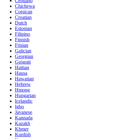
Cebuano
Chichewa
Corsican
Croatian
Dutch
Estonian
Filipino
Finnish
Frisian
Galician
Georgian
Gujarati
Haitian
Hausa
Hawaiian
Hebrew
Hmong
Hungarian
Icelandic
Igbo
Javanese
Kannada
Kazakh
Khmer
Kurdish