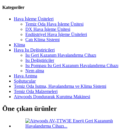
Kategoriler
Hava İşleme Üniteleri
Temiz Oda Hava İşleme Ünitesi
DX Hava İşleme Ünitesi
Endüstriyel Hava İşleme Üniteleri
Çatı Klima Sistemi
Klima
Hava Isı Değiştiricileri
Isı Geri Kazanım Havalandırma Cihazı
Isı Değiştiriciler
Isı Pompası Isı Geri Kazanım Havalandırma Cihazı
Nem alma
Hava Arıtma
Soğutucular
Temiz Oda Isıtma, Havalandırma ve Klima Sistemi
Temiz Oda Malzemeleri
Airwoods Dondurarak Kurutma Makinesi
Öne çıkan ürünler