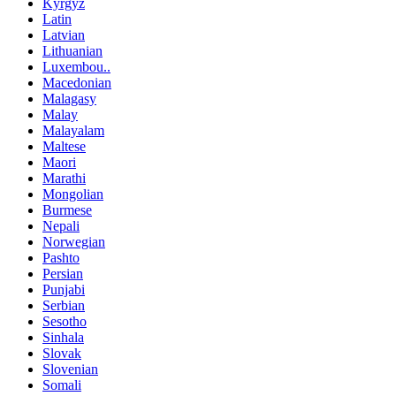
Kyrgyz
Latin
Latvian
Lithuanian
Luxembou..
Macedonian
Malagasy
Malay
Malayalam
Maltese
Maori
Marathi
Mongolian
Burmese
Nepali
Norwegian
Pashto
Persian
Punjabi
Serbian
Sesotho
Sinhala
Slovak
Slovenian
Somali