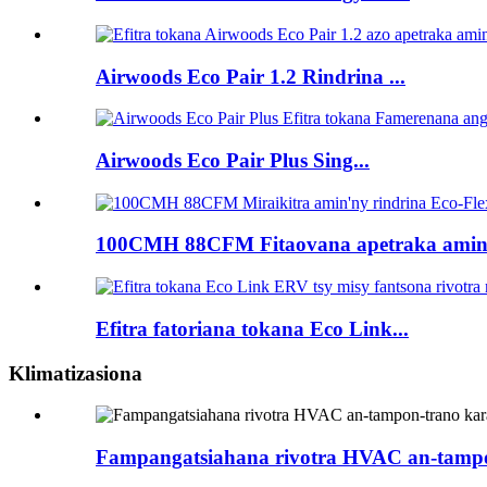
Airwoods Eco Pair 1.2 Rindrina ...
Airwoods Eco Pair Plus Sing...
100CMH 88CFM Fitaovana apetraka amin'n
Efitra fatoriana tokana Eco Link...
Klimatizasiona
Fampangatsiahana rivotra HVAC an-tampo