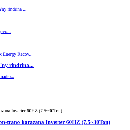
y rindrina...
n-trano karazana Inverter 60HZ (7.5~30Ton)