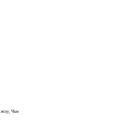
чжоу, Чин