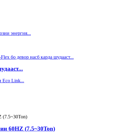
дааст...
ии 60HZ (7.5~30Ton)