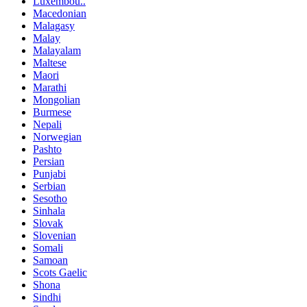
Luxembou..
Macedonian
Malagasy
Malay
Malayalam
Maltese
Maori
Marathi
Mongolian
Burmese
Nepali
Norwegian
Pashto
Persian
Punjabi
Serbian
Sesotho
Sinhala
Slovak
Slovenian
Somali
Samoan
Scots Gaelic
Shona
Sindhi