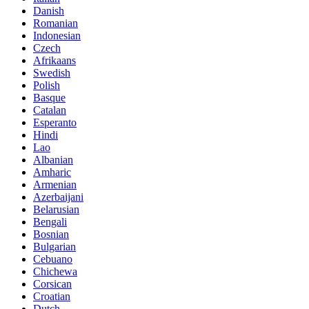
Danish
Romanian
Indonesian
Czech
Afrikaans
Swedish
Polish
Basque
Catalan
Esperanto
Hindi
Lao
Albanian
Amharic
Armenian
Azerbaijani
Belarusian
Bengali
Bosnian
Bulgarian
Cebuano
Chichewa
Corsican
Croatian
Dutch