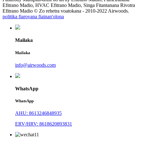
Efitrano Madio, HVAC Efitrano Madio, Singa Fitantanana Rivotra
Efitrano Madio © Zo rehetra voatokana - 2010-2022 Airwoods.
politika fiarovana fiainan'olona
Mailaka
Mailaka
info@airwoods.com
WhatsApp
WhatsApp
AHU: 8613246848935
ERV/HRV: 8618620893831