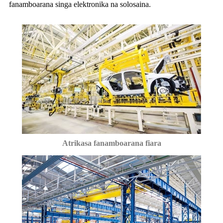
fanamboarana singa elektronika na solosaina.
Atrikasa fanamboarana fiara