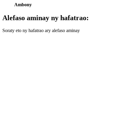
Ambony
Alefaso aminay ny hafatrao:
Soraty eto ny hafatrao ary alefaso aminay