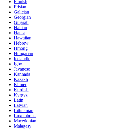
Finnish
Frisian
Galician
Georgian
Gujarati
Haitian
Hausa
Hawaiian
Hebrew
Hmong
Hungarian
Icelandic
Igbo
Javanese
Kannada
Kazakh
Khmer
Kurdish
Kyrgyz
Latin
Latvian
Lithuanian
Luxembou..
Macedonian
Malagasy