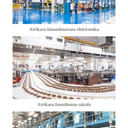
Atrikasa fanamboarana elektronika
Atrikasa fanodinana sakafo