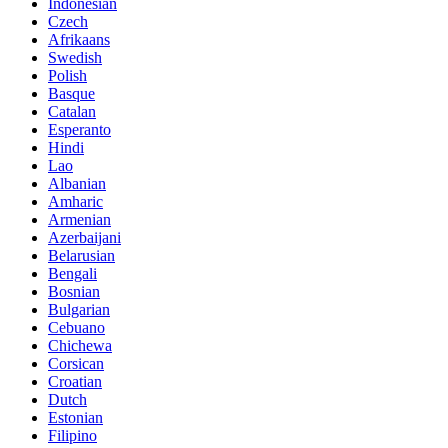
Indonesian
Czech
Afrikaans
Swedish
Polish
Basque
Catalan
Esperanto
Hindi
Lao
Albanian
Amharic
Armenian
Azerbaijani
Belarusian
Bengali
Bosnian
Bulgarian
Cebuano
Chichewa
Corsican
Croatian
Dutch
Estonian
Filipino