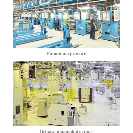
Fanontana gravure
Orinasa mpamokatra puce