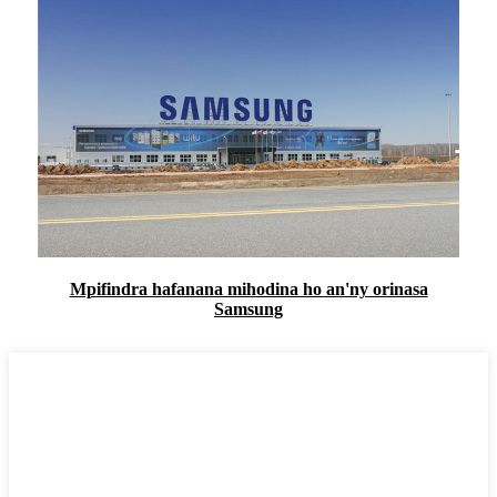
Mpifindra hafanana mihodina ho an'ny orinasa
Samsung