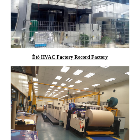
Ètò HVAC Factory Record Factory