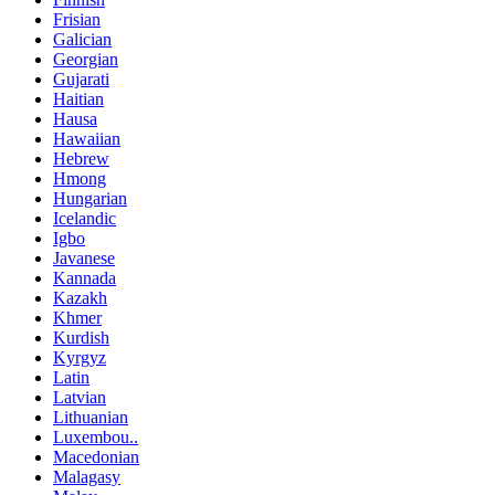
Frisian
Galician
Georgian
Gujarati
Haitian
Hausa
Hawaiian
Hebrew
Hmong
Hungarian
Icelandic
Igbo
Javanese
Kannada
Kazakh
Khmer
Kurdish
Kyrgyz
Latin
Latvian
Lithuanian
Luxembou..
Macedonian
Malagasy