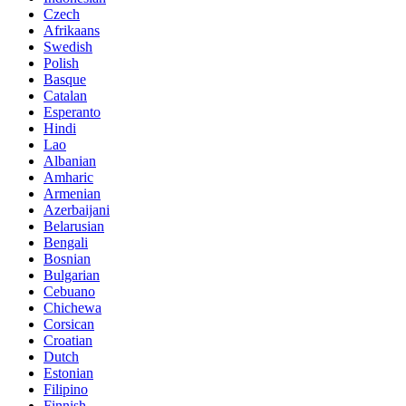
Czech
Afrikaans
Swedish
Polish
Basque
Catalan
Esperanto
Hindi
Lao
Albanian
Amharic
Armenian
Azerbaijani
Belarusian
Bengali
Bosnian
Bulgarian
Cebuano
Chichewa
Corsican
Croatian
Dutch
Estonian
Filipino
Finnish