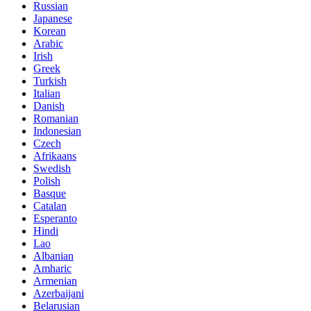
Russian
Japanese
Korean
Arabic
Irish
Greek
Turkish
Italian
Danish
Romanian
Indonesian
Czech
Afrikaans
Swedish
Polish
Basque
Catalan
Esperanto
Hindi
Lao
Albanian
Amharic
Armenian
Azerbaijani
Belarusian