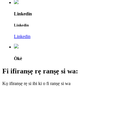
Linkedin
Linkedin
Linkedin
Òkè
Fi ifiranṣẹ rẹ ranṣẹ si wa:
Kọ ifiranṣẹ rẹ si ibi ki o fi ranṣẹ si wa